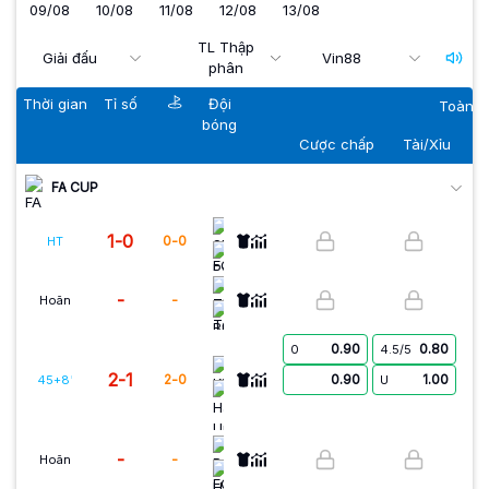
31/07
Việt Nam
0
-
0
Singapore
09/08
10/08
11/08
12/08
13/08
13:00
TL Thập
31/07
Giải đấu
Vin88
Đông Timor
0
-
3
Indonesia
phân
10:00
Thời gian
Tỉ số
Đội
Toàn t
28/07
Malaysia
4
-
0
Lào
13:00
bóng
Cược chấp
Tài/Xỉu
28/07
Philippines
1
-
4
Myanmar
10:00
FA CUP
27/07
Indonesia
5
-
1
Campuchia
13:30
Sheffield FC
1
-
0
0
-
0
HT
Parkgate
27/07
Singapore
2
-
0
Đông Timor
11:00
Thornbury Town
-
-
Hoãn
Brislington
25/07
Lào
0
-
5
Thái Lan
13:00
0.90
0.80
0
4.5/5
Kingstonian
2
-
1
2
-
0
0.90
1.00
45+8
'
U
Hastings United
Romulus FC
-
-
Hoãn
Highgate United