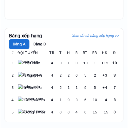
Bảng xếp hạng
Xem tất cả bảng xếp hạng >>
Bảng A
Bảng B
#
ĐỘI TUYỂN
TR
T
H
B
BT
BB
HS
Đ
1
Việt Nam
4
3
1
0
13
1
+12
10
2
Singapore
4
2
2
0
5
2
+3
8
3
Indonesia
4
2
1
1
9
5
+4
7
4
Campuchia
4
1
0
3
6
10
-4
3
5
Đông Timor
4
0
0
4
0
15
-15
0