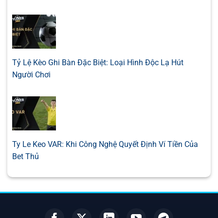
chuyên nghiệp, chúng tôi đều có những nội dung phù hợp
GIAO HỮU
để đồng hành cùng bạn trong hành trình cá cược thể thao.
De Graafschap (W)
-
-
Hoãn
Hướng dẫn đọc kèo, học cá cược từ A đến Z
Hamburger SV Women
Trang có riêng một chuyên mục dành cho người mới bắt
KF Istogu
Tỷ Lệ Kèo Ghi Bàn Đặc Biệt: Loại Hình Độc Lạ Hút
-
-
Hoãn
đầu, nơi cung cấp những kiến thức nền tảng như: kèo châu
KF FC Mitrovica
Người Chơi
Á là gì, kèo chấp nửa trái nghĩa là sao, cách đọc bảng kèo,
FC Utrecht Women
-
-
Hoãn
cách
phân tích trận đấu
… Các bài viết được trình bày dễ
Hera United Women
hiểu, ví dụ cụ thể, giúp người chơi tiếp cận thế giới cá cược
FK Makedonija Gjorce Petrov
-
-
Hoãn
một cách bài bản và an toàn hơn.
Ilinden Velmej
U.S.Monastir
Giao diện trang web dễ sử dụng
-
-
Hoãn
Ty Le Keo VAR: Khi Công Nghệ Quyết Định Ví Tiền Của
USM Libreville
Giao diện website được đội ngũ thiết kế tối ưu trên cả máy
Bet Thủ
FC Bassin d'Arcachon
tính và thiết bị di động. Người chơi có thể xem kèo, đọc
tin
-
-
Hoãn
Bordeaux
soi kèo
nhanh chóng ngay trên điện thoại, không cần tải
0.72
1.10
0
1.5
app hay thực hiện thao tác phức tạp nào.
Albacete Balompié SAD
1
-
0
3
-
3
1.07
0.70
76
'
U
Eldense
Tổng kết