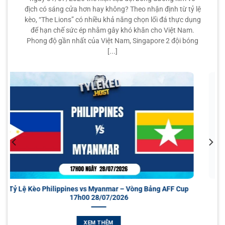
1.00
0.87
0.5
2/2.5
9.5
địch có sáng cửa hơn hay không? Theo nhận định từ tỷ lệ
CS Cartagines
08/08
-
-
0.80
0.92
U
02:00
kèo, “The Lions” có nhiều khả năng chọn lối đá thực dụng
Sporting FC
Bên cạnh cung cấp kèo, chúng tôi còn đóng vai trò như
để hạn chế sức ép nhằm gây khó khăn cho Việt Nam.
một chuyên trang tin tức thể thao dành riêng cho dân cá
Phong độ gần nhất của Việt Nam, Singapore 2 đội bóng
cược. Dưới đây là các nội dung nổi bật mà trang mang lại
VĐQG GUATEMALA
[...]
cho cộng đồng người chơi.
0.87
1.05
0/0.5
2/2.5
Malacateco
08/08
Tin tức bóng đá nóng hổi liên quan đến cược
-
-
0.92
0.75
U
02:00
Xelaju MC
Tylekeo không đăng tải tin bóng đá đại trà như báo thể
thao thông thường, mà tập trung vào các nội dung có tác
VĐQG BOLIVIA
động trực tiếp đến tỷ lệ kèo và quyết định cá cược. Ví dụ:
Cầu thủ chấn thương, thay huấn luyện viên, phong độ bất
0.85
0.82
1
3.5
9.5
Academia del Balompié Boliviano
thường, thời tiết ngày thi đấu… Mỗi chi tiết nhỏ đều có thể
-
-
0.95
0.97
21:15
U
Club Guabira
ảnh hưởng đến kết quả trận đấu, và chúng tôi sẽ không bỏ
sót bất cứ điều gì.
0.85
0.97
0.5
3.5
8.5
up
Soi Kèo Nhà Cái Indonesia Vs Campuchia – Vòng Bảng
Real Tomayapo
Soi kèo trước trận, nhận định từ các chuyên gia
-
AFF Cup 20h30 27/07/2026
-
0.95
0.82
23:30
U
Real Oruro
Trước mỗi trận cầu lớn, chúng tôi luôn có bài viết nhận
XEM THÊM