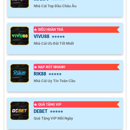
SBOBET, Fun88, 188Bet hay Bet365. Mỗi khi các nhà cái
Bray Wanderers
2
-
0
2
-
0
0.82
0.90
45+8
'
U
Nhà Cái Top Đầu Châu Âu
Finn Harps
điều chỉnh chỉ số, bảng kèo cũng sẽ tự động cập nhật theo
thời gian thực. Điều này giúp người chơi không bỏ lỡ bất kỳ
biến động nào, từ đó đưa ra quyết định bắt kèo, xuống tiền
0.80
0.75
0.5/1
2.5/3
16.
Cork City
chính xác hơn.
🔥 SIÊU HOÀN TRẢ
0
-
1
6
-
4
1.00
1.05
45+8
'
U
Kerry FC
VIVU88
⭐⭐⭐⭐⭐
Phân tích kèo chuẩn chuyên gia, không bị cảm tính chi
Nhà Cái Ưu Đãi Tốt Nhất
0.77
0.90
0/0.5
3.5/4
9.5
phối
UC Dublin
2
-
0
3
-
2
1.02
0.90
45+8
'
U
Không chỉ dừng lại ở việc đưa ra các con số, chúng tôi còn
Wexford
có hệ thống phân tích chuyên sâu cho từng trận đấu. Dữ
🔥 NẠP RÚT NHANH
RIK88
liệu thống kê đối đầu, phong độ gần nhất, đội hình ra sân,
⭐⭐⭐⭐⭐
0.95
0.92
0/0.5
2/2.5
7.5
Nhà Cái Uy Tín Toàn Cầu
Cobh Ramblers
chiến thuật dự kiến và ảnh hưởng của yếu tố sân bãi đều
0
-
0
0
-
0
0.85
0.87
23
'
U
Treaty United
được trình bày rõ ràng. Nhờ đó, người chơi không chỉ nhìn
thấy kèo, mà còn hiểu được lý do đằng sau con số đó.
VĐQG ROMANIA
🔥 QUÀ TẶNG VIP
Hỗ trợ người chơi nhiều dạng kèo
DEBET
⭐⭐⭐⭐⭐
1.30
0.97
0
0.5
9.5
Quà Tặng VIP Mỗi Ngày
Trang web cung cấp đầy đủ các loại kèo phổ biến nhất
FC UT Arad
0
-
0
3
-
5
0.60
0.82
76
'
U
hiện nay như kèo châu Á, kèo phạt góc, kèo thẻ phạt, kèo
FC Rapid 1923