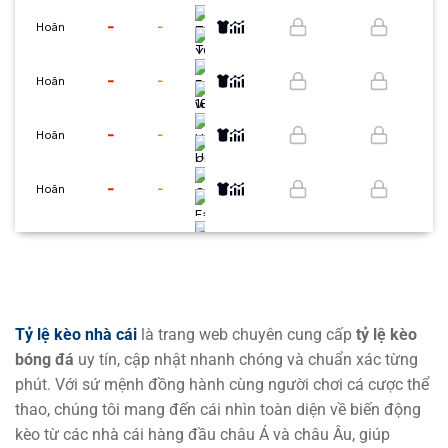
Thetford Town F.C.
-
-
Hoãn
Yaxley
Enfield 1893
-
-
Hoãn
Welwyn Garden City
Hartpury University
-
-
Hoãn
Cirencester
Cribbs
-
-
Hoãn
Fairford Town
Aylesbury United
-
-
Hoãn
Flackwell Heath
Lye Town
-
-
Hoãn
Stone Old Alleynians
Tỷ lệ kèo nhà cái
là trang web chuyên cung cấp
tỷ lệ kèo
Dudley Town
-
-
Hoãn
bóng đá
uy tín, cập nhật nhanh chóng và chuẩn xác từng
Droitwich Spa
phút. Với sứ mệnh đồng hành cùng người chơi cá cược thể
Forest Row
-
-
Hoãn
thao, chúng tôi mang đến cái nhìn toàn diện về biến động
Newhaven
kèo từ các nhà cái hàng đầu châu Á và châu Âu, giúp