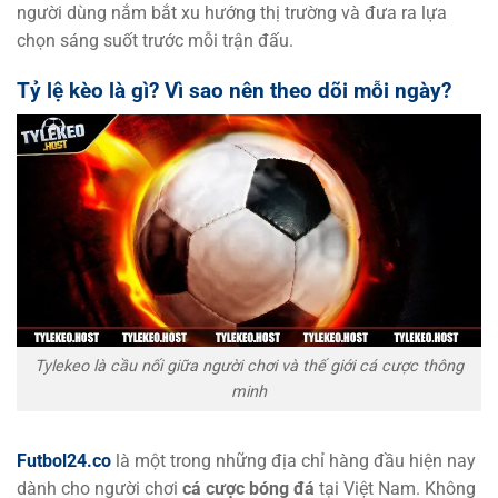
Wokingham Town
-
người dùng nắm bắt xu hướng thị trường và đưa ra lựa
-
Hoãn
Corsham Town
chọn sáng suốt trước mỗi trận đấu.
Hackney Wick
-
-
Hoãn
West Essex
Tỷ lệ kèo là gì? Vì sao nên theo dõi mỗi ngày?
Hilltop
-
-
Hoãn
Grays Athletic
White Ensign F.C.
-
-
Hoãn
Heybridge Swifts
Ascot United F.C.
-
-
Hoãn
Clevedon Town
Hinckley Leicester Road FC
-
-
Hoãn
Whitchurch Alport
Tylekeo là cầu nối giữa người chơi và thế giới cá cược thông
VĐQG BỒ ĐÀO NHA
minh
1.00
1.10
0
2
9.5
Estoril
0
-
0
1
-
0
0.85
0.70
23
'
U
FC Famalicao
Futbol24.co
là một trong những địa chỉ hàng đầu hiện nay
dành cho người chơi
cá cược bóng đá
tại Việt Nam. Không