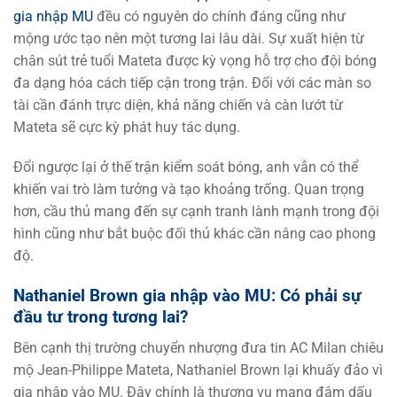
gia nhập MU
đều có nguyên do chính đáng cũng như
mộng ước tạo nên một tương lai lâu dài. Sự xuất hiện từ
chân sút trẻ tuổi Mateta được kỳ vọng hỗ trợ cho đội bóng
đa dạng hóa cách tiếp cận trong trận. Đối với các màn so
tài cần đánh trực diện, khả năng chiến và càn lướt từ
Mateta sẽ cực kỳ phát huy tác dụng.
Đổi ngược lại ở thế trận kiểm soát bóng, anh vẫn có thể
khiến vai trò làm tưởng và tạo khoảng trống. Quan trọng
hơn, cầu thủ mang đến sự cạnh tranh lành mạnh trong đội
hình cũng như bắt buộc đối thủ khác cần nâng cao phong
độ.
Nathaniel Brown gia nhập vào MU: Có phải sự
đầu tư trong tương lai?
Bên cạnh thị trường chuyển nhượng đưa tin AC Milan chiêu
mộ Jean-Philippe Mateta, Nathaniel Brown lại khuấy đảo vì
gia nhập vào MU. Đây chính là thương vụ mang đậm dấu