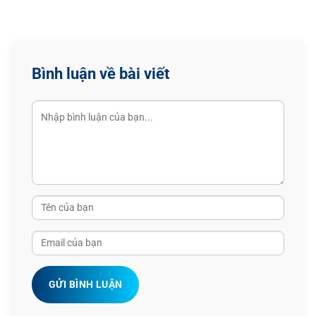
Bình luận về bài viết
GỬI BÌNH LUẬN