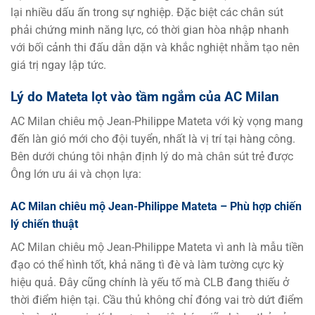
lại nhiều dấu ấn trong sự nghiệp. Đặc biệt các chân sút
phải chứng minh năng lực, có thời gian hòa nhập nhanh
với bối cảnh thi đấu dằn dặn và khắc nghiệt nhằm tạo nên
giá trị ngay lập tức.
Lý do Mateta lọt vào tầm ngắm của AC Milan
AC Milan chiêu mộ Jean-Philippe Mateta với kỳ vọng mang
đến làn gió mới cho đội tuyển, nhất là vị trí tại hàng công.
Bên dưới chúng tôi nhận định lý do mà chân sút trẻ được
Ông lớn ưu ái và chọn lựa:
AC Milan chiêu mộ Jean-Philippe Mateta – Phù hợp chiến
lý chiến thuật
AC Milan chiêu mộ Jean-Philippe Mateta vì anh là mẫu tiền
đạo có thể hình tốt, khả năng tì đè và làm tường cực kỳ
hiệu quả. Đây cũng chính là yếu tố mà CLB đang thiếu ở
thời điểm hiện tại. Cầu thủ không chỉ đóng vai trò dứt điểm