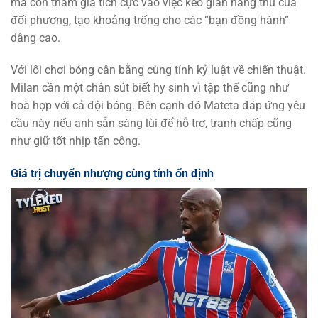
mà còn tham gia tích cực vào việc kéo giãn hàng thủ của
đối phương, tạo khoảng trống cho các “bạn đồng hành”
dâng cao.
Với lối chơi bóng cân bằng cùng tính kỷ luật về chiến thuật.
Milan cần một chân sút biết hy sinh vì tập thể cũng như
hoà hợp với cả đội bóng. Bên cạnh đó Mateta đáp ứng yêu
cầu này nếu anh sẵn sàng lùi để hỗ trợ, tranh chấp cũng
như giữ tốt nhịp tấn công.
Giá trị chuyển nhượng cùng tính ổn định