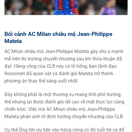
Bối cảnh AC Milan chiêu mộ Jean-Philippe
Mateta
AC Milan chiêu mộ Jean-Philippe Mateta gây chú ý mạnh
mẽ trên thị trường chuyển nhượng sau khi thỏa thuận đã
đạt. Hàng công của CLB này có lỗ hổng, ban lãnh đạo
Rossoneri đã quan sát và đánh giá Mateta trở thành
phương án thay thế sáng suốt nhất.
Đây không phải là một thương vụ mang tính phô trương,
thế nhưng lại được đánh giá rất cao về mặt thực lực cùng
chiến lược. Việc mà AC Milan chiêu mộ Jean-Philippe
Mateta phản ánh rõ định hướng chuyển nhượng của CLB.
Cụ thể Ông lớn ưu tiên vào hàng công có độ tuổi trẻ và để