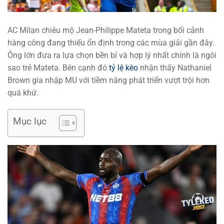
AC Milan chiêu mộ Jean-Philippe Mateta trong bối cảnh
hàng công đang thiếu ổn định trong các mùa giải gần đây.
Ông lớn đưa ra lựa chọn bền bỉ và hợp lý nhất chính là ngôi
sao trẻ Mateta. Bên cạnh đó
tỷ lệ kèo
nhận thấy Nathaniel
Brown gia nhập MU với tiềm năng phát triển vượt trội hơn
quá khứ.
Mục lục