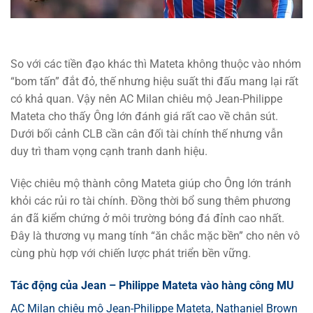
So với các tiền đạo khác thì Mateta không thuộc vào nhóm
“bom tấn” đắt đỏ, thế nhưng hiệu suất thi đấu mang lại rất
có khả quan. Vậy nên AC Milan chiêu mộ Jean-Philippe
Mateta cho thấy Ông lớn đánh giá rất cao về chân sút.
Dưới bối cảnh CLB cần cân đối tài chính thế nhưng vẫn
duy trì tham vọng cạnh tranh danh hiệu.
Việc chiêu mộ thành công Mateta giúp cho Ông lớn tránh
khỏi các rủi ro tài chính. Đồng thời bổ sung thêm phương
án đã kiểm chứng ở môi trường bóng đá đỉnh cao nhất.
Đây là thương vụ mang tính “ăn chắc mặc bền” cho nên vô
cùng phù hợp với chiến lược phát triển bền vững.
Tác động của Jean – Philippe Mateta vào hàng công MU
AC Milan chiêu mộ Jean-Philippe Mateta, Nathaniel Brown