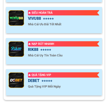
🔥 SIÊU HOÀN TRẢ
VIVU88
⭐⭐⭐⭐⭐
Nhà Cái Ưu Đãi Tốt Nhất
🔥 NẠP RÚT NHANH
RIK88
⭐⭐⭐⭐⭐
Nhà Cái Uy Tín Toàn Cầu
🔥 QUÀ TẶNG VIP
DEBET
⭐⭐⭐⭐⭐
Quà Tặng VIP Mỗi Ngày