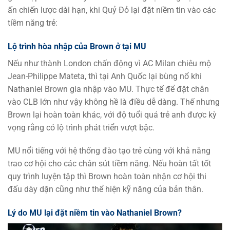
ấn chiến lược dài hạn, khi Quỷ Đỏ lại đặt niềm tin vào các
tiềm năng trẻ:
Lộ trình hòa nhập của Brown ở tại MU
Nếu như thành London chấn động vì AC Milan chiêu mộ
Jean-Philippe Mateta, thì tại Anh Quốc lại bùng nổ khi
Nathaniel Brown gia nhập vào MU. Thực tế để đặt chân
vào CLB lớn như vậy không hề là điều dễ dàng. Thế nhưng
Brown lại hoàn toàn khác, với độ tuổi quá trẻ anh được kỳ
vọng rằng có lộ trình phát triển vượt bậc.
MU nổi tiếng với hệ thống đào tạo trẻ cùng với khả năng
trao cơ hội cho các chân sút tiềm năng. Nếu hoàn tất tốt
quy trình luyện tập thì Brown hoàn toàn nhận cơ hội thi
đấu dày dặn cũng như thể hiện kỹ năng của bản thân.
Lý do MU lại đặt niềm tin vào Nathaniel Brown?