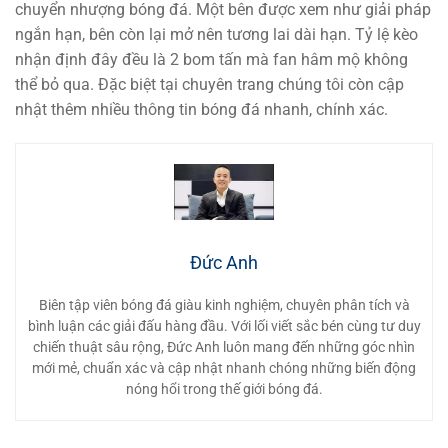
chuyển nhượng bóng đá. Một bên được xem như giải pháp
ngắn hạn, bên còn lại mở nên tương lai dài hạn. Tỷ lệ kèo
nhận định đây đều là 2 bom tấn mà fan hâm mộ không
thể bỏ qua. Đặc biệt tại chuyên trang chúng tôi còn cập
nhật thêm nhiều thông tin bóng đá nhanh, chính xác.
Đức Anh
Biên tập viên bóng đá giàu kinh nghiệm, chuyên phân tích và
bình luận các giải đấu hàng đầu. Với lối viết sắc bén cùng tư duy
chiến thuật sâu rộng, Đức Anh luôn mang đến những góc nhìn
mới mẻ, chuẩn xác và cập nhật nhanh chóng những biến động
nóng hổi trong thế giới bóng đá.