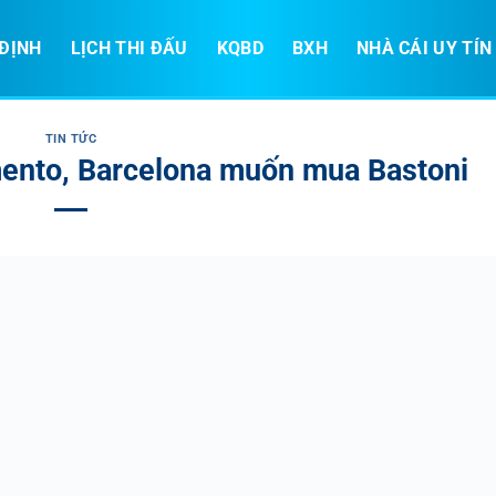
ĐỊNH
LỊCH THI ĐẤU
KQBD
BXH
NHÀ CÁI UY TÍN
TIN TỨC
mento, Barcelona muốn mua Bastoni