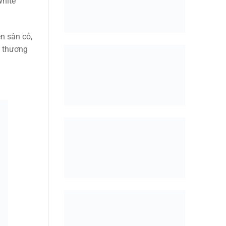
White
Lên
Tuyển
Để
Được
n sân cỏ,
Chuyển
Sang
n thương
Barca