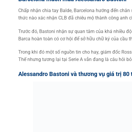
Chấp nhận chia tay Balde, Barcelona hướng đến chân sú
thức nào xác nhận CLB đã chiêu mộ thành công anh ch
Trước đó, Bastoni nhận sự quan tâm của khá nhiều đội
Barca hoàn toàn có cơ hội để sở hữu chữ ký của cầu th
Trong khi đó một số nguồn tin cho hay, giám đốc Ross 
Thế nhưng tương lại tại Serie A vẫn đang là câu hỏi b
Alessandro Bastoni và thương vụ giá trị 80