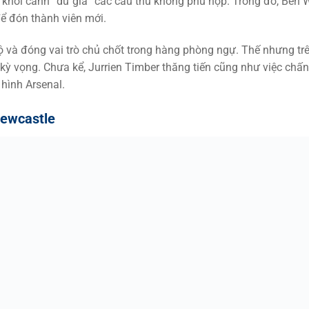
 khỏi cảnh “dư giả” các cầu thủ không phù hợp. Trong đó, Ben 
để đón thành viên mới.
 và đóng vai trò chủ chốt trong hàng phòng ngự. Thế nhưng trê
 kỳ vọng. Chưa kể, Jurrien Timber thăng tiến cũng như việc chấ
 hình Arsenal.
Newcastle