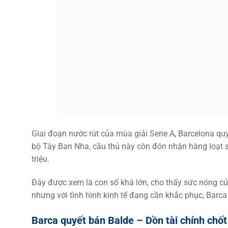
Giai đoạn nước rút của mùa giải Serie A, Barcelona qu
bộ Tây Ban Nha, cầu thủ này còn đón nhận hàng loạt sự
triệu.
Đây được xem là con số khá lớn, cho thấy sức nóng củ
nhưng với tình hình kinh tế đang cần khắc phục, Barca 
Barca quyết bán Balde – Dồn tài chính chốt