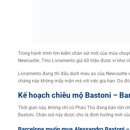
Trong hành trình tìm kiếm chân sút mới của mùa chu
Newcastle. Tino Livramento giá 60 triệu được ví như
Livramento đang thi đấu dưới màu áo của Newcastle 
chàng này không mấy mặn mà với việc gia hạn. Do đó,
Kế hoạch chiêu mộ Bastoni – Bar
Thời gian này, không chỉ có Pháo Thủ đang bận rộn c
Bastoni. Chân sút này được cho là định hướng mới của
Barcelona muốn mua Alessandro Bastoni –