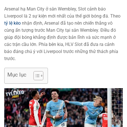
Arsenal hạ Man City ở sân Wembley, Slot cảnh báo
Liverpool là 2 sự kiện mới nhất của thế giới bóng đá. Theo
tỷ lệ kèo
nhận định, Arsenal đã tạo nên chiến thắng vô
cùng ấn tượng trước Man City tại sân Wembley. Điều đó
giúp đội bóng khẳng định được bản lĩnh và sức mạnh ở
các trận cầu lớn. Phía bên kia, HLV Slot đã đưa ra cảnh
báo đáng chú ý với Liverpool trước những thử thách phía
trước.
Mục lục