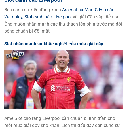
Bên cạnh sự kiện đáng khen
Arsenal hạ Man City ở sân
Wembley, Slot cảnh báo Liverpool
về giải đấu sắp diễn ra.
Ông muốn nhấn mạnh các thử thách lớn phía trước mà đội
bóng chuẩn bị đối mặt:
Slot nhấn mạnh sự khắc nghiệt của mùa giải này
Arne Slot cho rằng Liverpool cần chuẩn bị tinh thần cho
một mùa giải đầy khó khăn. Lịch thi đấu dày dặn cùng sự