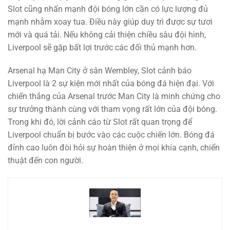
Slot cũng nhấn mạnh đội bóng lớn cần có lực lượng đủ
mạnh nhằm xoay tua. Điều này giúp duy trì được sự tươi
mới và quá tải. Nếu không cải thiện chiều sâu đội hình,
Liverpool sẽ gặp bất lợi trước các đối thủ mạnh hơn.
Arsenal hạ Man City ở sân Wembley, Slot cảnh báo
Liverpool là 2 sự kiện mới nhất của bóng đá hiện đại. Với
chiến thắng của Arsenal trước Man City là minh chứng cho
sự trưởng thành cùng với tham vọng rất lớn của đội bóng.
Trong khi đó, lời cảnh cáo từ Slot rất quan trọng để
Liverpool chuẩn bị bước vào các cuộc chiến lớn. Bóng đá
đỉnh cao luôn đòi hỏi sự hoàn thiện ở mọi khía cạnh, chiến
thuật đến con người.