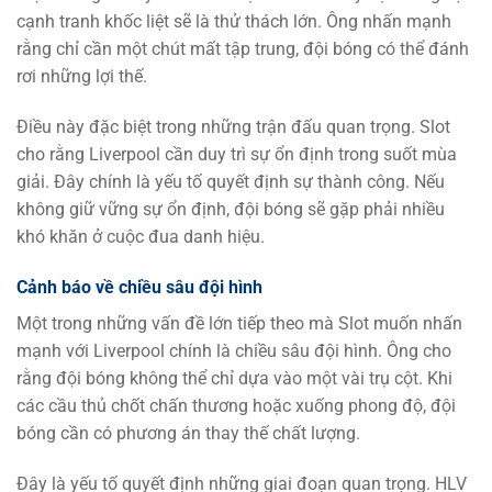
cạnh tranh khốc liệt sẽ là thử thách lớn. Ông nhấn mạnh
rằng chỉ cần một chút mất tập trung, đội bóng có thể đánh
rơi những lợi thế.
Điều này đặc biệt trong những trận đấu quan trọng. Slot
cho rằng Liverpool cần duy trì sự ổn định trong suốt mùa
giải. Đây chính là yếu tố quyết định sự thành công. Nếu
không giữ vững sự ổn định, đội bóng sẽ gặp phải nhiều
khó khăn ở cuộc đua danh hiệu.
Cảnh báo về chiều sâu đội hình
Một trong những vấn đề lớn tiếp theo mà Slot muốn nhấn
mạnh với Liverpool chính là chiều sâu đội hình. Ông cho
rằng đội bóng không thể chỉ dựa vào một vài trụ cột. Khi
các cầu thủ chốt chấn thương hoặc xuống phong độ, đội
bóng cần có phương án thay thế chất lượng.
Đây là yếu tố quyết định những giai đoạn quan trọng. HLV