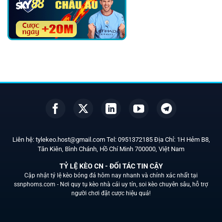
Liên hệ:
tylekeo.host@gmail.com
Tel:
0951372185
Địa Chỉ: 1H Hẻm B8,
Tân Kiên, Bình Chánh, Hồ Chí Minh
700000
, Việt Nam
TỶ LỆ KÈO CN - ĐỐI TÁC TIN CẬY
Cập nhật tỷ lệ kèo bóng đá hôm nay nhanh và chính xác nhất tại
ssnphoms.com -
Nơi quy tụ kèo nhà cái uy tín, soi kèo chuyên sâu, hỗ trợ
người chơi đặt cược hiệu quả!