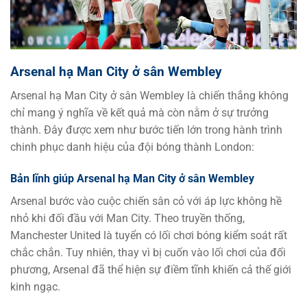
Arsenal hạ Man City ở sân Wembley
Arsenal hạ Man City ở sân Wembley là chiến thắng không
chỉ mang ý nghĩa về kết quả mà còn nằm ở sự trưởng
thành. Đây được xem như bước tiến lớn trong hành trình
chinh phục danh hiệu của đội bóng thành London:
Bản lĩnh giúp Arsenal hạ Man City ở sân Wembley
Arsenal bước vào cuộc chiến sân cỏ với áp lực không hề
nhỏ khi đối đầu với Man City. Theo truyền thống,
Manchester United là tuyển có lối chơi bóng kiểm soát rất
chắc chắn. Tuy nhiên, thay vì bị cuốn vào lối chơi của đối
phương, Arsenal đã thể hiện sự điềm tĩnh khiến cả thế giới
kinh ngạc.