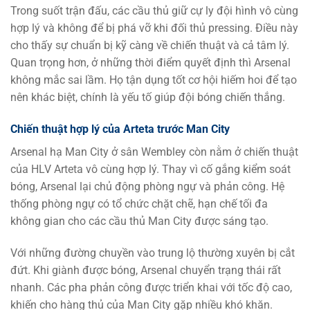
Trong suốt trận đấu, các cầu thủ giữ cự ly đội hình vô cùng
hợp lý và không để bị phá vỡ khi đối thủ pressing. Điều này
cho thấy sự chuẩn bị kỹ càng về chiến thuật và cả tâm lý.
Quan trọng hơn, ở những thời điểm quyết định thì Arsenal
không mắc sai lầm. Họ tận dụng tốt cơ hội hiếm hoi để tạo
nên khác biệt, chính là yếu tố giúp đội bóng chiến thắng.
Chiến thuật hợp lý của Arteta trước Man City
Arsenal hạ Man City ở sân Wembley còn nằm ở chiến thuật
của HLV Arteta vô cùng hợp lý. Thay vì cố gắng kiểm soát
bóng, Arsenal lại chủ động phòng ngự và phản công. Hệ
thống phòng ngự có tổ chức chặt chẽ, hạn chế tối đa
không gian cho các cầu thủ Man City được sáng tạo.
Với những đường chuyền vào trung lộ thường xuyên bị cắt
đứt. Khi giành được bóng, Arsenal chuyển trạng thái rất
nhanh. Các pha phản công được triển khai với tốc độ cao,
khiến cho hàng thủ của Man City gặp nhiều khó khăn.