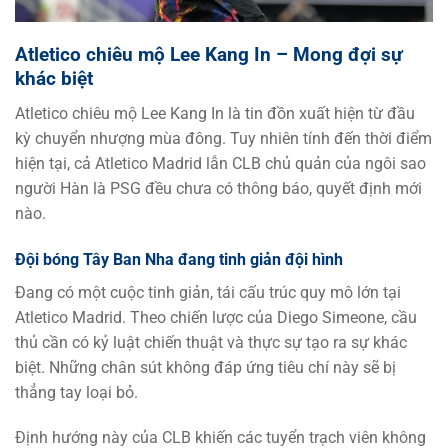
Atletico chiêu mộ Lee Kang In – Mong đợi sự
khác biệt
Atletico chiêu mộ Lee Kang In là tin đồn xuất hiện từ đầu
kỳ chuyển nhượng mùa đông. Tuy nhiên tính đến thời điểm
hiện tại, cả Atletico Madrid lẫn CLB chủ quản của ngôi sao
người Hàn là PSG đều chưa có thông báo, quyết định mới
nào.
Đội bóng Tây Ban Nha đang tinh giản đội hình
Đang có một cuộc tinh giản, tái cấu trúc quy mô lớn tại
Atletico Madrid. Theo chiến lược của Diego Simeone, cầu
thủ cần có kỷ luật chiến thuật và thực sự tạo ra sự khác
biệt. Những chân sút không đáp ứng tiêu chí này sẽ bị
thẳng tay loại bỏ.
Định hướng này của CLB khiến các tuyển trạch viên không