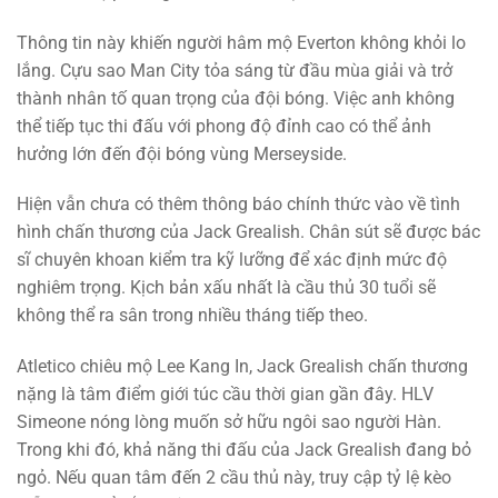
Thông tin này khiến người hâm mộ Everton không khỏi lo
lắng. Cựu sao Man City tỏa sáng từ đầu mùa giải và trở
thành nhân tố quan trọng của đội bóng. Việc anh không
thể tiếp tục thi đấu với phong độ đỉnh cao có thể ảnh
hưởng lớn đến đội bóng vùng Merseyside.
Hiện vẫn chưa có thêm thông báo chính thức vào về tình
hình chấn thương của Jack Grealish. Chân sút sẽ được bác
sĩ chuyên khoan kiểm tra kỹ lưỡng để xác định mức độ
nghiêm trọng. Kịch bản xấu nhất là cầu thủ 30 tuổi sẽ
không thể ra sân trong nhiều tháng tiếp theo.
Atletico chiêu mộ Lee Kang In, Jack Grealish chấn thương
nặng là tâm điểm giới túc cầu thời gian gần đây. HLV
Simeone nóng lòng muốn sở hữu ngôi sao người Hàn.
Trong khi đó, khả năng thi đấu của Jack Grealish đang bỏ
ngỏ. Nếu quan tâm đến 2 cầu thủ này, truy cập tỷ lệ kèo