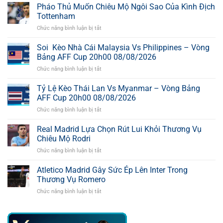
Pháo Thủ Muốn Chiêu Mộ Ngôi Sao Của Kình Địch
Tottenham
Chức năng bình luận bị tắt
ở
Pháo
Thủ
Soi Kèo Nhà Cái Malaysia Vs Philippines – Vòng
Muốn
Bảng AFF Cup 20h00 08/08/2026
Chiêu
Chức năng bình luận bị tắt
ở
Mộ
Soi
Ngôi
Kèo
Tỷ Lệ Kèo Thái Lan Vs Myanmar – Vòng Bảng
Sao
Nhà
Của
AFF Cup 20h00 08/08/2026
Cái
Kình
Chức năng bình luận bị tắt
ở
Malaysia
Địch
Tỷ
Vs
Tottenham
Lệ
Real Madrid Lựa Chọn Rút Lui Khỏi Thương Vụ
Philippines
Kèo
–
Chiêu Mộ Rodri
Thái
Vòng
Chức năng bình luận bị tắt
ở
Lan
Bảng
Real
Vs
AFF
Madrid
Atletico Madrid Gây Sức Ép Lên Inter Trong
Myanmar
Cup
Lựa
–
Thương Vụ Romero
20h00
Chọn
Vòng
08/08/2026
Chức năng bình luận bị tắt
ở
Rút
Bảng
Atletico
Lui
AFF
Madrid
Khỏi
Cup
Gây
Thương
20h00