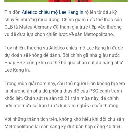
Tin đồn
Atletico chiêu mộ Lee Kang In
rộ lên từ đầu kỳ
chuyển nhượng mùa đông. Chính giám đốc thể thao của
CLB là Mateu Alemany đã tham gia trực tiếp vào thương
vụ để đưa lựa chọn chiến lược về sân Metropolitano.
Tuy nhiên, thương vụ Atletico chiêu mộ Lee Kang In được
dự đoán sẽ không dễ dành. Bởi chính gã nhà giàu nước
Pháp PSG cũng khó có thể bỏ qua chân sút đa năng như
Lee Kang In.
Trong mùa giải năm nay, cầu thủ người Hàn không bị xem
là phương án phụ dù phòng thay đồ của PSG cạnh tranh
khốc liệt. Chân sút ra sân tới 21 trận mùa này, đá chính
hơn một nửa số trận trước khi tạm nghỉ vì chấn thương.
Với những thành tích trên, không khó hiểu khi đội chủ sân
Metropolitano lại sẵn sàng ký đứt bản hợp đồng 40 triệu