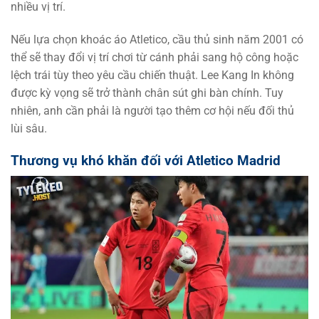
nhiều vị trí.
Nếu lựa chọn khoác áo Atletico, cầu thủ sinh năm 2001 có
thể sẽ thay đổi vị trí chơi từ cánh phải sang hộ công hoặc
lệch trái tùy theo yêu cầu chiến thuật. Lee Kang In không
được kỳ vọng sẽ trở thành chân sút ghi bàn chính. Tuy
nhiên, anh cần phải là người tạo thêm cơ hội nếu đối thủ
lùi sâu.
Thương vụ khó khăn đối với Atletico Madrid