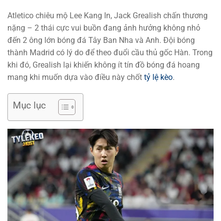
Atletico chiêu mộ Lee Kang In, Jack Grealish chấn thương
nặng – 2 thái cực vui buồn đang ảnh hưởng không nhỏ
đến 2 ông lớn bóng đá Tây Ban Nha và Anh. Đội bóng
thành Madrid có lý do để theo đuổi cầu thủ gốc Hàn. Trong
khi đó, Grealish lại khiến không ít tín đồ bóng đá hoang
mang khi muốn dựa vào điều này chốt
tỷ lệ kèo
.
Mục lục