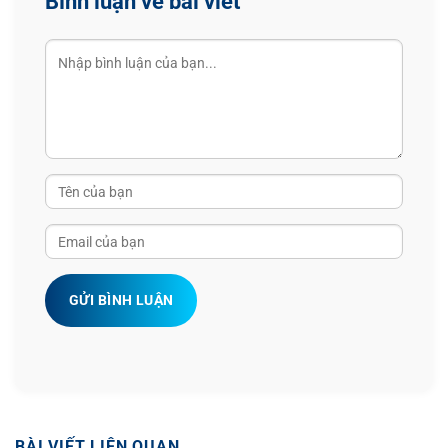
Bình luận về bài viết
GỬI BÌNH LUẬN
BÀI VIẾT LIÊN QUAN