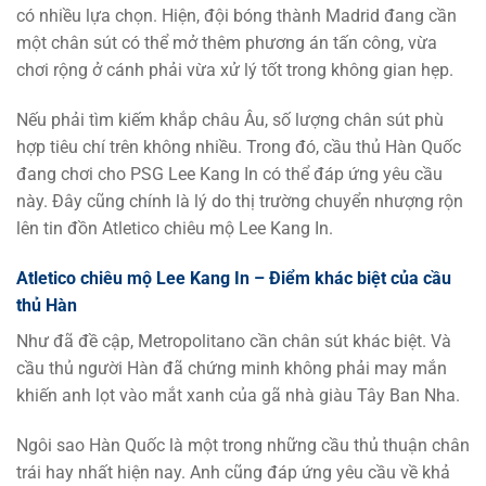
có nhiều lựa chọn. Hiện, đội bóng thành Madrid đang cần
một chân sút có thể mở thêm phương án tấn công, vừa
chơi rộng ở cánh phải vừa xử lý tốt trong không gian hẹp.
Nếu phải tìm kiếm khắp châu Âu, số lượng chân sút phù
hợp tiêu chí trên không nhiều. Trong đó, cầu thủ Hàn Quốc
đang chơi cho PSG Lee Kang In có thể đáp ứng yêu cầu
này. Đây cũng chính là lý do thị trường chuyển nhượng rộn
lên tin đồn Atletico chiêu mộ Lee Kang In.
Atletico chiêu mộ Lee Kang In – Điểm khác biệt của cầu
thủ Hàn
Như đã đề cập, Metropolitano cần chân sút khác biệt. Và
cầu thủ người Hàn đã chứng minh không phải may mắn
khiến anh lọt vào mắt xanh của gã nhà giàu Tây Ban Nha.
Ngôi sao Hàn Quốc là một trong những cầu thủ thuận chân
trái hay nhất hiện nay. Anh cũng đáp ứng yêu cầu về khả