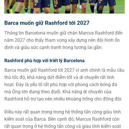
Barca muốn giữ Rashford tới 2027
Thông tin Barcelona muốn giữ chân Marcus Rashford đến
năm 2027 cho thấy tham vọng xây dựng nên đội hình ổn
định và giàu sức cạnh tranh trong tương lai gần:
Rashford phù hợp với triết lý Barcelona
Barca muốn giữ Rashford tới 2027 vì anh chính là mẫu cầu
thủ tốc độ, khả năng dứt điểm tốt và di chuyển rất linh
hoạt. Đây là yếu tố rất phù hợp với phong cách bóng đá
mà Ông lớn đang theo đuổi. Khả năng di chuyển của
Rashford hỗ trợ tạo nên nhiều khoảng trống cho đồng đội.
Điều này rất quan trọng trong hệ thống tấn công giàu tình
kiểm soát của Barca. Bên cạnh đó, Marcus Rashford còn
rất quan trọng ở hệ thống tấn công và giàu tính kiểm soát