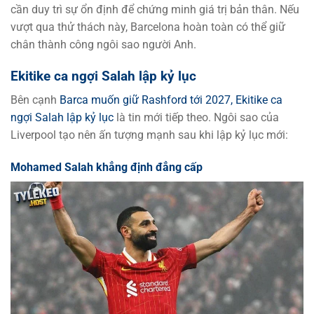
cần duy trì sự ổn định để chứng minh giá trị bản thân. Nếu
vượt qua thử thách này, Barcelona hoàn toàn có thể giữ
chân thành công ngôi sao người Anh.
Ekitike ca ngợi Salah lập kỷ lục
Bên cạnh
Barca muốn giữ Rashford tới 2027, Ekitike ca
ngợi Salah lập kỷ lục
là tin mới tiếp theo. Ngôi sao của
Liverpool tạo nên ấn tượng mạnh sau khi lập kỷ lục mới:
Mohamed Salah khẳng định đẳng cấp