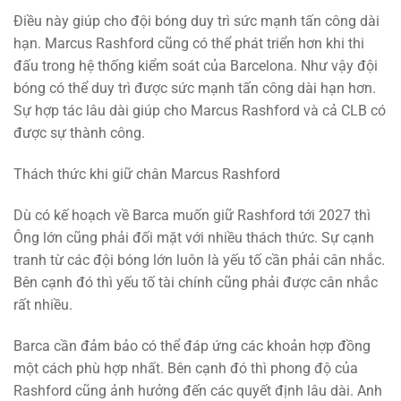
Điều này giúp cho đội bóng duy trì sức mạnh tấn công dài
hạn. Marcus Rashford cũng có thể phát triển hơn khi thi
đấu trong hệ thống kiểm soát của Barcelona. Như vậy đội
bóng có thể duy trì được sức mạnh tấn công dài hạn hơn.
Sự hợp tác lâu dài giúp cho Marcus Rashford và cả CLB có
được sự thành công.
Thách thức khi giữ chân Marcus Rashford
Dù có kế hoạch về Barca muốn giữ Rashford tới 2027 thì
Ông lớn cũng phải đối mặt với nhiều thách thức. Sự cạnh
tranh từ các đội bóng lớn luôn là yếu tố cần phải cân nhắc.
Bên cạnh đó thì yếu tố tài chính cũng phải được cân nhắc
rất nhiều.
Barca cần đảm bảo có thể đáp ứng các khoản hợp đồng
một cách phù hợp nhất. Bên cạnh đó thì phong độ của
Rashford cũng ảnh hưởng đến các quyết định lâu dài. Anh