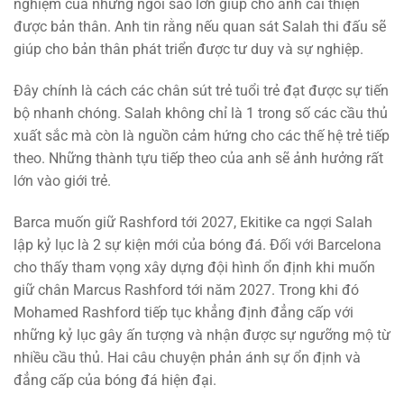
nghiệm của những ngôi sao lớn giúp cho anh cải thiện
được bản thân. Anh tin rằng nếu quan sát Salah thi đấu sẽ
giúp cho bản thân phát triển được tư duy và sự nghiệp.
Đây chính là cách các chân sút trẻ tuổi trẻ đạt được sự tiến
bộ nhanh chóng. Salah không chỉ là 1 trong số các cầu thủ
xuất sắc mà còn là nguồn cảm hứng cho các thế hệ trẻ tiếp
theo. Những thành tựu tiếp theo của anh sẽ ảnh hưởng rất
lớn vào giới trẻ.
Barca muốn giữ Rashford tới 2027, Ekitike ca ngợi Salah
lập kỷ lục là 2 sự kiện mới của bóng đá. Đối với Barcelona
cho thấy tham vọng xây dựng đội hình ổn định khi muốn
giữ chân Marcus Rashford tới năm 2027. Trong khi đó
Mohamed Rashford tiếp tục khẳng định đẳng cấp với
những kỷ lục gây ấn tượng và nhận được sự ngưỡng mộ từ
nhiều cầu thủ. Hai câu chuyện phản ánh sự ổn định và
đẳng cấp của bóng đá hiện đại.