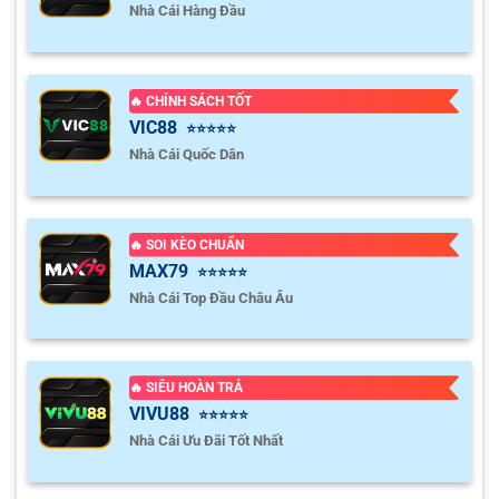
Nhà Cái Hàng Đầu
🔥 CHÍNH SÁCH TỐT
VIC88
⭐⭐⭐⭐⭐
Nhà Cái Quốc Dân
🔥 SOI KÈO CHUẨN
MAX79
⭐⭐⭐⭐⭐
Nhà Cái Top Đầu Châu Âu
🔥 SIÊU HOÀN TRẢ
VIVU88
⭐⭐⭐⭐⭐
Nhà Cái Ưu Đãi Tốt Nhất