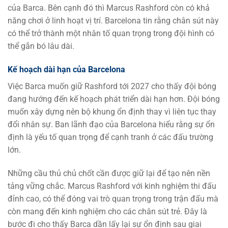
của Barca. Bên cạnh đó thì Marcus Rashford còn có khả
năng chơi ở linh hoạt vị trí. Barcelona tin rằng chân sút này
có thể trở thành một nhân tố quan trọng trong đội hình có
thể gắn bó lâu dài.
Kế hoạch dài hạn của Barcelona
Việc Barca muốn giữ Rashford tới 2027 cho thấy đội bóng
đang hướng đến kế hoạch phát triển dài hạn hơn. Đội bóng
muốn xây dựng nên bộ khung ổn định thay vì liên tục thay
đổi nhân sự. Ban lãnh đạo của Barcelona hiểu rằng sự ổn
định là yếu tố quan trọng để cạnh tranh ở các đấu trường
lớn.
Những cầu thủ chủ chốt cần được giữ lại để tạo nên nền
tảng vững chắc. Marcus Rashford với kinh nghiệm thi đấu
đỉnh cao, có thể đóng vai trò quan trọng trong trận đấu mà
còn mang đến kinh nghiệm cho các chân sút trẻ. Đây là
bước đi cho thấy Barca dần lấy lại sự ổn định sau giai