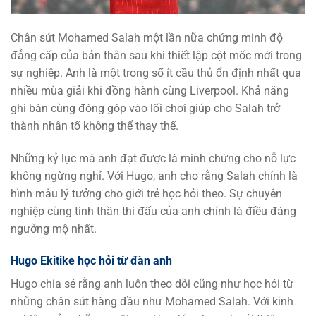
Chân sút Mohamed Salah một lần nữa chứng minh độ
đẳng cấp của bản thân sau khi thiết lập cột mốc mới trong
sự nghiệp. Anh là một trong số ít cầu thủ ổn định nhất qua
nhiều mùa giải khi đồng hành cùng Liverpool. Khả năng
ghi bàn cùng đóng góp vào lối chơi giúp cho Salah trở
thành nhân tố không thể thay thế.
Những kỷ lục mà anh đạt được là minh chứng cho nỗ lực
không ngừng nghỉ. Với Hugo, anh cho rằng Salah chính là
hình mẫu lý tưởng cho giới trẻ học hỏi theo. Sự chuyên
nghiệp cùng tinh thần thi đấu của anh chính là điều đáng
ngưỡng mộ nhất.
Hugo Ekitike học hỏi từ đàn anh
Hugo chia sẻ rằng anh luôn theo dõi cũng như học hỏi từ
những chân sút hàng đầu như Mohamed Salah. Với kinh