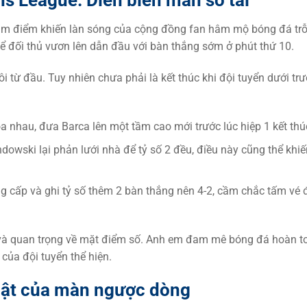
 League: Diễn biến màn so tài
âm điểm khiến làn sóng của cộng đồng fan hâm mộ bóng đá trỗ
 đối thủ vươn lên dẫn đầu với bàn thắng sớm ở phút thứ 10.
 từ đầu. Tuy nhiên chưa phải là kết thúc khi đội tuyển dưới tr
a nhau, đưa Barca lên một tầm cao mới trước lúc hiệp 1 kết thú
dowski lại phản lưới nhà để tỷ số 2 đều, điều này cũng thể khiế
ẳng cấp và ghi tỷ số thêm 2 bàn thắng nên 4-2, cầm chắc tấm vé đ
 và quan trọng về mặt điểm số. Anh em đam mê bóng đá hoàn t
của đội tuyển thể hiện.
i bật của màn ngược dòng