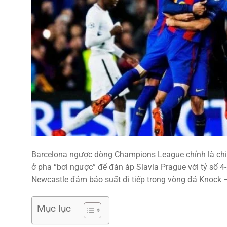
Barcelona ngược dòng Champions League chính là chiế
ở pha “bơi ngược” để đàn áp Slavia Prague với tỷ số 4-
Newcastle đảm bảo suất đi tiếp trong vòng đá Knock –
Mục lục