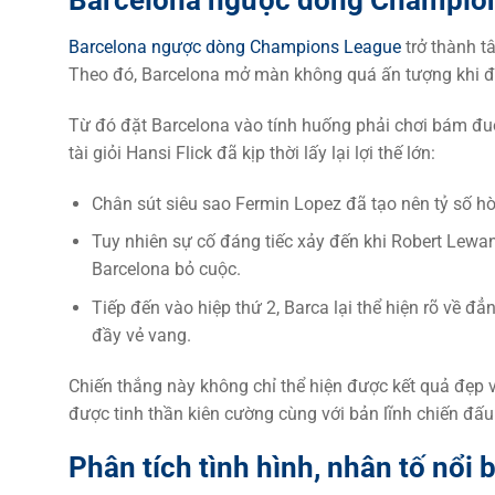
Barcelona ngược dòng Champions
Barcelona ngược dòng Champions League
trở thành t
Theo đó, Barcelona mở màn không quá ấn tượng khi để
Từ đó đặt Barcelona vào tính huống phải chơi bám đuôi
tài giỏi Hansi Flick đã kịp thời lấy lại lợi thế lớn:
Chân sút siêu sao Fermin Lopez đã tạo nên tỷ số hò
Tuy nhiên sự cố đáng tiếc xảy đến khi Robert Lewan
Barcelona bỏ cuộc.
Tiếp đến vào hiệp thứ 2, Barca lại thể hiện rõ về đ
đầy vẻ vang.
Chiến thắng này không chỉ thể hiện được kết quả đẹp
được tinh thần kiên cường cùng với bản lĩnh chiến đấu 
Phân tích tình hình, nhân tố nổ