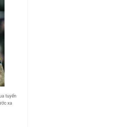
ua tuyển
ước xa