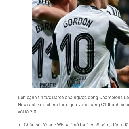
Bên cạnh tin tức Barcelona ngược dòng Champions Lea
Newcastle đã chính thức qua vòng bảng C1 thành công
vời là 3-0:
Chân sút Yoane Wissa “mở bát” tỷ số sớm, đánh dấ