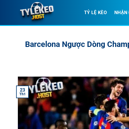
Bỏ
qua
TỶ LỆ KÈO
NHẬN 
nội
dung
Barcelona Ngược Dòng Champ
23
Th1