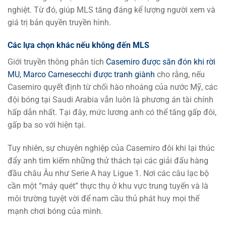
nghiệt. Từ đó, giúp MLS tăng đáng kể lượng người xem và
giá trị bản quyền truyền hình.
Các lựa chọn khác nếu không đến MLS
Giới truyền thông phân tích
Casemiro được săn đón khi rời
MU, Marco Carnesecchi được tranh giành
cho rằng, nếu
Casemiro quyết định từ chối hào nhoáng của nước Mỹ, các
đội bóng tại Saudi Arabia vẫn luôn là phương án tài chính
hấp dẫn nhất. Tại đây, mức lương anh có thể tăng gấp đôi,
gấp ba so với hiện tại.
Tuy nhiên, sự chuyên nghiệp của Casemiro đôi khi lại thúc
đẩy anh tìm kiếm những thử thách tại các giải đấu hàng
đầu châu Âu như Serie A hay Ligue 1. Nơi các câu lạc bộ
cần một “máy quét” thực thụ ở khu vực trung tuyến và là
môi trường tuyệt vời để nam cầu thủ phát huy mọi thế
mạnh chơi bóng của mình.