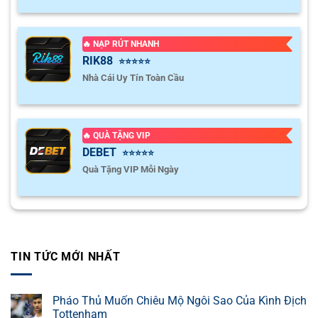
🔥 NẠP RÚT NHANH
RIK88
⭐⭐⭐⭐⭐
Nhà Cái Uy Tín Toàn Cầu
🔥 QUÀ TẶNG VIP
DEBET
⭐⭐⭐⭐⭐
Quà Tặng VIP Mỗi Ngày
TIN TỨC MỚI NHẤT
Pháo Thủ Muốn Chiêu Mộ Ngôi Sao Của Kình Địch
Tottenham