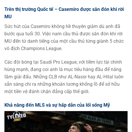
Trên thị trường Quốc tế – Casemiro được săn đón khi rời
MU
Sức hút của Casemiro không hề thuyên giảm dù anh đã
bước qua tuổi 30. Việc nam cầu thủ được săn đón khi rời
MU đến từ danh tiếng của một cầu thủ từng giành 5 chức
vô địch Champions League.
Các đội bóng tại Saudi Pro League, với tiềm lực tài chính
hùng mạnh, đang coi anh là mục tiêu hàng đầu để nâng
tầm giải đấu. Những CLB như AL-Nassr hay AL-Hital luôn
sẵn sàng chi ra những khoản lương khổng lồ để sở hữu
một tiền vệ đánh chặn đẳng cấp thế giới.
Khả năng đến MLS và sự hấp dẫn của lối sống Mỹ