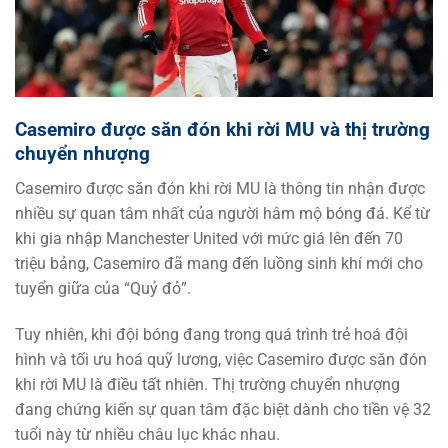
Casemiro được săn đón khi rời MU và thị trường
chuyển nhượng
Casemiro được săn đón khi rời MU là thông tin nhận được
nhiều sự quan tâm nhất của người hâm mộ bóng đá. Kể từ
khi gia nhập Manchester United với mức giá lên đến 70
triệu bảng, Casemiro đã mang đến luồng sinh khí mới cho
tuyển giữa của “Quỷ đỏ”.
Tuy nhiên, khi đội bóng đang trong quá trình trẻ hoá đội
hình và tối ưu hoá quỹ lương, việc Casemiro được săn đón
khi rời MU là điều tất nhiên. Thị trường chuyển nhượng
đang chứng kiến sự quan tâm đặc biệt dành cho tiền vệ 32
tuổi này từ nhiều châu lục khác nhau.