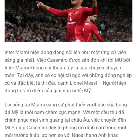
Inter Miami hiện đang đang nổi lên như một ứng cử viên
sáng giá nhất. Việc Casemiro được săn đón khi rời MU bởi
Inter Miami không chỉ thuần túy là câu chuyện chuyên
môn. Tại đây, anh có cơ hội tái ngộ với những đồng nghiệp
cũ và đặc biệt là thi đấu cạnh Lionel Messi – Người hiện
đang là tâm điểm của giải nhà nghề Mỹ.
Lối sống tại Miami cùng sự phát triển vượt bậc của bóng
đá Mỹ là thỏi nam châm cực mạnh. Với một cầu thủ đã
chinh phục mọi vinh quang tại châu Âu, việc chuyển đến
MLS giúp Casemiro duy trì phong độ đỉnh cao trong một
môi trường ít áp lực hơn so với Ngoại hạng Anh khắc