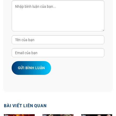
GỬI BÌNH LUẬN
BÀI VIẾT LIÊN QUAN