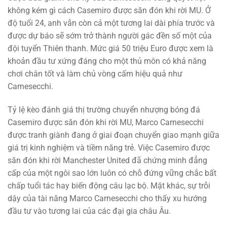
không kém gì cách Casemiro được săn đón khi rời MU. Ở
độ tuổi 24, anh vẫn còn cả một tương lai dài phía trước và
được dự báo sẽ sớm trở thành người gác đền số một của
đội tuyển Thiên thanh. Mức giá 50 triệu Euro được xem là
khoản đầu tư xứng đáng cho một thủ môn có khả năng
chơi chân tốt và làm chủ vòng cấm hiệu quả như
Carnesecchi.
Tỷ lệ kèo đánh giá thị trường chuyển nhượng bóng đá
Casemiro được săn đón khi rời MU, Marco Carnesecchi
được tranh giành đang ở giai đoạn chuyển giao mạnh giữa
giá trị kinh nghiệm và tiềm năng trẻ. Việc Casemiro được
săn đón khi rời Manchester United đã chứng minh đẳng
cấp của một ngôi sao lớn luôn có chỗ đứng vững chắc bất
chấp tuổi tác hay biến động câu lạc bộ. Mặt khác, sự trỗi
dậy của tài năng Marco Carnesecchi cho thấy xu hướng
đầu tư vào tương lai của các đại gia châu Âu.