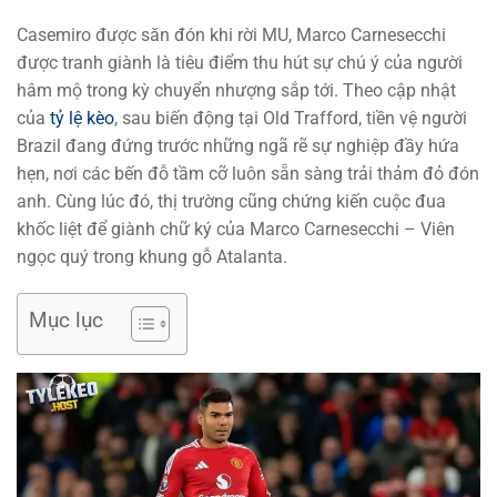
Casemiro được săn đón khi rời MU, Marco Carnesecchi
được tranh giành là tiêu điểm thu hút sự chú ý của người
hâm mộ trong kỳ chuyển nhượng sắp tới. Theo cập nhật
của
tỷ lệ kèo
, sau biến động tại Old Trafford, tiền vệ người
Brazil đang đứng trước những ngã rẽ sự nghiệp đầy hứa
hẹn, nơi các bến đỗ tầm cỡ luôn sẵn sàng trải thảm đỏ đón
anh. Cùng lúc đó, thị trường cũng chứng kiến cuộc đua
khốc liệt để giành chữ ký của Marco Carnesecchi – Viên
ngọc quý trong khung gỗ Atalanta.
Mục lục