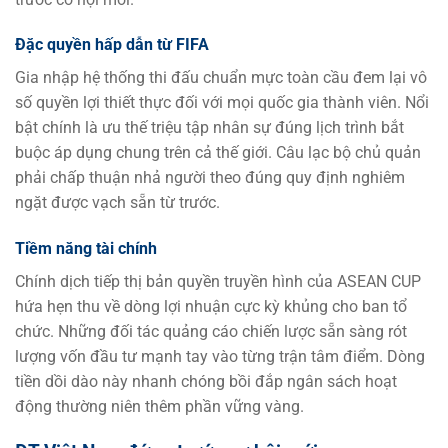
Đặc quyền hấp dẫn từ FIFA
Gia nhập hệ thống thi đấu chuẩn mực toàn cầu đem lại vô
số quyền lợi thiết thực đối với mọi quốc gia thành viên. Nổi
bật chính là ưu thế triệu tập nhân sự đúng lịch trình bắt
buộc áp dụng chung trên cả thế giới. Câu lạc bộ chủ quản
phải chấp thuận nhả người theo đúng quy định nghiêm
ngặt được vạch sẵn từ trước.
Tiềm năng tài chính
Chính dịch tiếp thị bản quyền truyền hình của ASEAN CUP
hứa hẹn thu về dòng lợi nhuận cực kỳ khủng cho ban tổ
chức. Những đối tác quảng cáo chiến lược sẵn sàng rót
lượng vốn đầu tư mạnh tay vào từng trận tâm điểm. Dòng
tiền dồi dào này nhanh chóng bồi đắp ngân sách hoạt
động thường niên thêm phần vững vàng.