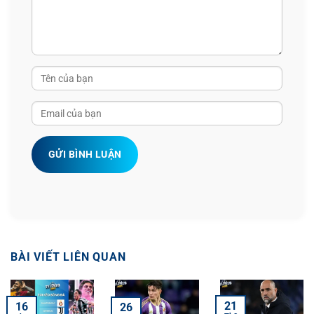
GỬI BÌNH LUẬN
BÀI VIẾT LIÊN QUAN
21
16
26