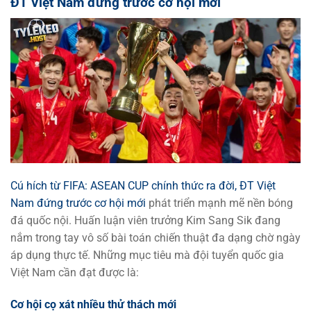
ĐT Việt Nam đứng trước cơ hội mới
Cú hích từ FIFA: ASEAN CUP chính thức ra đời, ĐT Việt
Nam đứng trước cơ hội mới
phát triển mạnh mẽ nền bóng
đá quốc nội. Huấn luận viên trưởng Kim Sang Sik đang
nắm trong tay vô số bài toán chiến thuật đa dạng chờ ngày
áp dụng thực tế. Những mục tiêu mà đội tuyển quốc gia
Việt Nam cần đạt được là:
Cơ hội cọ xát nhiều thử thách mới