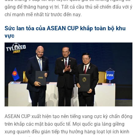
gắng để thăng hạng vị trí. Tất cả cầu thủ sẽ chiến đấu với ý
chí mạnh mẽ nhất từ trước đến nay.
Sức lan tỏa của ASEAN CUP khắp toàn bộ khu
vực
ASEAN CUP xuất hiện tạo nên tiếng vang cực kỳ chấn động
trên khắp các mặt báo quốc tế. Mọi quốc gia láng giềng
xung quanh đều gián tiếp thụ hưởng hàng loạt lợi ích kinh