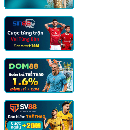
Trong
Thương
Vụ
Romero