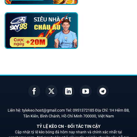
Liên hệ:
tylekeo.host@gmail.com
Tel:
0951372185
Địa Chỉ: 1H Hẻm B8,
Tân Kiên, Bình Chánh, Hồ Chí Minh
700000
, Việt Nam
TỶ LỆ KÈO CN - ĐỐI TÁC TIN CẬY
Cập nhật tỷ lệ kèo bóng đá hôm nay nhanh và chính xác nhất tại