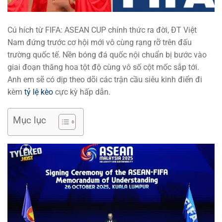
Cú hích từ FIFA: ASEAN CUP chính thức ra đời, ĐT Việt
Nam đứng trước cơ hội mới vô cùng rạng rỡ trên đấu
trường quốc tế. Nền bóng đá quốc nội chuẩn bị bước vào
giai đoạn thăng hoa tột độ cùng vô số cột mốc sắp tới.
Anh em sẽ có dịp theo dõi các trận cầu siêu kinh điển đi
kèm
tỷ lệ kèo
cực kỳ hấp dẫn.
Mục lục