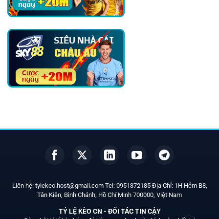
Liên hệ:
tylekeo.host@gmail.com
Tel:
0951372185
Địa Chỉ: 1H Hẻm B8,
Tân Kiên, Bình Chánh, Hồ Chí Minh
700000
, Việt Nam
TỶ LỆ KÈO CN - ĐỐI TÁC TIN CẬY