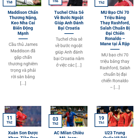
Th6
Th8
Th2
Maddison Chấn
Tuchel Chia Sẻ
MU Bạo Chi 70
Thương Nặng,
Về Bước Ngoặt
Triệu Bảng
Keo Nha Cai
Giúp Anh Đánh
Thay Rashford,
Biến Động
Bại Croatia
Salah Chuẩn Bị
Mạnh
Đại Chiến
Ronaldo –
Tuchel chia sẻ
Mane tại Ả Rập
Cầu thủ James
về bước ngoặt
Maddison đã
giúp Anh đánh
MU bạo chi 70
gặp chấn
bại Croatia nằm
triệu bảng thay
thương nghiêm
ở việc các [...]
Rashford, Salah
trọng và phải
chuẩn bị đại
rời sân bằng
chiến Ronaldo
[...]
– [...]
11
19
03
Th2
Th1
Th2
Xuân Son Được
AC Milan Chiêu
U23 Trung