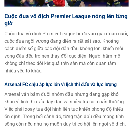
Cuộc đua vô địch Premier League nóng lên từng
giờ
Cuộc đua vô địch Premier League bước vào giai đoạn cuối,
cuộc đua ngôi vương đang diễn ra rất sát sao. Khoảng
cách điểm số giữa các đội dẫn đầu không lớn, khiến mỗi
vòng đấu đều trở nên thay đổi cục diện. Người hâm mộ
không chỉ theo dõi kết quả trên sân mà còn quan tâm
nhiều yếu tố khác.
Arsenal FC chịu áp lực lớn vì lịch thi đấu và lực lượng
Arsenal vẫn bám đuổi nhóm đầu nhưng đang gặp khó
khăn vì lịch thi đấu dày đặc và nhiều trụ cột chấn thương.
Việc phải xoay tua đội hình liên tục khiến phong độ thiếu
ổn định. Trong bối cảnh đó, từng trận đấu đều mang tính
sống còn nếu như họ muốn duy trì cơ hội lên ngôi vô địch.