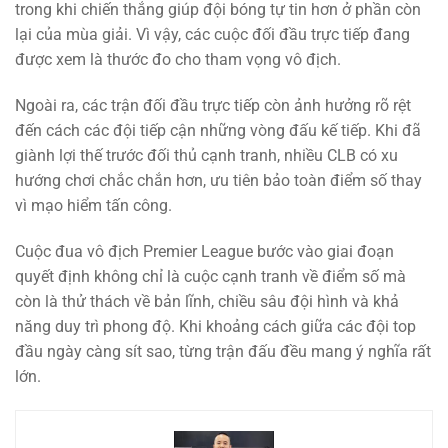
trong khi chiến thắng giúp đội bóng tự tin hơn ở phần còn
lại của mùa giải. Vì vậy, các cuộc đối đầu trực tiếp đang
được xem là thước đo cho tham vọng vô địch.
Ngoài ra, các trận đối đầu trực tiếp còn ảnh hưởng rõ rệt
đến cách các đội tiếp cận những vòng đấu kế tiếp. Khi đã
giành lợi thế trước đối thủ cạnh tranh, nhiều CLB có xu
hướng chơi chắc chắn hơn, ưu tiên bảo toàn điểm số thay
vì mạo hiểm tấn công.
Cuộc đua vô địch Premier League bước vào giai đoạn
quyết định không chỉ là cuộc cạnh tranh về điểm số mà
còn là thử thách về bản lĩnh, chiều sâu đội hình và khả
năng duy trì phong độ. Khi khoảng cách giữa các đội top
đầu ngày càng sít sao, từng trận đấu đều mang ý nghĩa rất
lớn.