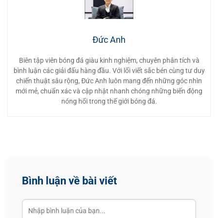
Đức Anh
Biên tập viên bóng đá giàu kinh nghiệm, chuyên phân tích và
bình luận các giải đấu hàng đầu. Với lối viết sắc bén cùng tư duy
chiến thuật sâu rộng, Đức Anh luôn mang đến những góc nhìn
mới mẻ, chuẩn xác và cập nhật nhanh chóng những biến động
nóng hổi trong thế giới bóng đá.
Bình luận về bài viết