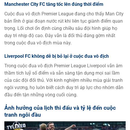
Manchester City FC tăng tốc lên đúng thời điểm
Cuộc đua vô địch Premier League đang cho thấy Man City
bản lĩnh ở giai đoạn nước rút khi liên tục giành điểm quan
trọng. Lối chơi ổn định cùng chiều sâu đội hình giúp họ
duy trì nhịp độ cao. Đây vẫn là đối thủ đáng gờm nhất
trong cuộc đua vô địch mùa này.
Liverpool FC không dễ bị bỏ lại ở cuộc đua vô địch
Trong cuộc đua vô địch Premier League Liverpool vẫn âm
thầm tích luỹ số điểm và sẵn sàng tận dụng mọi sai lầm
của các đội đối thủ. Với kinh nghiệm nhiều mùa giải tranh
ngôi vương, họ luôn biết cách duy trì áp lực cho nhóm dẫn
đầu đến tận những vòng cuối cùng.
Ảnh hưởng của lịch thi đấu và tỷ lệ đến cuộc
tranh ngôi đầu