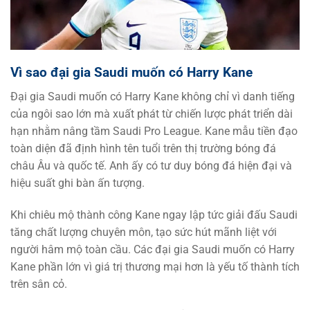
Vì sao đại gia Saudi muốn có Harry Kane
Đại gia Saudi muốn có Harry Kane không chỉ vì danh tiếng
của ngôi sao lớn mà xuất phát từ chiến lược phát triển dài
hạn nhằm nâng tầm Saudi Pro League. Kane mẫu tiền đạo
toàn diện đã định hình tên tuổi trên thị trường bóng đá
châu Âu và quốc tế. Anh ấy có tư duy bóng đá hiện đại và
hiệu suất ghi bàn ấn tượng.
Khi chiêu mộ thành công Kane ngay lập tức giải đấu Saudi
tăng chất lượng chuyên môn, tạo sức hút mãnh liệt với
người hâm mộ toàn cầu. Các đại gia Saudi muốn có Harry
Kane phần lớn vì giá trị thương mại hơn là yếu tố thành tích
trên sân cỏ.