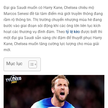
Đại gia Saudi muốn có Harry Kane, Chelsea chiêu mộ
Marcos Senesi đề tài tâm điểm mà giới truyền thông đang
rầm rộ thông tin. Thị trường chuyển nhượng mùa hè đang
bước vào giai đoạn sôi động khi các ông lớn liên tục kích
hoạt các thương vụ đình đám. Theo
tỷ lệ kèo
được biết thì
một đại gia Saudi sẵn sàng chi đậm để thuyết phục Harry
Kane, Chelsea muốn tăng cường lực lượng cho mùa giải
mới.
Mục lục