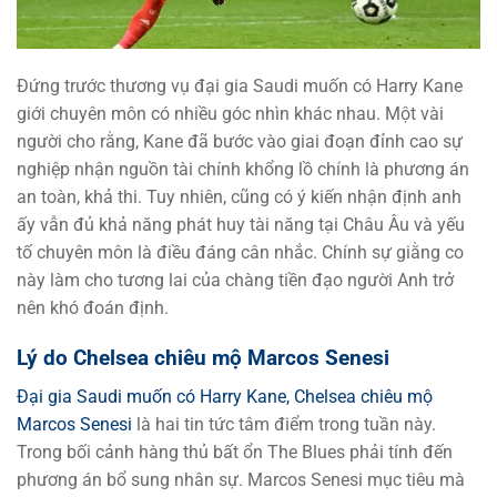
Đứng trước thương vụ đại gia Saudi muốn có Harry Kane
giới chuyên môn có nhiều góc nhìn khác nhau. Một vài
người cho rằng, Kane đã bước vào giai đoạn đỉnh cao sự
nghiệp nhận nguồn tài chính khổng lồ chính là phương án
an toàn, khả thi. Tuy nhiên, cũng có ý kiến nhận định anh
ấy vẫn đủ khả năng phát huy tài năng tại Châu Âu và yếu
tố chuyên môn là điều đáng cân nhắc. Chính sự giằng co
này làm cho tương lai của chàng tiền đạo người Anh trở
nên khó đoán định.
Lý do Chelsea chiêu mộ Marcos Senesi
Đại gia Saudi muốn có Harry Kane, Chelsea chiêu mộ
Marcos Senesi
là hai tin tức tâm điểm trong tuần này.
Trong bối cảnh hàng thủ bất ổn The Blues phải tính đến
phương án bổ sung nhân sự. Marcos Senesi mục tiêu mà