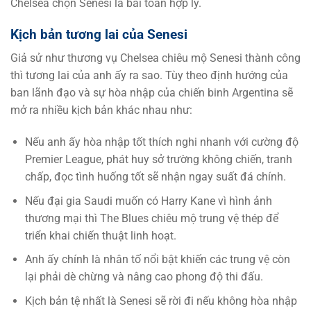
Chelsea chọn Senesi là bài toán hợp lý.
Kịch bản tương lai của Senesi
Giả sử như thương vụ Chelsea chiêu mộ Senesi thành công
thì tương lai của anh ấy ra sao. Tùy theo định hướng của
ban lãnh đạo và sự hòa nhập của chiến binh Argentina sẽ
mở ra nhiều kịch bản khác nhau như:
Nếu anh ấy hòa nhập tốt thích nghi nhanh với cường độ
Premier League, phát huy sở trường không chiến, tranh
chấp, đọc tình huống tốt sẽ nhận ngay suất đá chính.
Nếu đại gia Saudi muốn có Harry Kane vì hình ảnh
thương mại thì The Blues chiêu mộ trung vệ thép để
triển khai chiến thuật linh hoạt.
Anh ấy chính là nhân tố nổi bật khiến các trung vệ còn
lại phải dè chừng và nâng cao phong độ thi đấu.
Kịch bản tệ nhất là Senesi sẽ rời đi nếu không hòa nhập