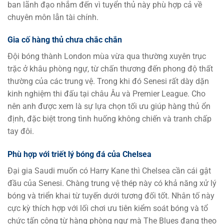
ban lãnh đạo nhắm đến vì tuyển thủ này phù hợp cả về
chuyên môn lẫn tài chính.
Gia cố hàng thủ chưa chắc chắn
Đội bóng thành London mùa vừa qua thường xuyên trục
trặc ở khâu phòng ngự, từ chấn thương đến phong độ thất
thường của các trung vệ. Trong khi đó Senesi rất dày dặn
kinh nghiệm thi đấu tại châu Âu và Premier League. Cho
nên anh được xem là sự lựa chọn tối ưu giúp hàng thủ ổn
định, đặc biệt trong tình huống không chiến và tranh chấp
tay đôi.
Phù hợp với triết lý bóng đá của Chelsea
Đại gia Saudi muốn có Harry Kane thì Chelsea cần cái gật
đầu của Senesi. Chàng trung vệ thép này có khả năng xử lý
bóng và triển khai từ tuyến dưới tương đối tốt. Nhân tố này
cực kỳ thích hợp với lối chơi ưu tiên kiểm soát bóng và tổ
chức tấn công từ hàng phòng ngự mà The Blues đang theo