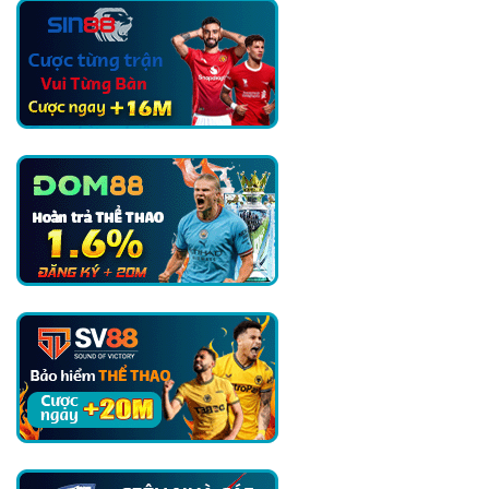
Barca