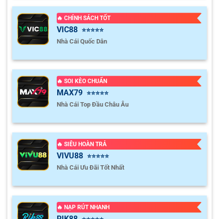
🔥 CHÍNH SÁCH TỐT
VIC88
⭐⭐⭐⭐⭐
Nhà Cái Quốc Dân
🔥 SOI KÈO CHUẨN
MAX79
⭐⭐⭐⭐⭐
Nhà Cái Top Đầu Châu Âu
🔥 SIÊU HOÀN TRẢ
VIVU88
⭐⭐⭐⭐⭐
Nhà Cái Ưu Đãi Tốt Nhất
🔥 NẠP RÚT NHANH
RIK88