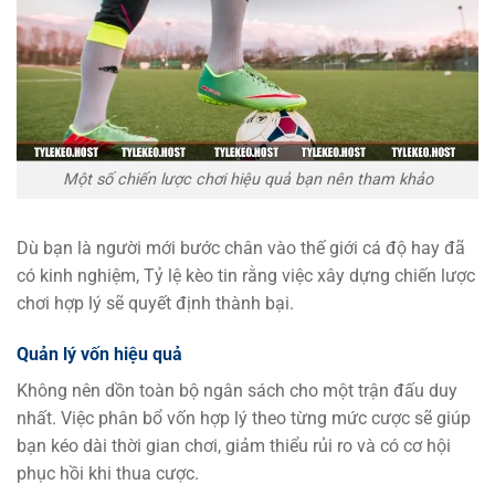
Một số chiến lược chơi hiệu quả bạn nên tham khảo
Dù bạn là người mới bước chân vào thế giới cá độ hay đã
có kinh nghiệm, Tỷ lệ kèo tin rằng việc xây dựng chiến lược
chơi hợp lý sẽ quyết định thành bại.
Quản lý vốn hiệu quả
Không nên dồn toàn bộ ngân sách cho một trận đấu duy
nhất. Việc phân bổ vốn hợp lý theo từng mức cược sẽ giúp
bạn kéo dài thời gian chơi, giảm thiểu rủi ro và có cơ hội
phục hồi khi thua cược.