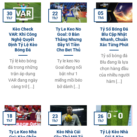
05
30
22
Th5
Th7
Th7
Kèo Check
Ty Le Keo No
Tỷ Số Bóng Đá
VAR: Khi Công
Goal: 0 Bàn
Blu Cập Nhật
Nghệ Quyết
Thắng Nhưng
Nhanh, Chuẩn
Định Tỷ Lệ Kèo
Đầy Ví Tiền
Xác Từng Phút
Bóng Đá
Cho Bet Thủ
Tỷ số bóng đá
Tỷ lệ kèo bóng
Ty le keo No
Blu đang là lựa
đá trong những
Goal đang nổi
chọn hàng đầu
trận áp dụng
bật như 1
của nhiều người
VAR đang ngày
miếng mồi béo
hâm [...]
càng trở [...]
bở dành [...]
18
23
26
Th7
Th7
Th7
Ty Le Keo Nha
Kèo Nhà Cái
Tỷ Lệ Kèo Nhà