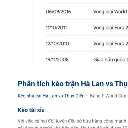
Phân tích kèo trận Hà Lan vs Thụ
Kèo nhà cái Hà Lan vs Thụy Điển
– Bảng F World Cup 0
Kèo tài xỉu
Với việc cả hai đội tuyển đều sở hữu hàng công mạnh m