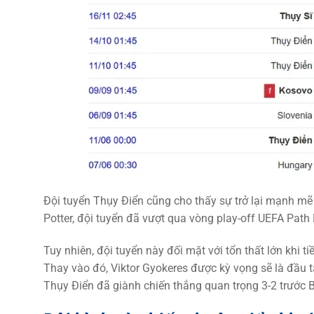
Đội tuyển Thụy Điển cũng cho thấy sự trở lại mạnh m
Potter, đội tuyển đã vượt qua vòng play-off UEFA Path
Tuy nhiên, đội tuyển này đối mặt với tổn thất lớn khi t
Thay vào đó, Viktor Gyokeres được kỳ vọng sẽ là đầu 
Thụy Điển đã giành chiến thắng quan trọng 3-2 trước B