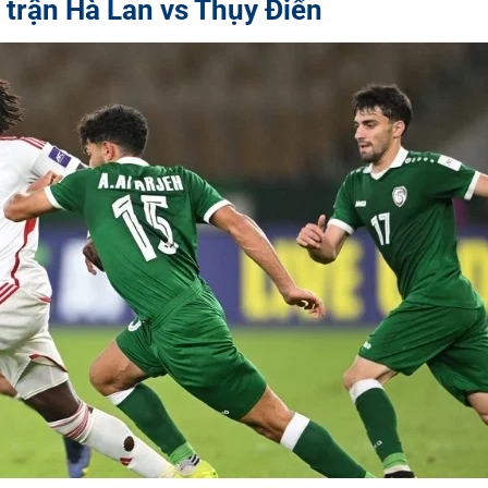
i trận Hà Lan vs Thụy Điển