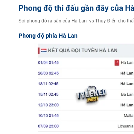
Phong độ thi đấu gần đây của H
Soi phong độ ra sân của Hà Lan vs Thụy Điển cho thấy
Phong độ phía Hà Lan