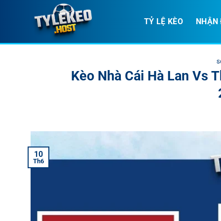
Bỏ
qua
TỶ LỆ KÈO
NHẬN 
nội
dung
S
Kèo Nhà Cái Hà Lan Vs T
10
Th6