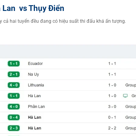
à Lan vs Thụy Điển
 cả hai tuyển đều đang có hiệu suất thi đấu khá ấn tượng.