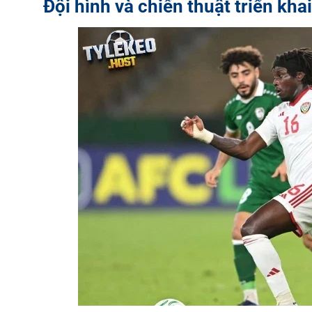
Đội hình và chiến thuật triển kha