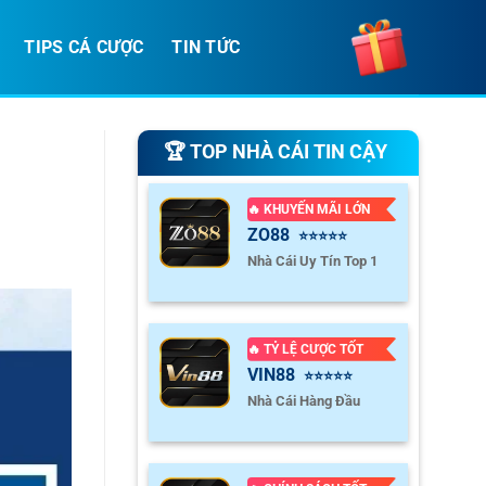
TIPS CÁ CƯỢC
TIN TỨC
🏆️ TOP NHÀ CÁI TIN CẬY
🔥 KHUYẾN MÃI LỚN
ZO88
⭐⭐⭐⭐⭐
Nhà Cái Uy Tín Top 1
🔥 TỶ LỆ CƯỢC TỐT
VIN88
⭐⭐⭐⭐⭐
Nhà Cái Hàng Đầu