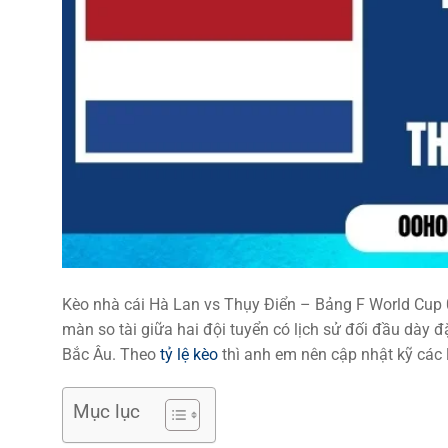
Kèo nhà cái Hà Lan vs Thụy Điển – Bảng F World Cup 0
màn so tài giữa hai đội tuyển có lịch sử đối đầu dày 
Bắc Âu. Theo
tỷ lệ kèo
thì anh em nên cập nhật kỹ các 
Mục lục