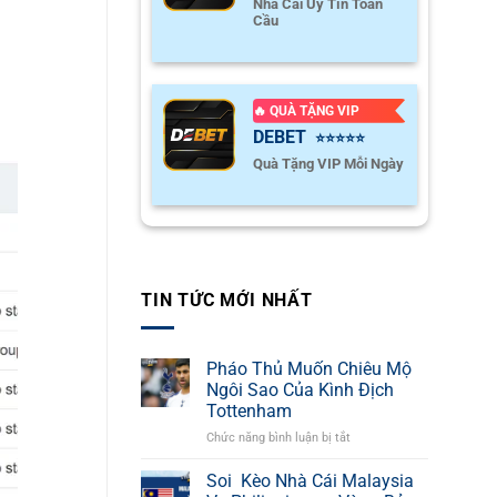
Nhà Cái Uy Tín Toàn
Cầu
🔥 QUÀ TẶNG VIP
DEBET
⭐⭐⭐⭐⭐
Quà Tặng VIP Mỗi Ngày
TIN TỨC MỚI NHẤT
Pháo Thủ Muốn Chiêu Mộ
Ngôi Sao Của Kình Địch
Tottenham
Chức năng bình luận bị tắt
ở
Pháo
Thủ
Soi Kèo Nhà Cái Malaysia
Muốn