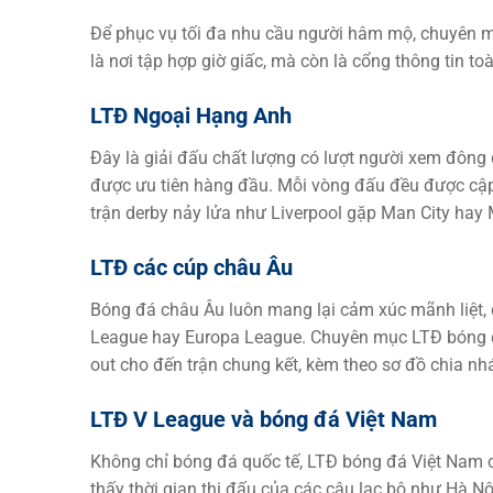
Để phục vụ tối đa nhu cầu người hâm mộ, chuyên mụ
là nơi tập hợp giờ giấc, mà còn là cổng thông tin to
LTĐ Ngoại Hạng Anh
Đây là giải đấu chất lượng có lượt người xem đông 
được ưu tiên hàng đầu. Mỗi vòng đấu đều được cập
trận derby nảy lửa như Liverpool gặp Man City hay M
LTĐ các cúp châu Âu
Bóng đá châu Âu luôn mang lại cảm xúc mãnh liệt, đ
League hay Europa League. Chuyên mục LTĐ bóng đá
out cho đến trận chung kết, kèm theo sơ đồ chia nhá
LTĐ V League và bóng đá Việt Nam
Không chỉ bóng đá quốc tế, LTĐ bóng đá Việt Nam c
thấy thời gian thi đấu của các câu lạc bộ như Hà N