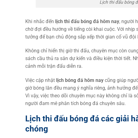
Lịch thi đấu bóng 
Khi nhắc đến
lịch thi đấu
bóng đá
hôm nay
, người 
chờ đợi đều hướng về tiếng còi khai cuộc. Với nhịp s
tưởng để bạn chủ động sắp xếp thời gian cổ vũ đội 
Không chỉ hiển thị giờ thi đấu, chuyên mục còn cung
sách cầu thủ ra sân dự kiến và điều kiện thời tiết.
cảnh mỗi trận đấu diễn ra.
Việc cập nhật
lịch bóng đá hôm nay
cũng giúp người
giờ bóng lăn đều mang ý nghĩa riêng, ảnh hưởng đ
Vì vậy, việc theo dõi chuyên mục này không chỉ là 
người đam mê phân tích bóng đá chuyên sâu.
Lịch thi đấu bóng đá các giải 
chóng