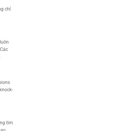
ng chỉ
 luôn
 Các
.
pions
knock-
ng tìm
iao