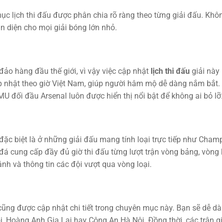
c lịch thi đấu được phân chia rõ ràng theo từng giải đấu. Khô
àn diện cho mọi giải bóng lớn nhỏ.
đảo hàng đầu thế giới, vì vậy việc cập nhật
lịch thi đấu
giải này
 nhật theo giờ Việt Nam, giúp người hâm mộ dễ dàng nắm bắt.
U đối đầu Arsenal luôn được hiển thị nổi bật để không ai bỏ lỡ
ặc biệt là ở những giải đấu mang tính loại trực tiếp như Cham
 cung cấp đầy đủ giờ thi đấu từng lượt trận vòng bảng, vòng 
nh và thông tin các đội vượt qua vòng loại.
ũng được cập nhật chi tiết trong chuyên mục này. Bạn sẽ dễ dà
ội, Hoàng Anh Gia Lai hay Công An Hà Nội. Đồng thời, các trận g