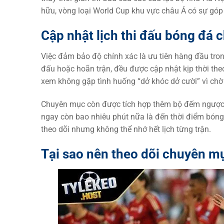
hữu, vòng loại World Cup khu vực châu Á có sự góp
Cập nhật lịch thi đấu bóng đá 
Việc đảm bảo độ chính xác là ưu tiên hàng đầu tron
đấu hoặc hoãn trận, đều được cập nhật kịp thời the
xem không gặp tình huống “dở khóc dở cười” vì chờ 
Chuyên mục còn được tích hợp thêm bộ đếm ngược ch
ngay còn bao nhiêu phút nữa là đến thời điểm bóng 
theo dõi nhưng không thể nhớ hết lịch từng trận.
Tại sao nên theo dõi chuyên mụ