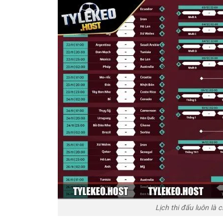
Lịch thi đấu luôn l