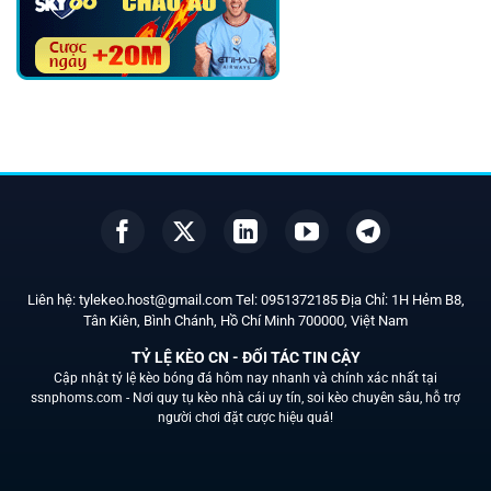
Liên hệ:
tylekeo.host@gmail.com
Tel:
0951372185
Địa Chỉ: 1H Hẻm B8,
Tân Kiên, Bình Chánh, Hồ Chí Minh
700000
, Việt Nam
TỶ LỆ KÈO CN - ĐỐI TÁC TIN CẬY
Cập nhật tỷ lệ kèo bóng đá hôm nay nhanh và chính xác nhất tại
ssnphoms.com -
Nơi quy tụ kèo nhà cái uy tín, soi kèo chuyên sâu, hỗ trợ
người chơi đặt cược hiệu quả!