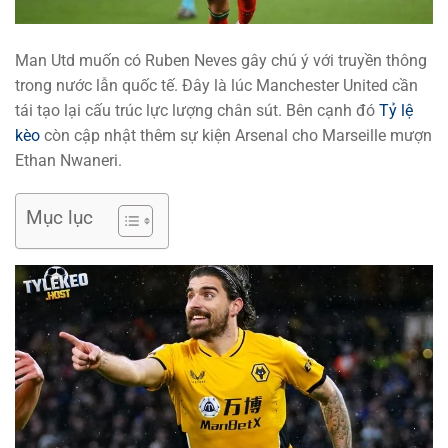
Man Utd muốn có Ruben Neves gây chú ý với truyền thông
trong nước lẫn quốc tế. Đây là lúc Manchester United cần
tái tạo lại cấu trúc lực lượng chân sút. Bên cạnh đó
Tỷ lệ
kèo
còn cập nhật thêm sự kiện Arsenal cho Marseille mượn
Ethan Nwaneri.
Mục lục