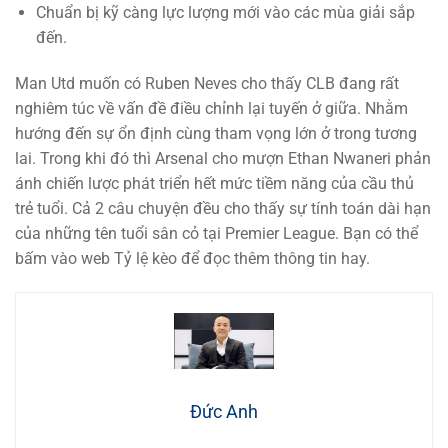
Chuẩn bị kỹ càng lực lượng mới vào các mùa giải sắp
đến.
Man Utd muốn có Ruben Neves cho thấy CLB đang rất
nghiêm túc về vấn đề điều chỉnh lại tuyến ở giữa. Nhằm
hướng đến sự ổn định cùng tham vọng lớn ở trong tương
lai. Trong khi đó thì Arsenal cho mượn Ethan Nwaneri phản
ánh chiến lược phát triển hết mức tiềm năng của cầu thủ
trẻ tuổi. Cả 2 câu chuyện đều cho thấy sự tính toán dài hạn
của những tên tuổi sân cỏ tại Premier League. Bạn có thể
bấm vào web Tỷ lệ kèo để đọc thêm thông tin hay.
Đức Anh