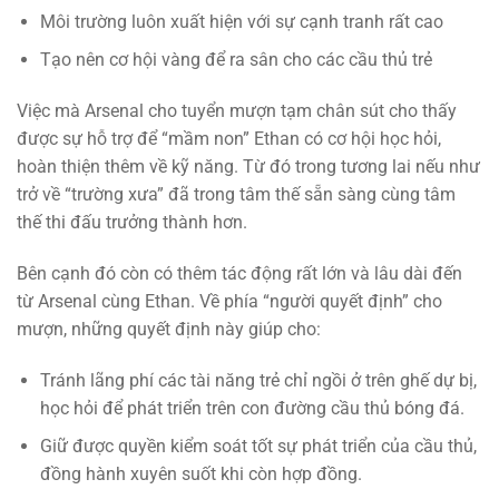
Môi trường luôn xuất hiện với sự cạnh tranh rất cao
Tạo nên cơ hội vàng để ra sân cho các cầu thủ trẻ
Việc mà Arsenal cho tuyển mượn tạm chân sút cho thấy
được sự hỗ trợ để “mầm non” Ethan có cơ hội học hỏi,
hoàn thiện thêm về kỹ năng. Từ đó trong tương lai nếu như
trở về “trường xưa” đã trong tâm thế sẵn sàng cùng tâm
thế thi đấu trưởng thành hơn.
Bên cạnh đó còn có thêm tác động rất lớn và lâu dài đến
từ Arsenal cùng Ethan. Về phía “người quyết định” cho
mượn, những quyết định này giúp cho:
Tránh lãng phí các tài năng trẻ chỉ ngồi ở trên ghế dự bị,
học hỏi để phát triển trên con đường cầu thủ bóng đá.
Giữ được quyền kiểm soát tốt sự phát triển của cầu thủ,
đồng hành xuyên suốt khi còn hợp đồng.