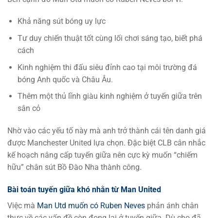
Khả năng sút bóng uy lực
Tư duy chiến thuật tốt cùng lối chơi sáng tạo, biết phá
cách
Kinh nghiệm thi đấu siêu đỉnh cao tại môi trường đá
bóng Anh quốc và Châu Âu.
Thêm một thủ lĩnh giàu kinh nghiệm ở tuyến giữa trên
sân cỏ
Nhờ vào các yếu tố này mà anh trở thành cái tên danh giá
được Manchester United lựa chọn. Đặc biệt CLB cân nhắc
kế hoạch nâng cấp tuyến giữa nên cực kỳ muốn “chiếm
hữu” chân sút Bồ Đào Nha thành công.
Bài toán tuyến giữa khó nhằn từ Man United
Việc mà
Man Utd muốn có Ruben Neves
phản ánh chân
thực về các vấn đề còn đọng lại ở tuyến giữa. Dù cho đã