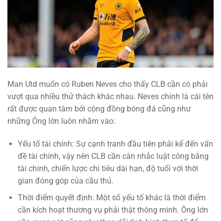
Man Utd muốn có Ruben Neves cho thấy CLB cần có phải
vượt qua nhiều thử thách khác nhau. Neves chính là cái tên
rất được quan tâm bởi cộng đồng bóng đá cũng như
những Ông lớn luôn nhắm vào:
Yếu tố tài chính: Sự cạnh tranh đầu tiên phải kể đến vấn
đề tài chính, vậy nên CLB cần cân nhắc luật công bằng
tài chính, chiến lược chi tiêu dài hạn, độ tuổi với thời
gian đóng góp của cầu thủ.
Thời điểm quyết định: Một số yếu tố khác là thời điểm
cần kích hoạt thương vụ phải thật thông minh. Ông lớn