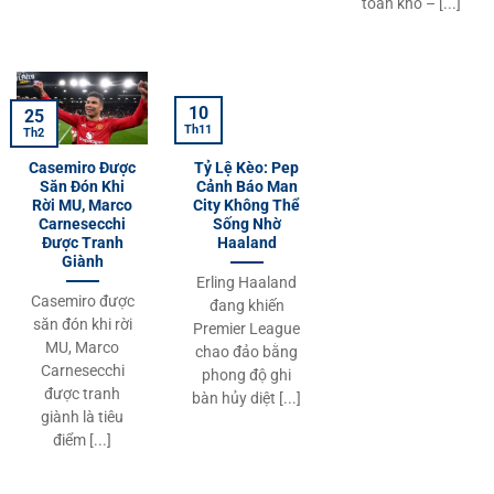
toán khó – [...]
10
25
Th11
Th2
Casemiro Được
Tỷ Lệ Kèo: Pep
Săn Đón Khi
Cảnh Báo Man
Rời MU, Marco
City Không Thể
Carnesecchi
Sống Nhờ
Được Tranh
Haaland
Giành
Erling Haaland
Casemiro được
đang khiến
săn đón khi rời
Premier League
MU, Marco
chao đảo bằng
Carnesecchi
phong độ ghi
được tranh
bàn hủy diệt [...]
giành là tiêu
điểm [...]