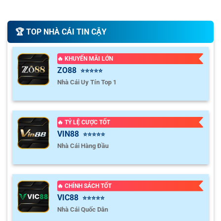
🏆️ TOP NHÀ CÁI TIN CẬY
🔥 KHUYẾN MÃI LỚN
ZO88
⭐⭐⭐⭐⭐
Nhà Cái Uy Tín Top 1
🔥 TỶ LỆ CƯỢC TỐT
VIN88
⭐⭐⭐⭐⭐
Nhà Cái Hàng Đầu
🔥 CHÍNH SÁCH TỐT
VIC88
⭐⭐⭐⭐⭐
Nhà Cái Quốc Dân