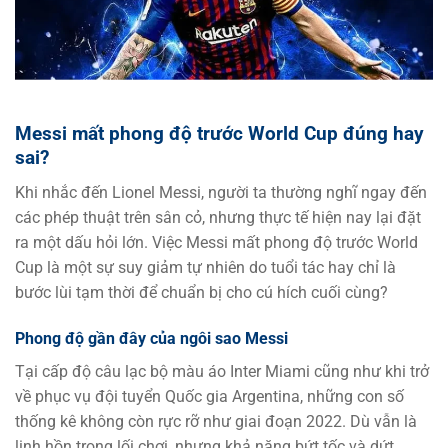
Messi mất phong độ trước World Cup đúng hay
sai?
Khi nhắc đến Lionel Messi, người ta thường nghĩ ngay đến
các phép thuật trên sân cỏ, nhưng thực tế hiện nay lại đặt
ra một dấu hỏi lớn. Việc Messi mất phong độ trước World
Cup là một sự suy giảm tự nhiên do tuổi tác hay chỉ là
bước lùi tạm thời để chuẩn bị cho cú hích cuối cùng?
Phong độ gần đây của ngôi sao Messi
Tại cấp độ câu lạc bộ màu áo Inter Miami cũng như khi trở
về phục vụ đội tuyển Quốc gia Argentina, những con số
thống kê không còn rực rỡ như giai đoạn 2022. Dù vẫn là
linh hồn trong lối chơi, nhưng khả năng bứt tốc và dứt