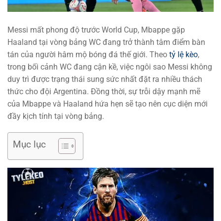
Messi mất phong độ trước World Cup, Mbappe gặp
Haaland tại vòng bảng WC đang trở thành tâm điểm bàn
tán của người hâm mộ bóng đá thế giới. Theo
tỷ lệ kèo
,
trong bối cảnh WC đang cận kề, việc ngôi sao Messi không
duy trì được trạng thái sung sức nhất đặt ra nhiều thách
thức cho đội Argentina. Đồng thời, sự trỗi dậy mạnh mẽ
của Mbappe và Haaland hứa hẹn sẽ tạo nên cục diện mới
đầy kịch tính tại vòng bảng.
Mục lục