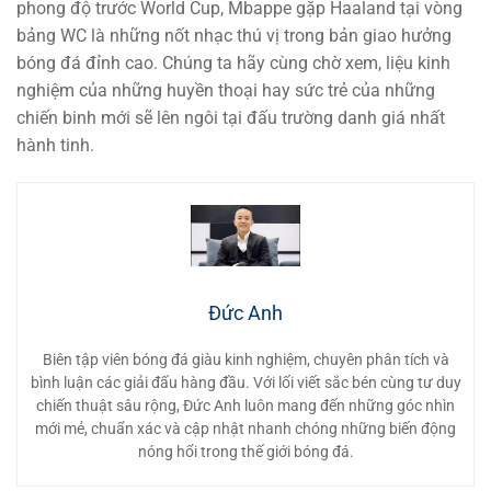
phong độ trước World Cup, Mbappe gặp Haaland tại vòng
bảng WC là những nốt nhạc thú vị trong bản giao hưởng
bóng đá đỉnh cao. Chúng ta hãy cùng chờ xem, liệu kinh
nghiệm của những huyền thoại hay sức trẻ của những
chiến binh mới sẽ lên ngôi tại đấu trường danh giá nhất
hành tinh.
Đức Anh
Biên tập viên bóng đá giàu kinh nghiệm, chuyên phân tích và
bình luận các giải đấu hàng đầu. Với lối viết sắc bén cùng tư duy
chiến thuật sâu rộng, Đức Anh luôn mang đến những góc nhìn
mới mẻ, chuẩn xác và cập nhật nhanh chóng những biến động
nóng hổi trong thế giới bóng đá.