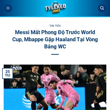
Bỏ
qua
nội
dung
TIN TỨC
Messi Mất Phong Độ Trước World
Cup, Mbappe Gặp Haaland Tại Vòng
Bảng WC
25
Th2