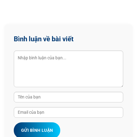
Bình luận về bài viết
GỬI BÌNH LUẬN