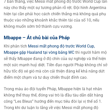
7 bàn thắng, việc Messi mất phong độ trước World Cup lần
này cho thấy một sự tương phản rõ rệt. Đội hình Argentina
hiện tại cần phải học cách chiến thắng mà không quá phụ
thuộc vào những khoảnh khắc thiên tài của số 10, nếu
không muốn sớm trở thành cựu vương.
Mbappe – Át chủ bài của Pháp
Khi phân tích
Messi mất phong độ trước World Cup,
Mbappe gặp Haaland tại vòng bảng WC
thì người hâm mộ
sẽ thấy Mbappe đang ở độ chín của sự nghiệp và thể hiện
một sức mạnh huỷ diệt. Tiền đạo người Pháp không chỉ sở
hữu tốc độ xé gió mà còn cải thiện đáng kể khả năng dứt
điểm một chạm và tư duy chiến thuật đỉnh cao.
Trong màu áo đội tuyển Pháp, Mbappe hiện là hạt nhân
không thể thay thế, đóng vai trò là đầu tàu dẫn dắt hàng
công “Les Bleus” hướng đến mục tiêu đòi lại vị thế số 1.
Trong khi dư luận lo lắng về việc Messi mất phong độ