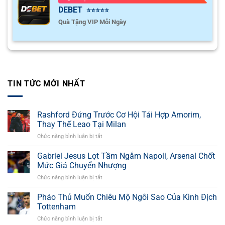
DEBET
⭐⭐⭐⭐⭐
Quà Tặng VIP Mỗi Ngày
TIN TỨC MỚI NHẤT
Rashford Đứng Trước Cơ Hội Tái Hợp Amorim,
Thay Thế Leao Tại Milan
Chức năng bình luận bị tắt
ở
Rashford
Đứng
Gabriel Jesus Lọt Tầm Ngắm Napoli, Arsenal Chốt
Trước
Mức Giá Chuyển Nhượng
Cơ
Chức năng bình luận bị tắt
ở
Hội
Gabriel
Tái
Jesus
Pháo Thủ Muốn Chiêu Mộ Ngôi Sao Của Kình Địch
Hợp
Lọt
Amorim,
Tottenham
Tầm
Thay
Chức năng bình luận bị tắt
ở
Ngắm
Thế