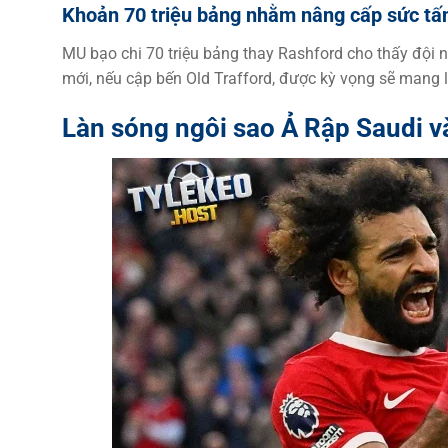
Khoản 70 triệu bảng nhằm nâng cấp sức tấ
MU bạo chi 70 triệu bảng thay Rashford cho thấy đội 
mới, nếu cập bến Old Trafford, được kỳ vọng sẽ mang lạ
Làn sóng ngôi sao Ả Rập Saudi và