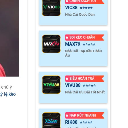
🔥 CHÍNH SÁCH TỐT
VIC88
⭐⭐⭐⭐⭐
Nhà Cái Quốc Dân
🔥 SOI KÈO CHUẨN
MAX79
⭐⭐⭐⭐⭐
Nhà Cái Top Đầu Châu
Âu
🔥 SIÊU HOÀN TRẢ
VIVU88
⭐⭐⭐⭐⭐
 chú ý
Nhà Cái Ưu Đãi Tốt Nhất
tỷ lệ kèo
🔥 NẠP RÚT NHANH
RIK88
⭐⭐⭐⭐⭐