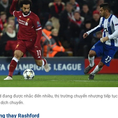
d đang được nhắc đến nhiều, thị trường chuyển nhượng tiếp tục
u dịch chuyển.
ảng thay Rashford