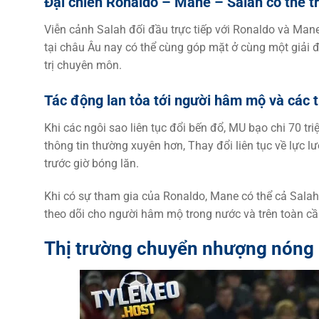
Đại chiến Ronaldo – Mane – Salah có thể 
Viễn cảnh Salah đối đầu trực tiếp với Ronaldo và Ma
tại châu Âu nay có thể cùng góp mặt ở cùng một giải 
trị chuyên môn.
Tác động lan tỏa tới người hâm mộ và các t
Khi các ngôi sao liên tục đổi bến đổ, MU bạo chi 70 t
thông tin thường xuyên hơn, Thay đổi liên tục về lực l
trước giờ bóng lăn.
Khi có sự tham gia của Ronaldo, Mane có thể cả Sala
theo dõi cho người hâm mộ trong nước và trên toàn cầ
Thị trường chuyển nhượng nóng l