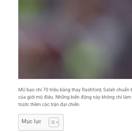
MU bạo chi 70 triệu bảng thay Rashford, Salah chuẩn 
của giới mộ điệu. Những biến động này không chỉ làm
trước thềm các trận đại chiến.
Mục lục