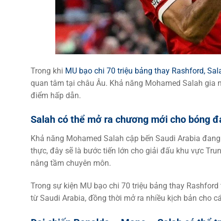
Trong khi
MU bạo chi 70 triệu bảng thay Rashford, Sal
quan tâm tại châu Âu. Khả năng Mohamed Salah gia n
điểm hấp dẫn.
Salah có thể mở ra chương mới cho bóng đ
Khả năng Mohamed Salah cập bến Saudi Arabia đang k
thực, đây sẽ là bước tiến lớn cho giải đấu khu vực T
nâng tầm chuyên môn.
Trong sự kiện MU bạo chi 70 triệu bảng thay Rashford
từ Saudi Arabia, đồng thời mở ra nhiều kịch bản cho các