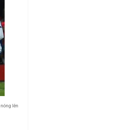
 nóng lên