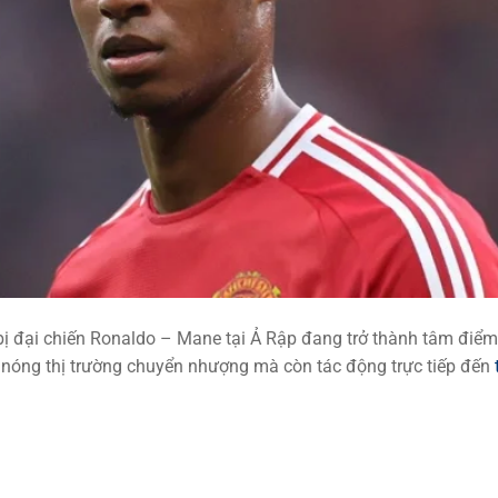
bị đại chiến Ronaldo – Mane tại Ả Rập đang trở thành tâm điểm
 nóng thị trường chuyển nhượng mà còn tác động trực tiếp đến