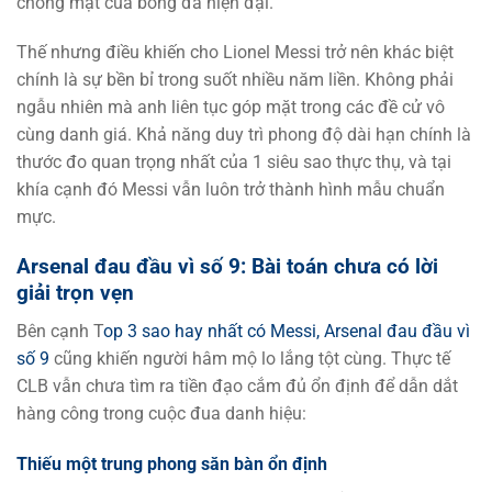
chóng mặt của bóng đá hiện đại.
Thế nhưng điều khiến cho Lionel Messi trở nên khác biệt
chính là sự bền bỉ trong suốt nhiều năm liền. Không phải
ngẫu nhiên mà anh liên tục góp mặt trong các đề cử vô
cùng danh giá. Khả năng duy trì phong độ dài hạn chính là
thước đo quan trọng nhất của 1 siêu sao thực thụ, và tại
khía cạnh đó Messi vẫn luôn trở thành hình mẫu chuẩn
mực.
Arsenal đau đầu vì số 9: Bài toán chưa có lời
giải trọn vẹn
Bên cạnh T
op 3 sao hay nhất có Messi, Arsenal đau đầu vì
số 9
cũng khiến người hâm mộ lo lắng tột cùng. Thực tế
CLB vẫn chưa tìm ra tiền đạo cắm đủ ổn định để dẫn dắt
hàng công trong cuộc đua danh hiệu:
Thiếu một trung phong săn bàn ổn định