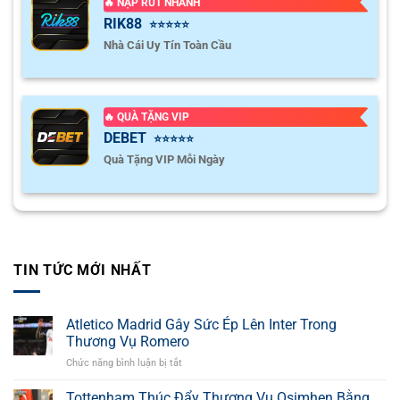
🔥 NẠP RÚT NHANH
RIK88
⭐⭐⭐⭐⭐
Nhà Cái Uy Tín Toàn Cầu
🔥 QUÀ TẶNG VIP
DEBET
⭐⭐⭐⭐⭐
Quà Tặng VIP Mỗi Ngày
TIN TỨC MỚI NHẤT
Atletico Madrid Gây Sức Ép Lên Inter Trong
Thương Vụ Romero
Chức năng bình luận bị tắt
ở
Atletico
Madrid
Tottenham Thúc Đẩy Thương Vụ Osimhen Bằng