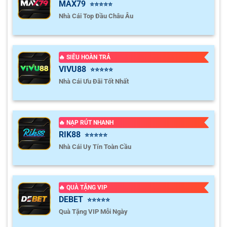
MAX79
⭐⭐⭐⭐⭐
Nhà Cái Top Đầu Châu Âu
🔥 SIÊU HOÀN TRẢ
VIVU88
⭐⭐⭐⭐⭐
Nhà Cái Ưu Đãi Tốt Nhất
🔥 NẠP RÚT NHANH
RIK88
⭐⭐⭐⭐⭐
Nhà Cái Uy Tín Toàn Cầu
🔥 QUÀ TẶNG VIP
DEBET
⭐⭐⭐⭐⭐
Quà Tặng VIP Mỗi Ngày