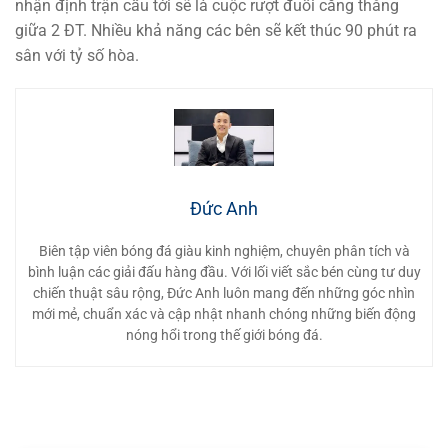
nhận định trận cầu tới sẽ là cuộc rượt đuổi căng thẳng
giữa 2 ĐT. Nhiều khả năng các bên sẽ kết thúc 90 phút ra
sân với tỷ số hòa.
Đức Anh
Biên tập viên bóng đá giàu kinh nghiệm, chuyên phân tích và
bình luận các giải đấu hàng đầu. Với lối viết sắc bén cùng tư duy
chiến thuật sâu rộng, Đức Anh luôn mang đến những góc nhìn
mới mẻ, chuẩn xác và cập nhật nhanh chóng những biến động
nóng hổi trong thế giới bóng đá.