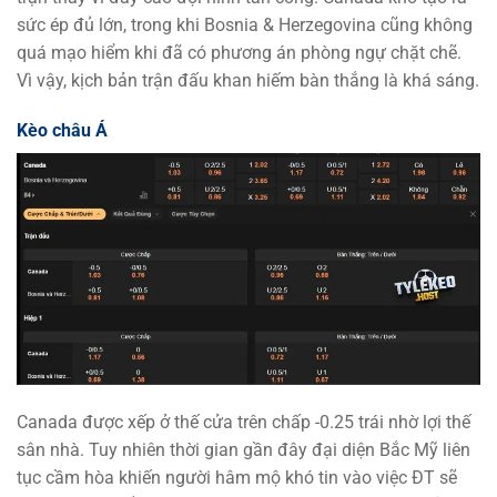
sức ép đủ lớn, trong khi Bosnia & Herzegovina cũng không
quá mạo hiểm khi đã có phương án phòng ngự chặt chẽ.
Vì vậy, kịch bản trận đấu khan hiếm bàn thắng là khá sáng.
Kèo châu Á
Canada được xếp ở thế cửa trên chấp -0.25 trái nhờ lợi thế
sân nhà. Tuy nhiên thời gian gần đây đại diện Bắc Mỹ liên
tục cầm hòa khiến người hâm mộ khó tin vào việc ĐT sẽ