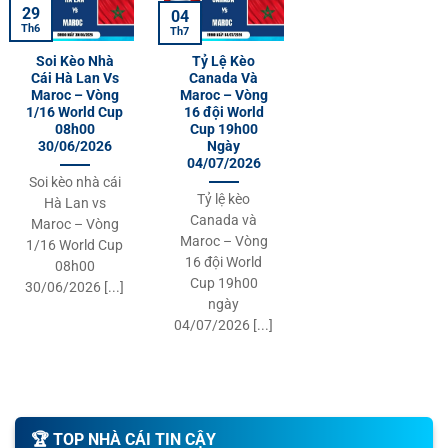
29
04
Th6
Th7
Soi Kèo Nhà
Tỷ Lệ Kèo
Cái Hà Lan Vs
Canada Và
Maroc – Vòng
Maroc – Vòng
1/16 World Cup
16 đội World
08h00
Cup 19h00
30/06/2026
Ngày
04/07/2026
Soi kèo nhà cái
Tỷ lệ kèo
Hà Lan vs
Canada và
Maroc – Vòng
Maroc – Vòng
1/16 World Cup
16 đội World
08h00
Cup 19h00
30/06/2026 [...]
ngày
04/07/2026 [...]
🏆️ TOP NHÀ CÁI TIN CẬY