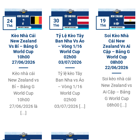
19
30
24
Th6
Th6
Th6
Kèo Nhà Cái
Tỷ Lệ Kèo Tây
Soi Kèo Nhà
New Zealand
Ban Nha Vs Áo
Cái New
Vs Bỉ – Bảng G
– Vòng 1/16
Zealand Vs Ai
World Cup
World Cup
Cập – Bảng G
10h00
02h00
World Cup
27/06/2026
03/07/2026
08h00
22/06/2026
Kèo nhà cái
Tỷ lệ kèo Tây
Soi kèo nhà cái
New Zealand vs
Ban Nha vs Áo
New Zealand vs
Bỉ – Bảng G
– Vòng 1/16
Ai Cập – Bảng
World Cup
World Cup
G World Cup
10h00
02h00
08h00 [...]
27/06/2026 là
03/07/2026 [...]
[...]