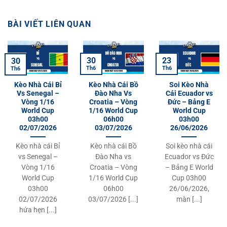
BÀI VIẾT LIÊN QUAN
30
23
30
Th6
Th6
Th6
Kèo Nhà Cái Bỉ
Kèo Nhà Cái Bồ
Soi Kèo Nhà
Vs Senegal –
Đào Nha Vs
Cái Ecuador vs
Vòng 1/16
Croatia – Vòng
Đức – Bảng E
World Cup
1/16 World Cup
World Cup
03h00
06h00
03h00
02/07/2026
03/07/2026
26/06/2026
Kèo nhà cái Bỉ
Kèo nhà cái Bồ
Soi kèo nhà cái
vs Senegal –
Đào Nha vs
Ecuador vs Đức
Vòng 1/16
Croatia – Vòng
– Bảng E World
World Cup
1/16 World Cup
Cup 03h00
03h00
06h00
26/06/2026,
02/07/2026
03/07/2026 [...]
màn [...]
hứa hẹn [...]