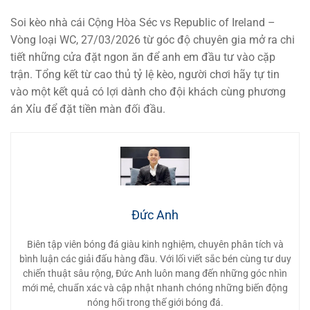
Soi kèo nhà cái Cộng Hòa Séc vs Republic of Ireland –
Vòng loại WC, 27/03/2026 từ góc độ chuyên gia mở ra chi
tiết những cửa đặt ngon ăn để anh em đầu tư vào cặp
trận. Tổng kết từ cao thủ tỷ lệ kèo, người chơi hãy tự tin
vào một kết quả có lợi dành cho đội khách cùng phương
án Xỉu để đặt tiền màn đối đầu.
Đức Anh
Biên tập viên bóng đá giàu kinh nghiệm, chuyên phân tích và
bình luận các giải đấu hàng đầu. Với lối viết sắc bén cùng tư duy
chiến thuật sâu rộng, Đức Anh luôn mang đến những góc nhìn
mới mẻ, chuẩn xác và cập nhật nhanh chóng những biến động
nóng hổi trong thế giới bóng đá.