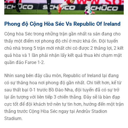
Phong độ Cộng Hòa Séc Vs Republic Of Ireland
Cộng hòa Séc trong những trận gần nhất ra sân đang cho
thấy một điểm rơi phong độ chỉ ở mức khá ổn. Đội tuyển
chủ nhà trong 5 trận mới nhất chi có được 2 thắng lợi, 2 kết
quả hòa và 1 lần phải nhận lấy kết quả thua khi chạm mặt
quần đảo Faroe 1-2.
Nhìn sang bên đây cầu môn, Republic of Ireland lại đang
có sự thăng hoa nơi phong độ gần nhất. Chi tiết hơn, kể từ
sau thất bại 0-1 trước Bồ Đào Nha, đội tuyển đã có sự trở
lại ấn tượng với liên tiếp 3 chiến thắng. Đây sẽ là bàn đạp
cực tốt để đội khách trở nên tự tin hơn, hướng đến một trận
thắng trước Cộng Hòa Séc ngay tại Andrův Stadion
Stadium.