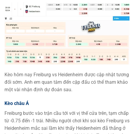
Kèo hôm nay Freiburg vs Heidenheim được cập nhật tương
đối sớm. Anh em quan tâm đến cặp đấu có thể tham khảo
một vài nhận định dự đoán sau.
Kèo châu Á
Freiburg bước vào trận cầu tới với vị thế cửa trên, tạm chấp
từ -0.75 đến -1 trái. Nhiều người chơi khi soi kèo Freiburg vs
Heidenheim mắc sai lầm khi thấy Heidenheim đã thắng ở