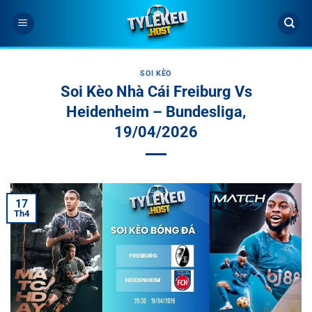
Bỏ
qua
nội
dung
SOI KÈO
Soi Kèo Nhà Cái Freiburg Vs
Heidenheim – Bundesliga,
19/04/2026
17
Th4