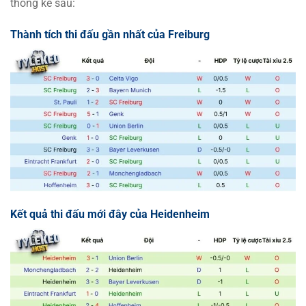
thống kê sau:
Thành tích thi đấu gần nhất của Freiburg
Kết quả thi đấu mới đây của Heidenheim