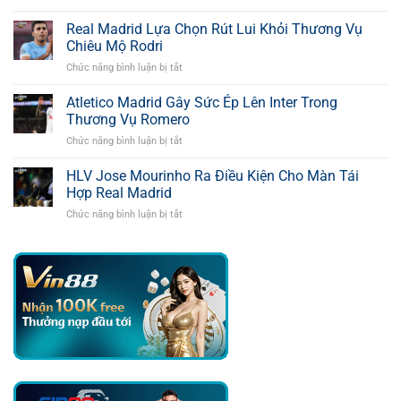
Tỷ
Vs
Lệ
Real Madrid Lựa Chọn Rút Lui Khỏi Thương Vụ
Philippines
Kèo
–
Chiêu Mộ Rodri
Thái
Vòng
Chức năng bình luận bị tắt
ở
Lan
Bảng
Real
Vs
AFF
Madrid
Atletico Madrid Gây Sức Ép Lên Inter Trong
Myanmar
Cup
Lựa
–
Thương Vụ Romero
20h00
Chọn
Vòng
08/08/2026
Chức năng bình luận bị tắt
ở
Rút
Bảng
Atletico
Lui
AFF
Madrid
HLV Jose Mourinho Ra Điều Kiện Cho Màn Tái
Khỏi
Cup
Gây
Thương
Hợp Real Madrid
20h00
Sức
Vụ
08/08/2026
Chức năng bình luận bị tắt
ở
Ép
Chiêu
HLV
Lên
Mộ
Jose
Inter
Rodri
Mourinho
Trong
Ra
Thương
Điều
Vụ
Kiện
Romero
Cho
Màn
Tái
Hợp
Real
Madrid