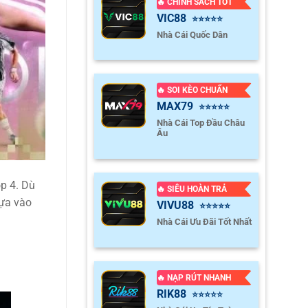
🔥 CHÍNH SÁCH TỐT
VIC88
⭐⭐⭐⭐⭐
Nhà Cái Quốc Dân
🔥 SOI KÈO CHUẨN
MAX79
⭐⭐⭐⭐⭐
Nhà Cái Top Đầu Châu
Âu
op 4. Dù
🔥 SIÊU HOÀN TRẢ
Dựa vào
VIVU88
⭐⭐⭐⭐⭐
Nhà Cái Ưu Đãi Tốt Nhất
🔥 NẠP RÚT NHANH
RIK88
⭐⭐⭐⭐⭐