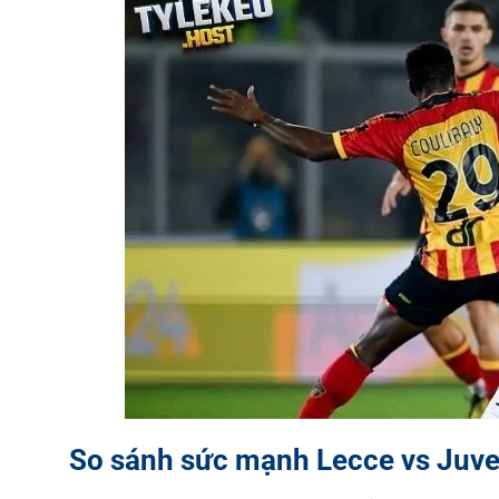
So sánh sức mạnh Lecce vs Juve