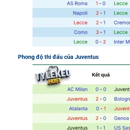
Phong độ thi đấu của Juventus