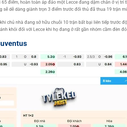
 65 điểm, hoàn toàn áp đảo một Lecce đang dậm chân ở vị trí t
ng sẽ dễ dàng giành trọn 3 điểm trước đối thủ đã thua 19 trận m
hi chủ nhà đang sở hữu chuỗi 10 trận bất bại liên tiếp trước độ
 tránh khỏi đối với Lecce khi họ đang ở rất gần nhóm cầm đèn đỏ
 Juventus