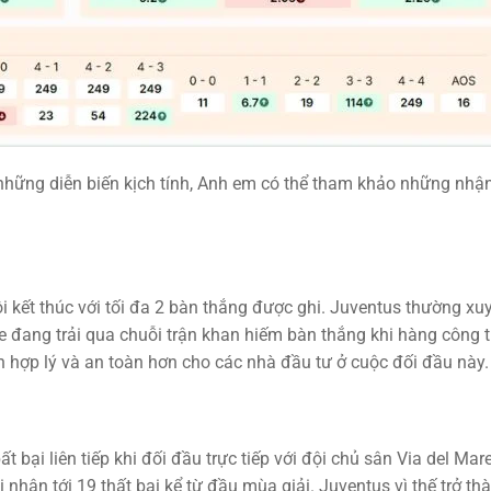
những diễn biến kịch tính, Anh em có thể tham khảo những nhận
ội kết thúc với tối đa 2 bàn thắng được ghi. Juventus thường xu
e đang trải qua chuỗi trận khan hiếm bàn thắng khi hàng công 
ịnh hợp lý và an toàn hơn cho các nhà đầu tư ở cuộc đối đầu này.
ất bại liên tiếp khi đối đầu trực tiếp với đội chủ sân Via del Mar
hận tới 19 thất bại kể từ đầu mùa giải. Juventus vì thế trở th