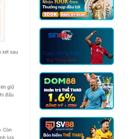
Lên
Tuyển
Để
Được
Chuyển
Sang
Barca
 xét sau
yên giữ
thi đấu
e. Còn
ành lựa