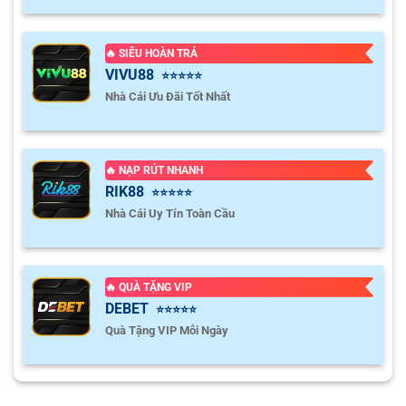
🔥 SIÊU HOÀN TRẢ
VIVU88
⭐⭐⭐⭐⭐
Nhà Cái Ưu Đãi Tốt Nhất
🔥 NẠP RÚT NHANH
RIK88
⭐⭐⭐⭐⭐
Nhà Cái Uy Tín Toàn Cầu
🔥 QUÀ TẶNG VIP
DEBET
⭐⭐⭐⭐⭐
Quà Tặng VIP Mỗi Ngày