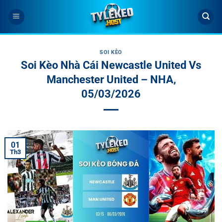
Bỏ
qua
nội
dung
SOI KÈO
Soi Kèo Nhà Cái Newcastle United Vs
Manchester United – NHA,
05/03/2026
01
Th3