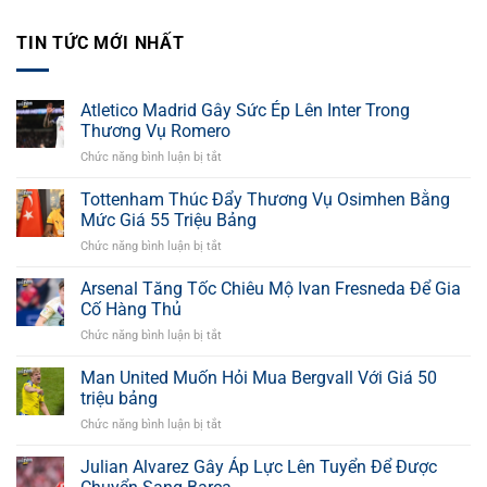
TIN TỨC MỚI NHẤT
Atletico Madrid Gây Sức Ép Lên Inter Trong
Thương Vụ Romero
Chức năng bình luận bị tắt
ở
Atletico
Madrid
Tottenham Thúc Đẩy Thương Vụ Osimhen Bằng
Gây
Mức Giá 55 Triệu Bảng
Sức
Chức năng bình luận bị tắt
ở
Ép
Tottenham
Lên
Thúc
Arsenal Tăng Tốc Chiêu Mộ Ivan Fresneda Để Gia
Inter
Đẩy
Trong
Cố Hàng Thủ
Thương
Thương
Chức năng bình luận bị tắt
ở
Vụ
Vụ
Arsenal
Osimhen
Romero
Tăng
Man United Muốn Hỏi Mua Bergvall Với Giá 50
Bằng
Tốc
Mức
triệu bảng
Chiêu
Giá
Chức năng bình luận bị tắt
ở
Mộ
55
Man
Ivan
Triệu
United
Julian Alvarez Gây Áp Lực Lên Tuyển Để Được
Fresneda
Bảng
Muốn
Để