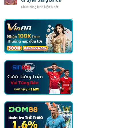
Chuyển Sang Barca
Hỏi
Gia
Chức năng bình luận bị tắt
ở
Mua
Cố
Julian
Bergvall
Hàng
Alvarez
Với
Thủ
Gây
Giá
Áp
50
Lực
triệu
Lên
bảng
Tuyển
Để
Được
Chuyển
Sang
Barca