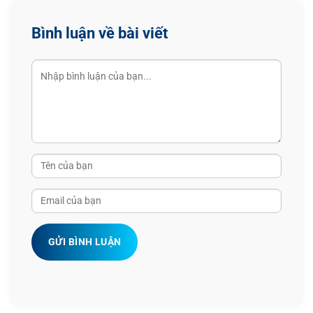
Bình luận về bài viết
GỬI BÌNH LUẬN