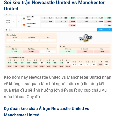
Soi kèo trận Newcastle United vs Manchester
United
Kèo hôm nay Newcastle United vs Manchester United nhận
về không ít sự quan tâm bởi người hâm mộ tin rằng kết
quả trận cầu sẽ ảnh hưởng lớn đến suất dự cup châu Âu
mùa tới của Quỷ đỏ.
Dự đoán kèo châu Á trận Newcastle United vs
Manchester United