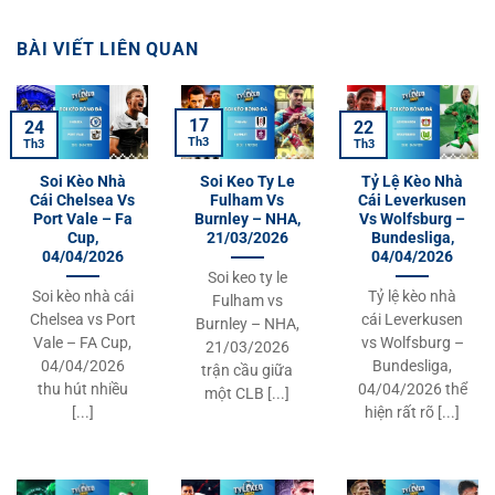
BÀI VIẾT LIÊN QUAN
17
24
22
Th3
Th3
Th3
Soi Kèo Nhà
Soi Keo Ty Le
Tỷ Lệ Kèo Nhà
Cái Chelsea Vs
Fulham Vs
Cái Leverkusen
Port Vale – Fa
Burnley – NHA,
Vs Wolfsburg –
Cup,
21/03/2026
Bundesliga,
04/04/2026
04/04/2026
Soi keo ty le
Soi kèo nhà cái
Tỷ lệ kèo nhà
Fulham vs
Chelsea vs Port
cái Leverkusen
Burnley – NHA,
Vale – FA Cup,
vs Wolfsburg –
21/03/2026
04/04/2026
Bundesliga,
trận cầu giữa
thu hút nhiều
04/04/2026 thể
một CLB [...]
[...]
hiện rất rõ [...]