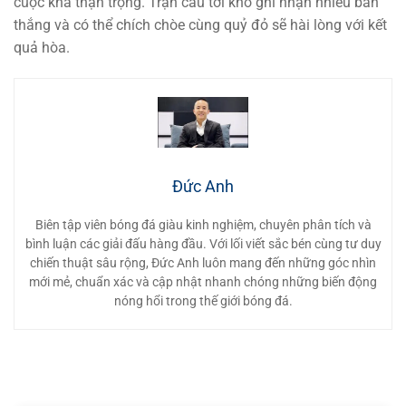
cuộc khá thận trọng. Trận cầu tới khó ghi nhận nhiều bàn
thắng và có thể chích chòe cùng quỷ đỏ sẽ hài lòng với kết
quả hòa.
Đức Anh
Biên tập viên bóng đá giàu kinh nghiệm, chuyên phân tích và
bình luận các giải đấu hàng đầu. Với lối viết sắc bén cùng tư duy
chiến thuật sâu rộng, Đức Anh luôn mang đến những góc nhìn
mới mẻ, chuẩn xác và cập nhật nhanh chóng những biến động
nóng hổi trong thế giới bóng đá.