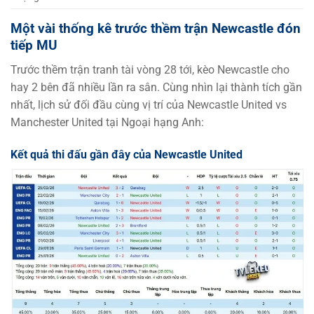
Một vài thống kê trước thềm trận Newcastle đón
tiếp MU
Trước thềm trận tranh tài vòng 28 tới, kèo Newcastle cho
hay 2 bên đã nhiều lần ra sân. Cùng nhìn lại thành tích gần
nhất, lịch sử đối đầu cùng vị trí của Newcastle United vs
Manchester United tại Ngoại hạng Anh:
Kết quả thi đấu gần đây của Newcastle United