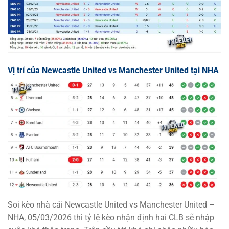
Vị trí của Newcastle United vs Manchester United tại NHA
Soi kèo nhà cái Newcastle United vs Manchester United –
NHA, 05/03/2026 thì tỷ lệ kèo nhận định hai CLB sẽ nhập