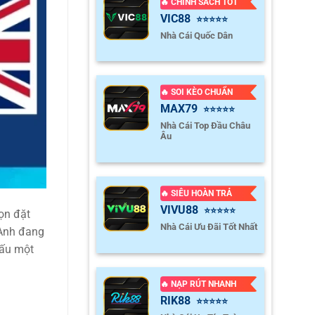
🔥 CHÍNH SÁCH TỐT
VIC88
⭐⭐⭐⭐⭐
Nhà Cái Quốc Dân
🔥 SOI KÈO CHUẨN
MAX79
⭐⭐⭐⭐⭐
Nhà Cái Top Đầu Châu
Âu
🔥 SIÊU HOÀN TRẢ
VIVU88
⭐⭐⭐⭐⭐
ọn đặt
Nhà Cái Ưu Đãi Tốt Nhất
 Anh đang
đấu một
🔥 NẠP RÚT NHANH
RIK88
⭐⭐⭐⭐⭐