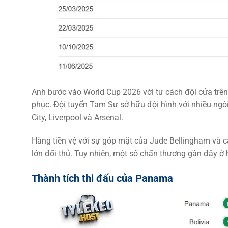
Anh bước vào World Cup 2026 với tư cách đội cửa trên
phục. Đội tuyển Tam Sư sở hữu đội hình với nhiều ngô
City, Liverpool và Arsenal.
Hàng tiền vệ với sự góp mặt của Jude Bellingham và c
lớn đối thủ. Tuy nhiên, một số chấn thương gần đây ở
Thành tích thi đấu của Panama