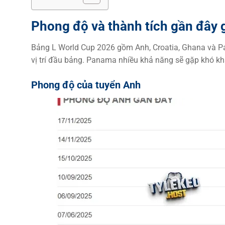
Phong độ và thành tích gần đây
Bảng L World Cup 2026 gồm Anh, Croatia, Ghana và Pa
vị trí đầu bảng. Panama nhiều khả năng sẽ gặp khó khăn
Phong độ của tuyển Anh