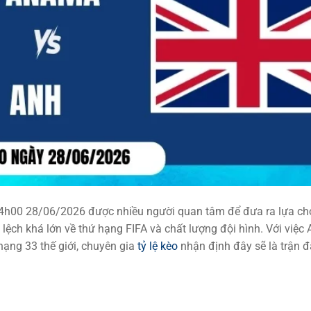
4h00 28/06/2026 được nhiều người quan tâm để đưa ra lựa ch
 lệch khá lớn về thứ hạng FIFA và chất lượng đội hình. Với việc
ạng 33 thế giới, chuyên gia
tỷ lệ kèo
nhận định đây sẽ là trận 