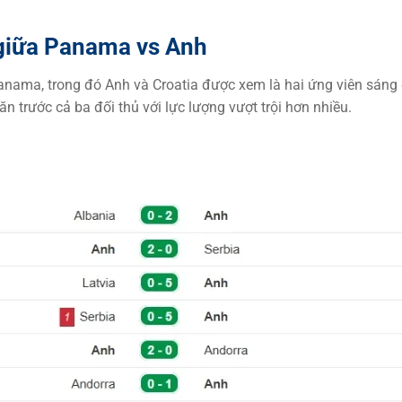
 giữa Panama vs Anh
nama, trong đó Anh và Croatia được xem là hai ứng viên sáng 
 trước cả ba đối thủ với lực lượng vượt trội hơn nhiều.