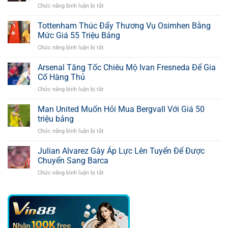
Chức năng bình luận bị tắt
ở
Atletico
Madrid
Tottenham Thúc Đẩy Thương Vụ Osimhen Bằng
Gây
Mức Giá 55 Triệu Bảng
Sức
Chức năng bình luận bị tắt
ở
Ép
Tottenham
Lên
Thúc
Arsenal Tăng Tốc Chiêu Mộ Ivan Fresneda Để Gia
Inter
Đẩy
Trong
Cố Hàng Thủ
Thương
Thương
Chức năng bình luận bị tắt
ở
Vụ
Vụ
Arsenal
Osimhen
Romero
Tăng
Man United Muốn Hỏi Mua Bergvall Với Giá 50
Bằng
Tốc
Mức
triệu bảng
Chiêu
Giá
Chức năng bình luận bị tắt
ở
Mộ
55
Man
Ivan
Triệu
United
Julian Alvarez Gây Áp Lực Lên Tuyển Để Được
Fresneda
Bảng
Muốn
Để
Chuyển Sang Barca
Hỏi
Gia
Chức năng bình luận bị tắt
ở
Mua
Cố
Julian
Bergvall
Hàng
Alvarez
Với
Thủ
Gây
Giá
Áp
50
Lực
triệu
Lên
bảng