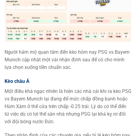
Người hâm mộ quan tâm đến kèo hôm nay PSG vs Bayern
Munich cập nhật một vài nhận định sau để có cho mình
lựa chọn xuống tiền chuẩn xác.
Kèo châu Á
Một điều khá ngạc nhiên là hiện các nhà cái khi ra kèo PSG
vs Bayern Munich lại đang để mức chấp đồng banh hoặc
Hùm Xám ở thế cửa trên chấp -0.25 trái. Lý do có thể đến
từ việc dù có lợi thế sân nhà nhưng PSG lại khá kỵ rơ đối
với đội bóng nước Đức.
Theo nhận định của các chuyên gia, nếu tỷ lệ kèo hôm nay