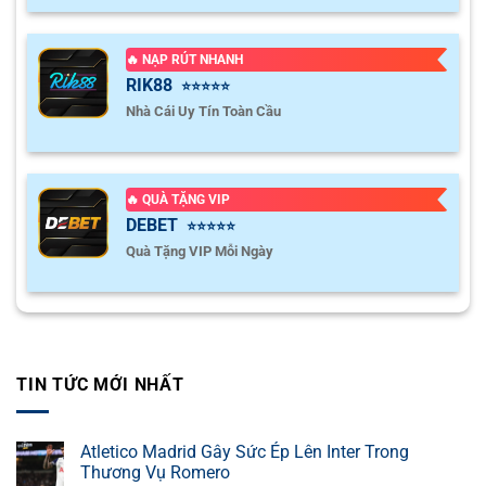
🔥 NẠP RÚT NHANH
RIK88
⭐⭐⭐⭐⭐
Nhà Cái Uy Tín Toàn Cầu
🔥 QUÀ TẶNG VIP
DEBET
⭐⭐⭐⭐⭐
Quà Tặng VIP Mỗi Ngày
TIN TỨC MỚI NHẤT
Atletico Madrid Gây Sức Ép Lên Inter Trong
Thương Vụ Romero