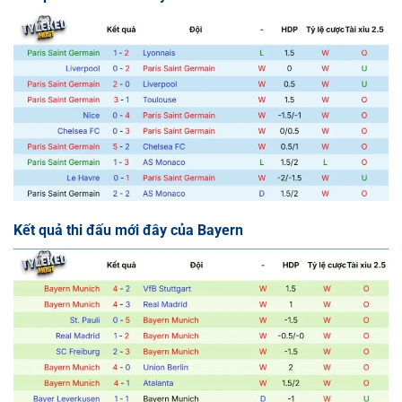
Kết quả thi đấu mới đây của Bayern