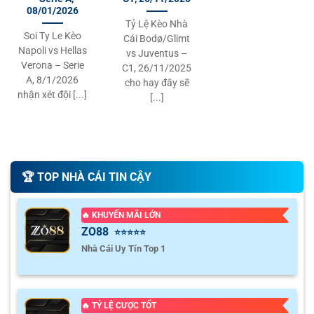
08/01/2026
Tỷ Lệ Kèo Nhà
Soi Ty Le Kèo
Cái Bodø/Glimt
Napoli vs Hellas
vs Juventus –
Verona – Serie
C1, 26/11/2025
A, 8/1/2026
cho hay đây sẽ
nhận xét đội [...]
[...]
🏆️ TOP NHÀ CÁI TIN CẬY
🔥 KHUYẾN MÃI LỚN
ZO88
⭐⭐⭐⭐⭐
Nhà Cái Uy Tín Top 1
🔥 TỶ LỆ CƯỢC TỐT