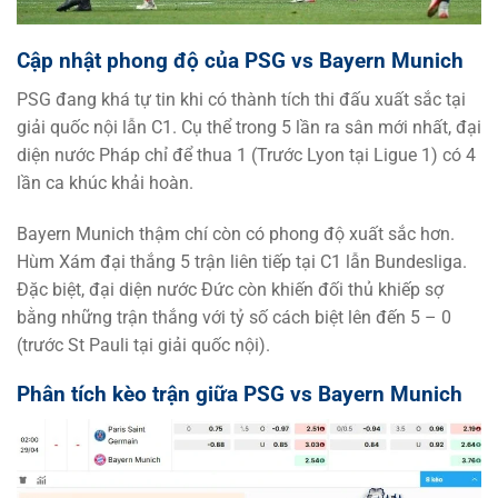
Cập nhật phong độ của PSG vs Bayern Munich
PSG đang khá tự tin khi có thành tích thi đấu xuất sắc tại
giải quốc nội lẫn C1. Cụ thể trong 5 lần ra sân mới nhất, đại
diện nước Pháp chỉ để thua 1 (Trước Lyon tại Ligue 1) có 4
lần ca khúc khải hoàn.
Bayern Munich thậm chí còn có phong độ xuất sắc hơn.
Hùm Xám đại thắng 5 trận liên tiếp tại C1 lẫn Bundesliga.
Đặc biệt, đại diện nước Đức còn khiến đối thủ khiếp sợ
bằng những trận thắng với tỷ số cách biệt lên đến 5 – 0
(trước St Pauli tại giải quốc nội).
Phân tích kèo trận giữa PSG vs Bayern Munich