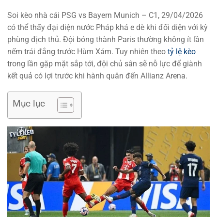
Soi kèo nhà cái PSG vs Bayern Munich – C1, 29/04/2026
có thể thấy đại diện nước Pháp khá e dè khi đối diện với kỳ
phùng địch thủ. Đội bóng thành Paris thường không ít lần
nếm trái đắng trước Hùm Xám. Tuy nhiên theo
tỷ lệ kèo
trong lần gặp mặt sắp tới, đội chủ sân sẽ nỗ lực để giành
kết quả có lợi trước khi hành quân đến Allianz Arena.
Mục lục