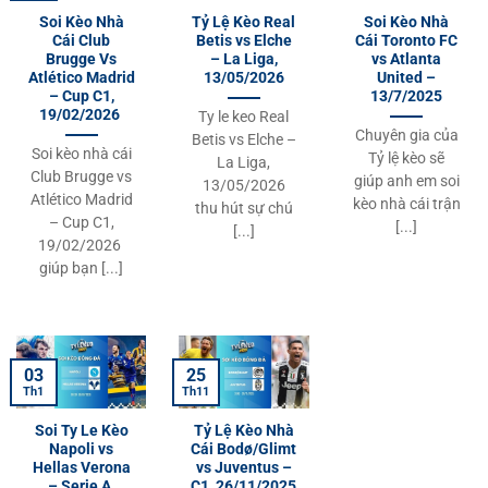
Soi Kèo Nhà
Tỷ Lệ Kèo Real
Soi Kèo Nhà
Cái Club
Betis vs Elche
Cái Toronto FC
Brugge Vs
– La Liga,
vs Atlanta
Atlético Madrid
13/05/2026
United –
– Cup C1,
13/7/2025
19/02/2026
Ty le keo Real
Chuyên gia của
Betis vs Elche –
Soi kèo nhà cái
Tỷ lệ kèo sẽ
La Liga,
Club Brugge vs
giúp anh em soi
13/05/2026
Atlético Madrid
kèo nhà cái trận
thu hút sự chú
– Cup C1,
[...]
[...]
19/02/2026
giúp bạn [...]
03
25
Th1
Th11
Soi Ty Le Kèo
Tỷ Lệ Kèo Nhà
Napoli vs
Cái Bodø/Glimt
Hellas Verona
vs Juventus –
– Serie A,
C1, 26/11/2025