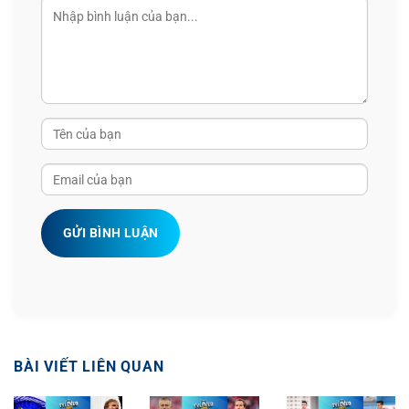
GỬI BÌNH LUẬN
BÀI VIẾT LIÊN QUAN