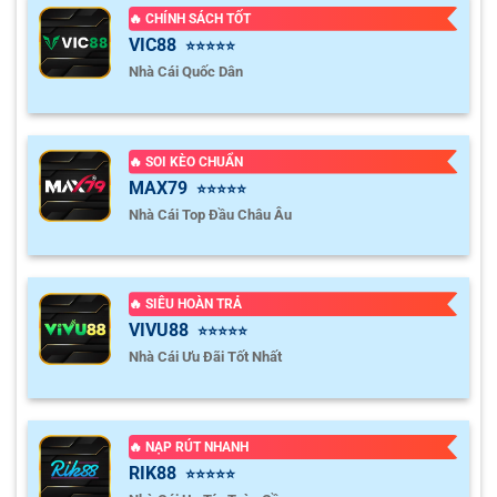
🔥 CHÍNH SÁCH TỐT
VIC88
⭐⭐⭐⭐⭐
Nhà Cái Quốc Dân
🔥 SOI KÈO CHUẨN
MAX79
⭐⭐⭐⭐⭐
Nhà Cái Top Đầu Châu Âu
🔥 SIÊU HOÀN TRẢ
VIVU88
⭐⭐⭐⭐⭐
Nhà Cái Ưu Đãi Tốt Nhất
🔥 NẠP RÚT NHANH
RIK88
⭐⭐⭐⭐⭐