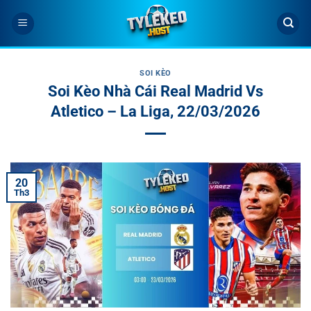
Bỏ
qua
nội
dung
SOI KÈO
Soi Kèo Nhà Cái Real Madrid Vs
Atletico – La Liga, 22/03/2026
20
Th3