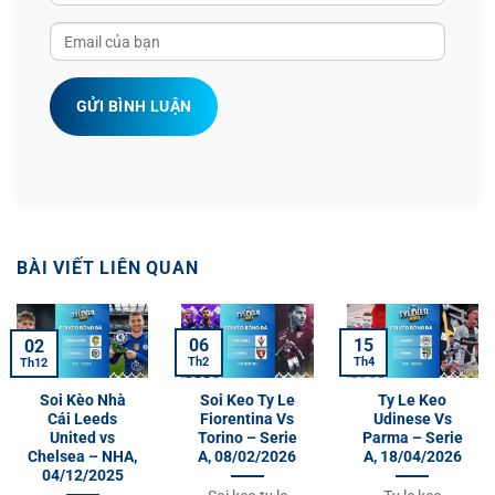
GỬI BÌNH LUẬN
BÀI VIẾT LIÊN QUAN
06
15
02
Th2
Th4
Th12
Soi Kèo Nhà
Soi Keo Ty Le
Ty Le Keo
Cái Leeds
Fiorentina Vs
Udinese Vs
United vs
Torino – Serie
Parma – Serie
Chelsea – NHA,
A, 08/02/2026
A, 18/04/2026
04/12/2025