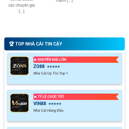
mạnh [...]
các chuyên gia
[...]
🏆️ TOP NHÀ CÁI TIN CẬY
🔥 KHUYẾN MÃI LỚN
ZO88
⭐⭐⭐⭐⭐
Nhà Cái Uy Tín Top 1
🔥 TỶ LỆ CƯỢC TỐT
VIN88
⭐⭐⭐⭐⭐
Nhà Cái Hàng Đầu