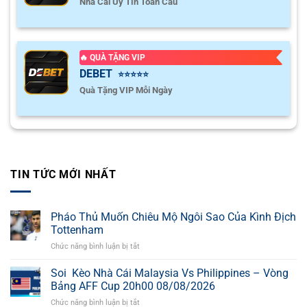
Nhà Cái Uy Tín Toàn Cầu
🔥 QUÀ TẶNG VIP
DEBET
⭐⭐⭐⭐⭐
Quà Tặng VIP Mỗi Ngày
TIN TỨC MỚI NHẤT
Pháo Thủ Muốn Chiêu Mộ Ngôi Sao Của Kình Địch
Tottenham
Chức năng bình luận bị tắt
ở
Pháo
Thủ
Soi Kèo Nhà Cái Malaysia Vs Philippines – Vòng
Muốn
Bảng AFF Cup 20h00 08/08/2026
Chiêu
Chức năng bình luận bị tắt
ở
Mộ