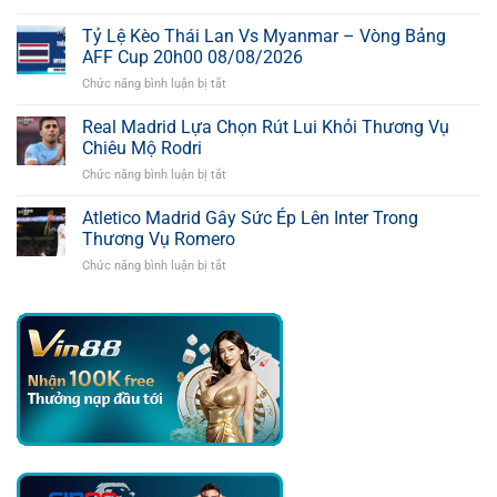
Soi
Ngôi
Kèo
Tỷ Lệ Kèo Thái Lan Vs Myanmar – Vòng Bảng
Sao
Nhà
Của
AFF Cup 20h00 08/08/2026
Cái
Kình
Chức năng bình luận bị tắt
ở
Malaysia
Địch
Tỷ
Vs
Tottenham
Lệ
Real Madrid Lựa Chọn Rút Lui Khỏi Thương Vụ
Philippines
Kèo
–
Chiêu Mộ Rodri
Thái
Vòng
Chức năng bình luận bị tắt
ở
Lan
Bảng
Real
Vs
AFF
Madrid
Atletico Madrid Gây Sức Ép Lên Inter Trong
Myanmar
Cup
Lựa
–
Thương Vụ Romero
20h00
Chọn
Vòng
08/08/2026
Chức năng bình luận bị tắt
ở
Rút
Bảng
Atletico
Lui
AFF
Madrid
Khỏi
Cup
Gây
Thương
20h00
Sức
Vụ
08/08/2026
Ép
Chiêu
Lên
Mộ
Inter
Rodri
Trong
Thương
Vụ
Romero