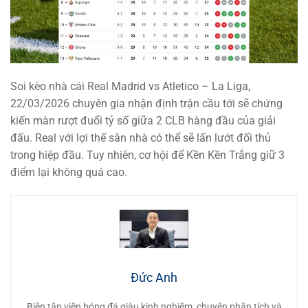
Soi kèo nhà cái Real Madrid vs Atletico – La Liga,
22/03/2026 chuyên gia nhận định trận cầu tới sẽ chứng
kiến màn rượt đuổi tỷ số giữa 2 CLB hàng đầu của giải
đấu. Real với lợi thế sân nhà có thể sẽ lấn lướt đối thủ
trong hiệp đầu. Tuy nhiên, cơ hội để Kền Kền Trắng giữ 3
điểm lại không quá cao.
Đức Anh
Biên tập viên bóng đá giàu kinh nghiệm, chuyên phân tích và