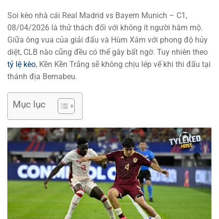
Soi kèo nhà cái Real Madrid vs Bayern Munich – C1,
08/04/2026 là thử thách đối với không ít người hâm mộ.
Giữa ông vua của giải đấu và Hùm Xám với phong độ hủy
diệt, CLB nào cũng đều có thể gây bất ngờ. Tuy nhiên theo
tỷ lệ kèo
, Kền Kền Trắng sẽ không chịu lép vế khi thi đấu tại
thánh địa Bernabeu.
Mục lục