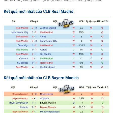
Kết quả mới nhất của CLB Real Madrid
Kết quả mới nhất của CLB Bayern Munich