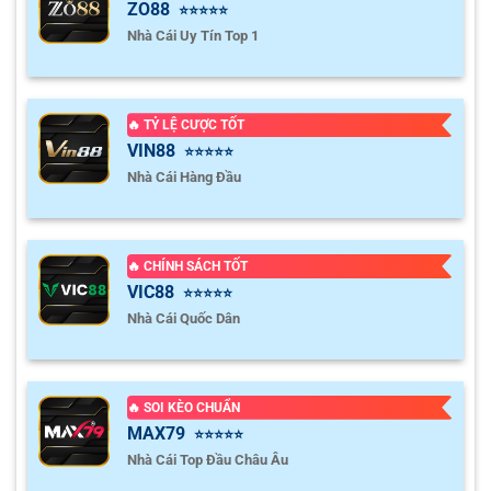
ZO88
⭐⭐⭐⭐⭐
Nhà Cái Uy Tín Top 1
🔥 TỶ LỆ CƯỢC TỐT
VIN88
⭐⭐⭐⭐⭐
Nhà Cái Hàng Đầu
🔥 CHÍNH SÁCH TỐT
VIC88
⭐⭐⭐⭐⭐
Nhà Cái Quốc Dân
🔥 SOI KÈO CHUẨN
MAX79
⭐⭐⭐⭐⭐
Nhà Cái Top Đầu Châu Âu