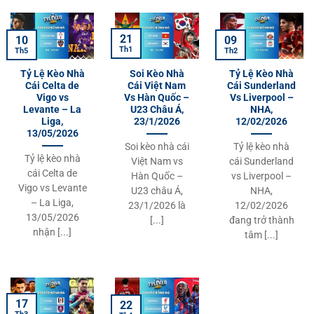
21
10
09
Th1
Th5
Th2
Tỷ Lệ Kèo Nhà
Soi Kèo Nhà
Tỷ Lệ Kèo Nhà
Cái Celta de
Cái Việt Nam
Cái Sunderland
Vigo vs
Vs Hàn Quốc –
Vs Liverpool –
Levante – La
U23 Châu Á,
NHA,
Liga,
23/1/2026
12/02/2026
13/05/2026
Soi kèo nhà cái
Tỷ lệ kèo nhà
Tỷ lệ kèo nhà
Việt Nam vs
cái Sunderland
cái Celta de
Hàn Quốc –
vs Liverpool –
Vigo vs Levante
U23 châu Á,
NHA,
– La Liga,
23/1/2026 là
12/02/2026
13/05/2026
[...]
đang trở thành
nhận [...]
tâm [...]
17
22