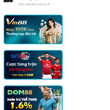
Chọn
Vòng
08/08/2026
Chức năng bình luận bị tắt
ở
Rút
Bảng
Atletico
Lui
AFF
Madrid
Khỏi
Cup
Gây
Thương
20h00
Sức
Vụ
08/08/2026
Ép
Chiêu
Lên
Mộ
Inter
Rodri
Trong
Thương
Vụ
Romero