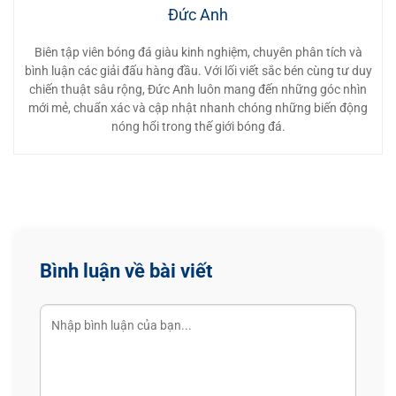
Đức Anh
Biên tập viên bóng đá giàu kinh nghiệm, chuyên phân tích và
bình luận các giải đấu hàng đầu. Với lối viết sắc bén cùng tư duy
chiến thuật sâu rộng, Đức Anh luôn mang đến những góc nhìn
mới mẻ, chuẩn xác và cập nhật nhanh chóng những biến động
nóng hổi trong thế giới bóng đá.
Bình luận về bài viết