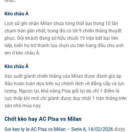
nhắc.
Kèo châu Á
Lịch sử ghi nhận Milan chưa từng thất bại trong 10 lần
chạm trán gần nhất, trong đó có tới 9 chiến thắng thuyết
phục. Đội khách đang sở hữu chuỗi 19 trận bất bại liên
tiếp, biến họ trở thành lựa chọn ưu tiên hàng đầu cho anh
em ở kèo châu Á.
Kèo châu Â
Xác suất giành chiến thắng của Milan được đánh giá áp
đảo hoàn toàn dựa trên sự chênh lệch về đẳng cấp và lực
lượng. Ngược lại, khả năng Pisa giữ lại dù chỉ 1 điểm là
cực thấp khi mới chỉ giành được duy nhất 1 trận thắng trên
sân nhà mùa này.
Chốt kèo hay AC Pisa vs Milan
Soi keo ty le AC Pisa vs Milan – Serie A, 14/02/2026
được