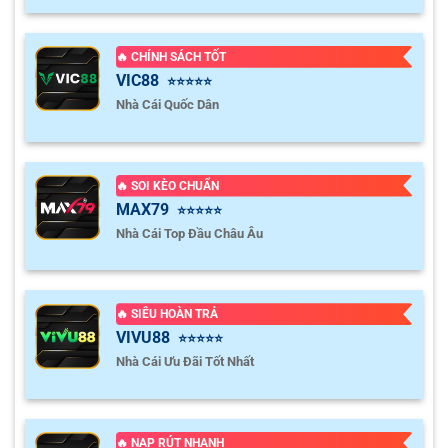
🔥 CHÍNH SÁCH TỐT
VIC88
⭐⭐⭐⭐⭐
Nhà Cái Quốc Dân
🔥 SOI KÈO CHUẨN
MAX79
⭐⭐⭐⭐⭐
Nhà Cái Top Đầu Châu Âu
🔥 SIÊU HOÀN TRẢ
VIVU88
⭐⭐⭐⭐⭐
Nhà Cái Ưu Đãi Tốt Nhất
🔥 NẠP RÚT NHANH