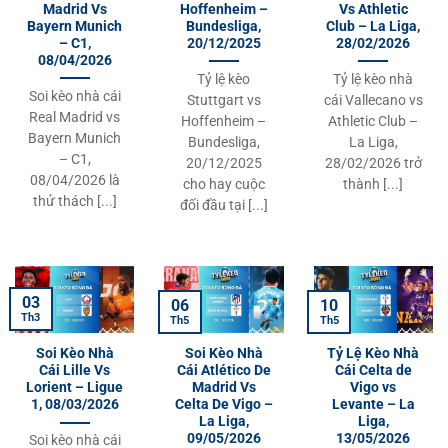
Madrid Vs
Hoffenheim –
Vs Athletic
Bayern Munich
Bundesliga,
Club – La Liga,
– C1,
20/12/2025
28/02/2026
08/04/2026
Tỷ lệ kèo
Tỷ lệ kèo nhà
Soi kèo nhà cái
Stuttgart vs
cái Vallecano vs
Real Madrid vs
Hoffenheim –
Athletic Club –
Bayern Munich
Bundesliga,
La Liga,
– C1,
20/12/2025
28/02/2026 trở
08/04/2026 là
cho hay cuộc
thành [...]
thử thách [...]
đối đầu tại [...]
03
06
10
Th3
Th5
Th5
Soi Kèo Nhà
Soi Kèo Nhà
Tỷ Lệ Kèo Nhà
Cái Lille Vs
Cái Atlético De
Cái Celta de
Lorient – Ligue
Madrid Vs
Vigo vs
1, 08/03/2026
Celta De Vigo –
Levante – La
La Liga,
Liga,
09/05/2026
13/05/2026
Soi kèo nhà cái