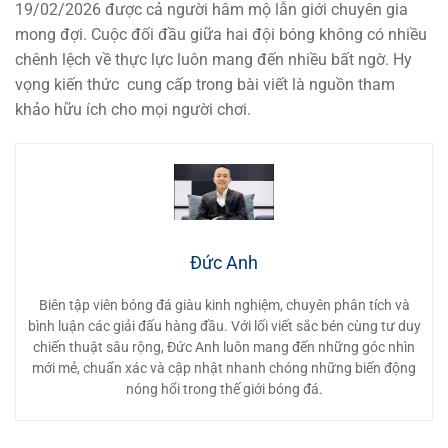
19/02/2026 được cả người hâm mộ lẫn giới chuyên gia
mong đợi. Cuộc đối đầu giữa hai đội bóng không có nhiều
chênh lệch về thực lực luôn mang đến nhiều bất ngờ. Hy
vọng kiến thức cung cấp trong bài viết là nguồn tham
khảo hữu ích cho mọi người chơi.
Đức Anh
Biên tập viên bóng đá giàu kinh nghiệm, chuyên phân tích và
bình luận các giải đấu hàng đầu. Với lối viết sắc bén cùng tư duy
chiến thuật sâu rộng, Đức Anh luôn mang đến những góc nhìn
mới mẻ, chuẩn xác và cập nhật nhanh chóng những biến động
nóng hổi trong thế giới bóng đá.