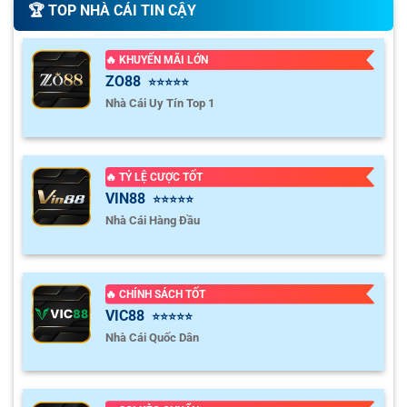
🏆️ TOP NHÀ CÁI TIN CẬY
🔥 KHUYẾN MÃI LỚN
ZO88
⭐⭐⭐⭐⭐
Nhà Cái Uy Tín Top 1
🔥 TỶ LỆ CƯỢC TỐT
VIN88
⭐⭐⭐⭐⭐
Nhà Cái Hàng Đầu
🔥 CHÍNH SÁCH TỐT
VIC88
⭐⭐⭐⭐⭐
Nhà Cái Quốc Dân