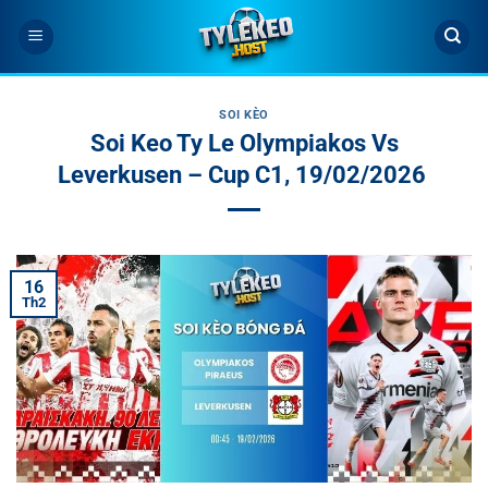
Bỏ
qua
nội
dung
SOI KÈO
Soi Keo Ty Le Olympiakos Vs
Leverkusen – Cup C1, 19/02/2026
16
Th2