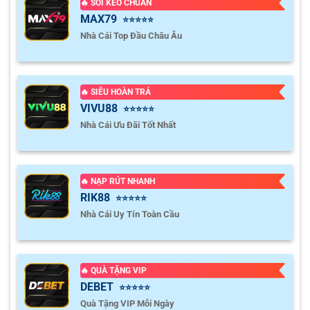
🔥 SOI KÈO CHUẨN
MAX79
⭐⭐⭐⭐⭐
Nhà Cái Top Đầu Châu Âu
🔥 SIÊU HOÀN TRẢ
VIVU88
⭐⭐⭐⭐⭐
Nhà Cái Ưu Đãi Tốt Nhất
🔥 NẠP RÚT NHANH
RIK88
⭐⭐⭐⭐⭐
Nhà Cái Uy Tín Toàn Cầu
🔥 QUÀ TẶNG VIP
DEBET
⭐⭐⭐⭐⭐
Quà Tặng VIP Mỗi Ngày