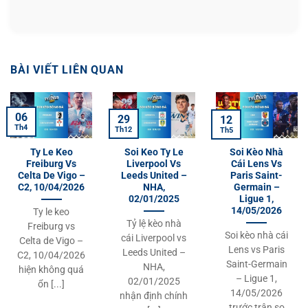
BÀI VIẾT LIÊN QUAN
06
29
12
Th4
Th12
Th5
Ty Le Keo
Soi Keo Ty Le
Soi Kèo Nhà
Freiburg Vs
Liverpool Vs
Cái Lens Vs
Celta De Vigo –
Leeds United –
Paris Saint-
C2, 10/04/2026
NHA,
Germain –
02/01/2025
Ligue 1,
14/05/2026
Ty le keo
Tỷ lệ kèo nhà
Freiburg vs
Soi kèo nhà cái
cái Liverpool vs
Celta de Vigo –
Lens vs Paris
Leeds United –
C2, 10/04/2026
Saint-Germain
NHA,
hiện không quá
– Ligue 1,
02/01/2025
ổn [...]
14/05/2026
nhận định chính
trước trận so