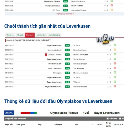
Chuỗi thành tích gần nhất của Leverkusen
Thống kê dữ liệu đối đầu Olympiakos vs Leverkusen