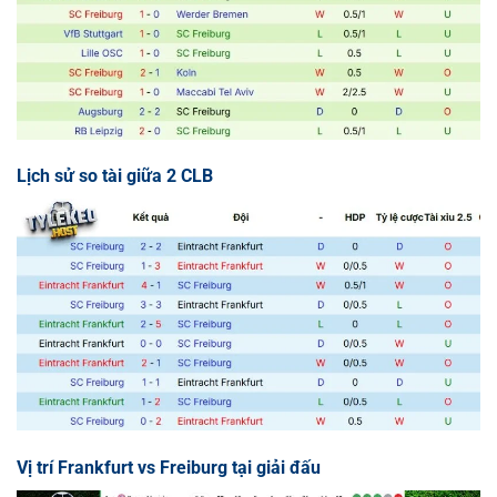
Lịch sử so tài giữa 2 CLB
Vị trí Frankfurt vs Freiburg tại giải đấu