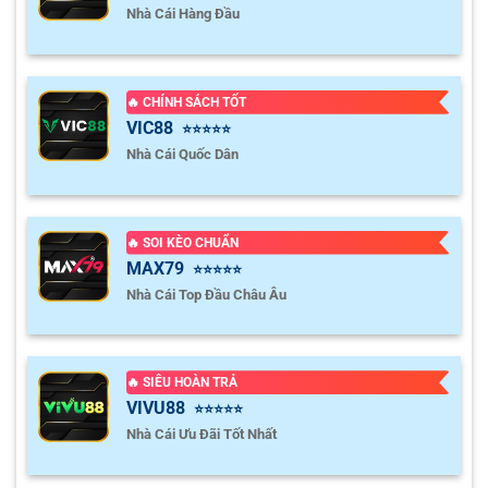
Nhà Cái Hàng Đầu
🔥 CHÍNH SÁCH TỐT
VIC88
⭐⭐⭐⭐⭐
Nhà Cái Quốc Dân
🔥 SOI KÈO CHUẨN
MAX79
⭐⭐⭐⭐⭐
Nhà Cái Top Đầu Châu Âu
🔥 SIÊU HOÀN TRẢ
VIVU88
⭐⭐⭐⭐⭐
Nhà Cái Ưu Đãi Tốt Nhất