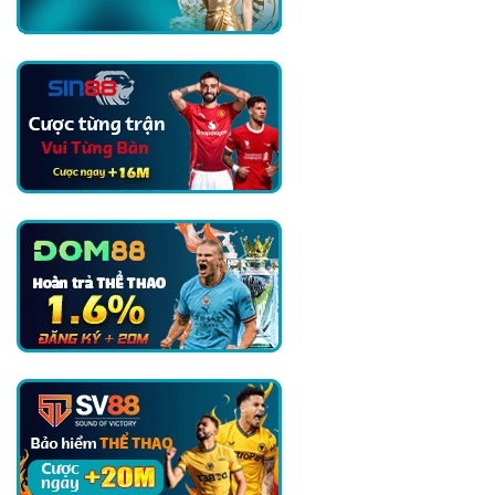
Trong
Thương
Vụ
Romero