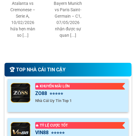
Atalanta vs
Bayern Munich
Cremonese –
vs Paris Saint-
Serie A,
Germain – C1,
10/02/2026
07/05/2026
hứa hẹn màn
nhận được sự
so [...]
quan [...]
🏆️ TOP NHÀ CÁI TIN CẬY
🔥 KHUYẾN MÃI LỚN
ZO88
⭐⭐⭐⭐⭐
Nhà Cái Uy Tín Top 1
🔥 TỶ LỆ CƯỢC TỐT
VIN88
⭐⭐⭐⭐⭐