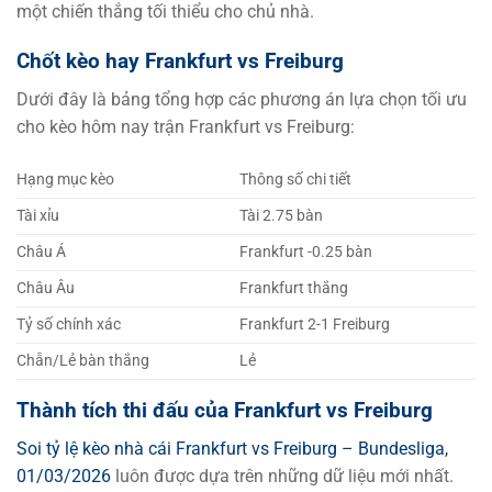
một chiến thắng tối thiểu cho chủ nhà.
Chốt kèo hay Frankfurt vs Freiburg
Dưới đây là bảng tổng hợp các phương án lựa chọn tối ưu
cho kèo hôm nay trận Frankfurt vs Freiburg:
Hạng mục kèo
Thông số chi tiết
Tài xỉu
Tài 2.75 bàn
Châu Á
Frankfurt -0.25 bàn
Châu Âu
Frankfurt thắng
Tỷ số chính xác
Frankfurt 2-1 Freiburg
Chẵn/Lẻ bàn thắng
Lẻ
Thành tích thi đấu của Frankfurt vs Freiburg
Soi tỷ lệ kèo nhà cái Frankfurt vs Freiburg – Bundesliga,
01/03/2026
luôn được dựa trên những dữ liệu mới nhất.