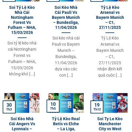
Soi Tỷ Lệ Kèo
Soi Kèo Nhà
Tỷ Lệ Kèo
Nhà Cái
Cái Pauli Vs
Arsenal vs
Nottingham
Bayern Munich
Bayern Munich
Forest Vs
– Bundesliga,
– C1,
Fulham – NHA,
11/04/2026
27/11/2025
15/03/2026
Soi kèo nhà cái
Tỷ Lệ Kèo
Soi tỷ lệ kèo nhà
Pauli vs Bayern
Arsenal vs
cái Nottingham
Munich –
Bayern Munich
Forest vs
Bundesliga,
– C1,
Fulham – NHA,
11/04/2026
27/11/2025
15/03/2026
dựa vào các
nhận định kết
không khó [...]
con [...]
quả cuộc [...]
10
30
19
Th5
Th3
Th12
Soi Kèo Nhà
Tỷ Lệ Kèo Real
Soi Ty Le Kèo
Cái Angers Vs
Betis vs Elche
Manchester
Lyonnais –
– La Liga,
City vs West