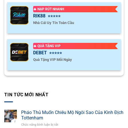
🔥 NẠP RÚT NHANH
RIK88
⭐⭐⭐⭐⭐
Nhà Cái Uy Tín Toàn Cầu
🔥 QUÀ TẶNG VIP
DEBET
⭐⭐⭐⭐⭐
Quà Tặng VIP Mỗi Ngày
TIN TỨC MỚI NHẤT
Pháo Thủ Muốn Chiêu Mộ Ngôi Sao Của Kình Địch
Tottenham
Chức năng bình luận bị tắt
ở