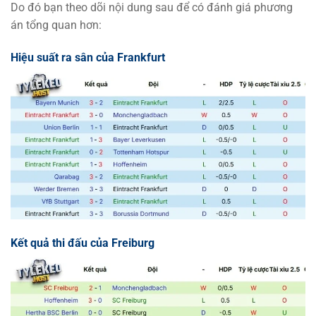
Do đó bạn theo dõi nội dung sau để có đánh giá phương
án tổng quan hơn:
Hiệu suất ra sân của Frankfurt
Kết quả thi đấu của Freiburg