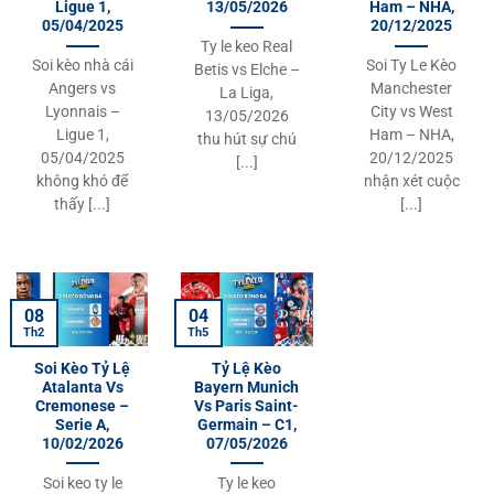
Ligue 1,
13/05/2026
Ham – NHA,
05/04/2025
20/12/2025
Ty le keo Real
Soi kèo nhà cái
Soi Ty Le Kèo
Betis vs Elche –
Angers vs
Manchester
La Liga,
Lyonnais –
City vs West
13/05/2026
Ligue 1,
Ham – NHA,
thu hút sự chú
05/04/2025
20/12/2025
[...]
không khó để
nhận xét cuộc
thấy [...]
[...]
08
04
Th2
Th5
Soi Kèo Tỷ Lệ
Tỷ Lệ Kèo
Atalanta Vs
Bayern Munich
Cremonese –
Vs Paris Saint-
Serie A,
Germain – C1,
10/02/2026
07/05/2026
Soi keo ty le
Ty le keo