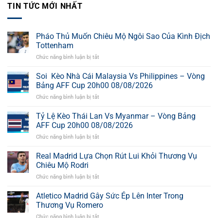
TIN TỨC MỚI NHẤT
Pháo Thủ Muốn Chiêu Mộ Ngôi Sao Của Kình Địch
Tottenham
Chức năng bình luận bị tắt
ở
Pháo
Thủ
Soi Kèo Nhà Cái Malaysia Vs Philippines – Vòng
Muốn
Bảng AFF Cup 20h00 08/08/2026
Chiêu
Chức năng bình luận bị tắt
ở
Mộ
Soi
Ngôi
Kèo
Tỷ Lệ Kèo Thái Lan Vs Myanmar – Vòng Bảng
Sao
Nhà
Của
AFF Cup 20h00 08/08/2026
Cái
Kình
Chức năng bình luận bị tắt
ở
Malaysia
Địch
Tỷ
Vs
Tottenham
Lệ
Real Madrid Lựa Chọn Rút Lui Khỏi Thương Vụ
Philippines
Kèo
–
Chiêu Mộ Rodri
Thái
Vòng
Chức năng bình luận bị tắt
ở
Lan
Bảng
Real
Vs
AFF
Madrid
Atletico Madrid Gây Sức Ép Lên Inter Trong
Myanmar
Cup
Lựa
–
Thương Vụ Romero
20h00
Chọn
Vòng
08/08/2026
Chức năng bình luận bị tắt
ở