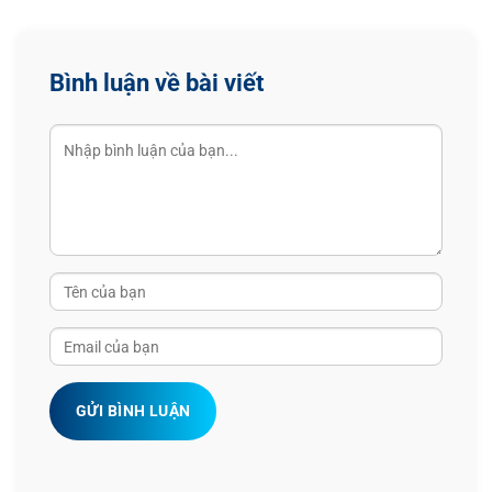
Bình luận về bài viết
GỬI BÌNH LUẬN