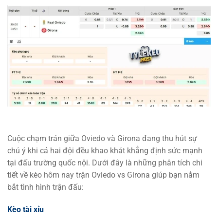
Cuộc chạm trán giữa Oviedo và Girona đang thu hút sự
chú ý khi cả hai đội đều khao khát khẳng định sức mạnh
tại đấu trường quốc nội. Dưới đây là những phân tích chi
tiết về kèo hôm nay trận Oviedo vs Girona giúp bạn nắm
bắt tình hình trận đấu:
Kèo tài xỉu