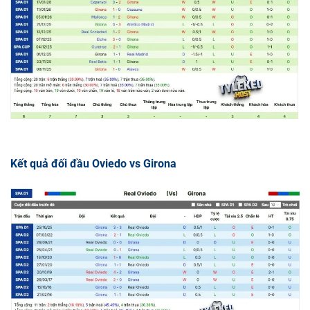
Kết quả đối đầu Oviedo vs Girona