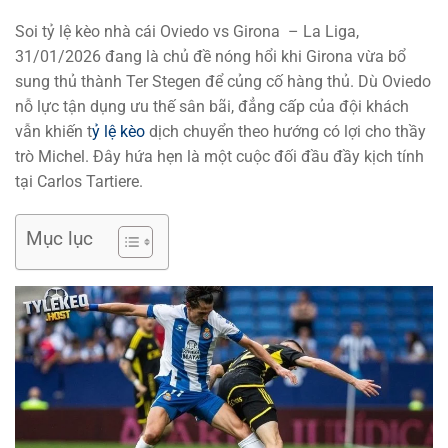
Soi tỷ lệ kèo nhà cái Oviedo vs Girona – La Liga,
31/01/2026 đang là chủ đề nóng hổi khi Girona vừa bổ
sung thủ thành Ter Stegen để củng cố hàng thủ. Dù Oviedo
nỗ lực tận dụng ưu thế sân bãi, đẳng cấp của đội khách
vẫn khiến t
ỷ lệ kèo
dịch chuyển theo hướng có lợi cho thầy
trò Michel. Đây hứa hẹn là một cuộc đối đầu đầy kịch tính
tại Carlos Tartiere.
Mục lục