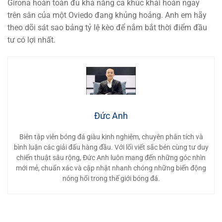
Girona hoàn toàn đủ khả năng ca khúc khải hoàn ngay
trên sân của một Oviedo đang khủng hoảng. Anh em hãy
theo dõi sát sao bảng tỷ lệ kèo để nắm bắt thời điểm đầu
tư có lợi nhất.
Đức Anh
Biên tập viên bóng đá giàu kinh nghiệm, chuyên phân tích và
bình luận các giải đấu hàng đầu. Với lối viết sắc bén cùng tư duy
chiến thuật sâu rộng, Đức Anh luôn mang đến những góc nhìn
mới mẻ, chuẩn xác và cập nhật nhanh chóng những biến động
nóng hổi trong thế giới bóng đá.