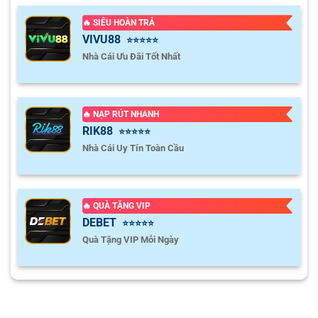
🔥 SIÊU HOÀN TRẢ
VIVU88
⭐⭐⭐⭐⭐
Nhà Cái Ưu Đãi Tốt Nhất
🔥 NẠP RÚT NHANH
RIK88
⭐⭐⭐⭐⭐
Nhà Cái Uy Tín Toàn Cầu
🔥 QUÀ TẶNG VIP
DEBET
⭐⭐⭐⭐⭐
Quà Tặng VIP Mỗi Ngày