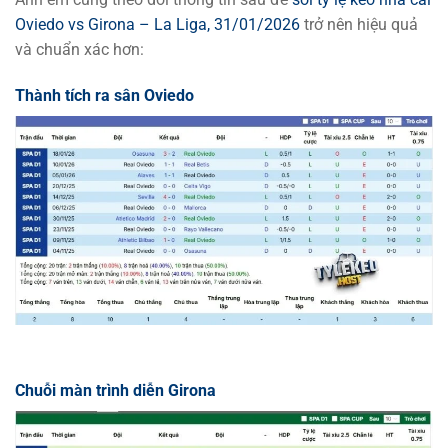
Oviedo vs Girona – La Liga, 31/01/2026
trở nên hiệu quả
và chuẩn xác hơn:
Thành tích ra sân Oviedo
Chuỗi màn trình diễn Girona