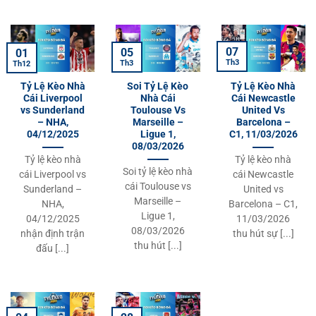
07
05
01
Th3
Th3
Th12
Tỷ Lệ Kèo Nhà
Soi Tỷ Lệ Kèo
Tỷ Lệ Kèo Nhà
Cái Liverpool
Nhà Cái
Cái Newcastle
vs Sunderland
Toulouse Vs
United Vs
– NHA,
Marseille –
Barcelona –
04/12/2025
Ligue 1,
C1, 11/03/2026
08/03/2026
Tỷ lệ kèo nhà
Tỷ lệ kèo nhà
Soi tỷ lệ kèo nhà
cái Liverpool vs
cái Newcastle
cái Toulouse vs
Sunderland –
United vs
Marseille –
NHA,
Barcelona – C1,
Ligue 1,
04/12/2025
11/03/2026
08/03/2026
nhận định trận
thu hút sự [...]
thu hút [...]
đấu [...]