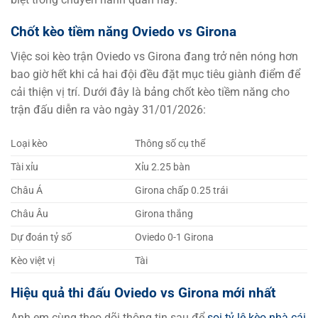
Chốt kèo tiềm năng Oviedo vs Girona
Việc soi kèo trận Oviedo vs Girona đang trở nên nóng hơn
bao giờ hết khi cả hai đội đều đặt mục tiêu giành điểm để
cải thiện vị trí. Dưới đây là bảng chốt kèo tiềm năng cho
trận đấu diễn ra vào ngày 31/01/2026:
Loại kèo
Thông số cụ thể
Tài xỉu
Xỉu 2.25 bàn
Châu Á
Girona chấp 0.25 trái
Châu Âu
Girona thắng
Dự đoán tỷ số
Oviedo 0-1 Girona
Kèo việt vị
Tài
Hiệu quả thi đấu Oviedo vs Girona mới nhất
Anh em cùng theo dõi thông tin sau để
soi tỷ lệ kèo nhà cái