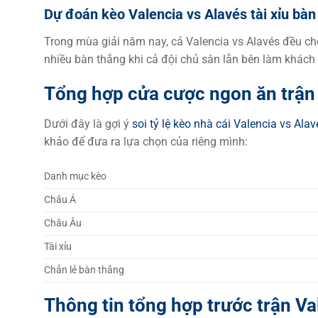
Dự đoán kèo Valencia vs Alavés tài xỉu bà
Trong mùa giải năm nay, cả Valencia vs Alavés đều chơ
nhiều bàn thắng khi cả đội chủ sân lẫn bên làm khách 
Tổng hợp cửa cược ngon ăn trận 
Dưới đây là gợi ý
soi tỷ lệ kèo nhà cái Valencia vs Al
khảo để đưa ra lựa chọn của riêng mình:
Danh mục kèo
Châu Á
Châu Âu
Tài xỉu
Chẵn lẻ bàn thắng
Thông tin tổng hợp trước trận Va