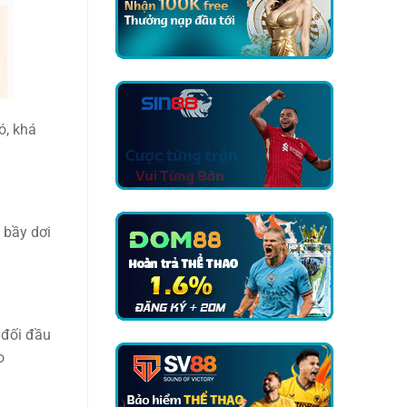
Lên
Tuyển
Để
Được
Chuyển
Sang
Barca
ó, khá
 bầy dơi
 đối đầu
o