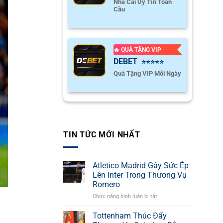
Nhà Cái Uy Tín Toàn
Cầu
🔥 QUÀ TẶNG VIP
DEBET
⭐⭐⭐⭐⭐
Quà Tặng VIP Mỗi Ngày
TIN TỨC MỚI NHẤT
Atletico Madrid Gây Sức Ép
Lên Inter Trong Thương Vụ
Romero
Chức năng bình luận bị tắt
ở
Atletico
Madrid
Tottenham Thúc Đẩy
Gây