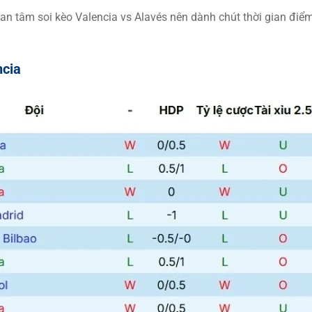
an tâm soi kèo Valencia vs Alavés nên dành chút thời gian điể
ncia