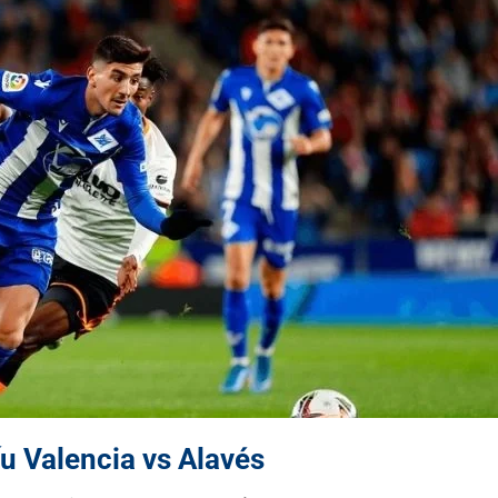
u Valencia vs Alavés