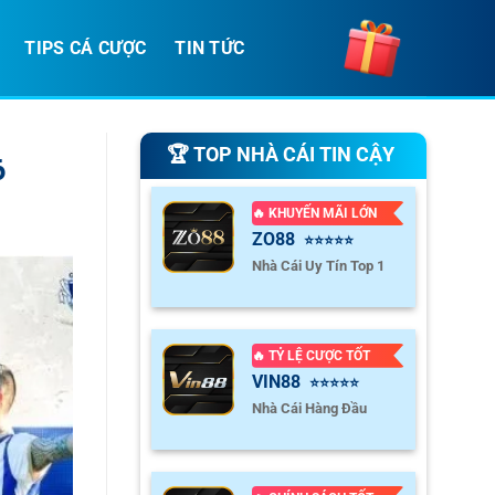
TIPS CÁ CƯỢC
TIN TỨC
🏆️ TOP NHÀ CÁI TIN CẬY
6
🔥 KHUYẾN MÃI LỚN
ZO88
⭐⭐⭐⭐⭐
Nhà Cái Uy Tín Top 1
🔥 TỶ LỆ CƯỢC TỐT
VIN88
⭐⭐⭐⭐⭐
Nhà Cái Hàng Đầu