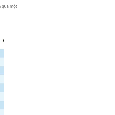
m qua một