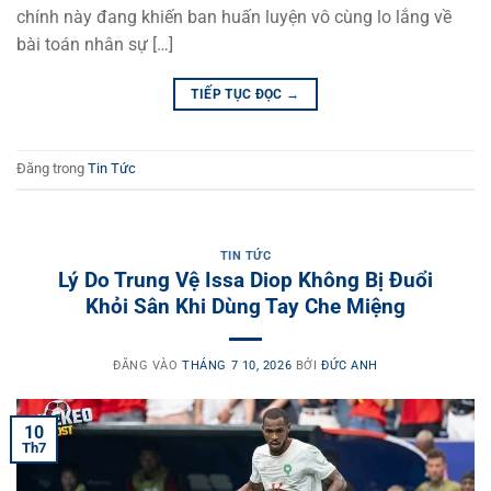
chính này đang khiến ban huấn luyện vô cùng lo lắng về
bài toán nhân sự […]
TIẾP TỤC ĐỌC
→
Đăng trong
Tin Tức
TIN TỨC
Lý Do Trung Vệ Issa Diop Không Bị Đuổi
Khỏi Sân Khi Dùng Tay Che Miệng
ĐĂNG VÀO
THÁNG 7 10, 2026
BỞI
ĐỨC ANH
10
Th7