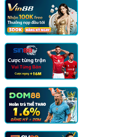
Gây
Giá
Áp
50
Lực
triệu
Lên
bảng
Tuyển
Để
Được
Chuyển
Sang
Barca