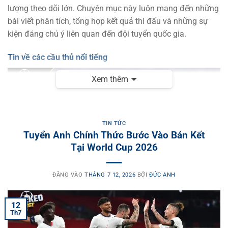
lượng theo dõi lớn. Chuyên mục này luôn mang đến những
bài viết phân tích, tổng hợp kết quả thi đấu và những sự
kiện đáng chú ý liên quan đến đội tuyển quốc gia.
Tin về các cầu thủ nổi tiếng
Xem thêm
TIN TỨC
Tuyển Anh Chính Thức Bước Vào Bán Kết
Tại World Cup 2026
ĐĂNG VÀO
THÁNG 7 12, 2026
BỞI
ĐỨC ANH
Các thông tin về cầu thủ ngôi sao
12
Th7
Ngoài các đội tuyển,
tin tức
bóng đá cũng không thể thiếu
các bài viết về các cầu thủ nổi tiếng. Lionel Messi, Cristiano