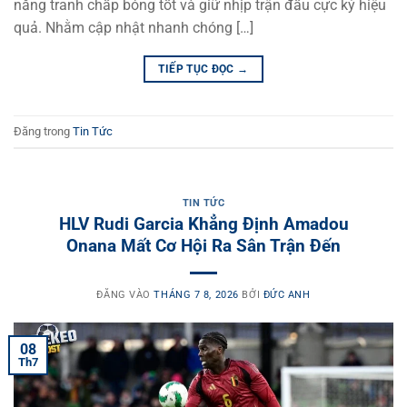
năng tranh chấp bóng tốt và giữ nhịp trận đấu cực kỳ hiệu
quả. Nhằm cập nhật nhanh chóng […]
TIẾP TỤC ĐỌC
→
Đăng trong
Tin Tức
TIN TỨC
HLV Rudi Garcia Khẳng Định Amadou
Onana Mất Cơ Hội Ra Sân Trận Đến
ĐĂNG VÀO
THÁNG 7 8, 2026
BỞI
ĐỨC ANH
08
Th7