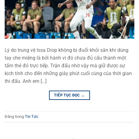
Lý do trung vệ Issa Diop không bị đuổi khỏi sân khi dùng
tay che miệng là bởi hành vi đó chưa đủ cấu thành một
tấm thẻ đỏ trực tiếp. Trận đấu nhờ vậy mà giữ được sự
kịch tính cho đến những giây phút cuối cùng của thời gian
thi đấu. Anh em […]
TIẾP TỤC ĐỌC
→
Đăng trong
Tin Tức