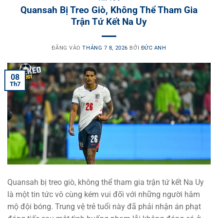
Quansah Bị Treo Giò, Không Thể Tham Gia
Trận Tứ Kết Na Uy
ĐĂNG VÀO
THÁNG 7 8, 2026
BỞI
ĐỨC ANH
08
Th7
Quansah bị treo giò, không thể tham gia trận tứ kết Na Uy
là một tin tức vô cùng kém vui đối với những người hâm
mộ đội bóng. Trung vệ trẻ tuổi này đã phải nhận án phạt