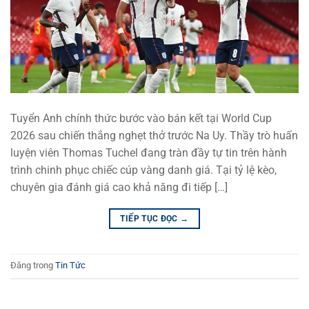
Ronaldo, Neymar hay Mbappe luôn là những cái tên được
săn đón. Các thông tin về phong độ thi đấu, chấn thương,
hợp đồng hay đời tư của các cầu thủ luôn là đề tài nóng
hổi và thu hút sự quan tâm của người hâm mộ.
Kết quả và diễn biến các giải đấu lớn
Tuyển Anh chính thức bước vào bán kết tại World Cup
2026 sau chiến thắng nghẹt thở trước Na Uy. Thầy trò huấn
luyện viên Thomas Tuchel đang tràn đầy tự tin trên hành
trình chinh phục chiếc cúp vàng danh giá. Tại tỷ lệ kèo,
chuyên gia đánh giá cao khả năng đi tiếp […]
TIẾP TỤC ĐỌC
→
Đăng trong
Tin Tức
Cập nhật nhanh chóng các tin tức về giải đấu