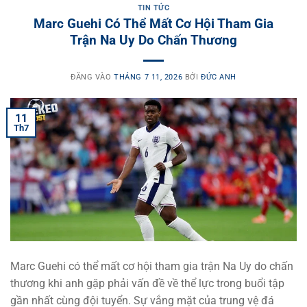
TIN TỨC
Marc Guehi Có Thể Mất Cơ Hội Tham Gia
Trận Na Uy Do Chấn Thương
ĐĂNG VÀO
THÁNG 7 11, 2026
BỞI
ĐỨC ANH
11
Th7
Marc Guehi có thể mất cơ hội tham gia trận Na Uy do chấn
thương khi anh gặp phải vấn đề về thể lực trong buổi tập
gần nhất cùng đội tuyển. Sự vắng mặt của trung vệ đá