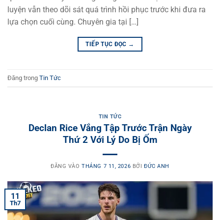
tôi để cập nhật thêm thông tin nhé.
luyện vẫn theo dõi sát quá trình hồi phục trước khi đưa ra
lựa chọn cuối cùng. Chuyên gia tại […]
TIẾP TỤC ĐỌC
→
Đăng trong
Tin Tức
TIN TỨC
Declan Rice Vắng Tập Trước Trận Ngày
Thứ 2 Với Lý Do Bị Ốm
ĐĂNG VÀO
THÁNG 7 11, 2026
BỞI
ĐỨC ANH
11
Th7