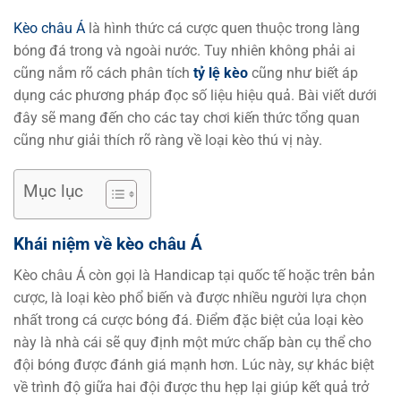
Kèo châu Á
là hình thức cá cược quen thuộc trong làng
bóng đá trong và ngoài nước. Tuy nhiên không phải ai
cũng nắm rõ cách phân tích
tỷ lệ kèo
cũng như biết áp
dụng các phương pháp đọc số liệu hiệu quả. Bài viết dưới
đây sẽ mang đến cho các tay chơi kiến thức tổng quan
cũng như giải thích rõ ràng về loại kèo thú vị này.
Mục lục
Khái niệm về kèo châu Á
Kèo châu Á còn gọi là Handicap tại quốc tế hoặc trên bản
cược, là loại kèo phổ biến và được nhiều người lựa chọn
nhất trong cá cược bóng đá. Điểm đặc biệt của loại kèo
này là nhà cái sẽ quy định một mức chấp bàn cụ thể cho
đội bóng được đánh giá mạnh hơn. Lúc này, sự khác biệt
về trình độ giữa hai đội được thu hẹp lại giúp kết quả trở