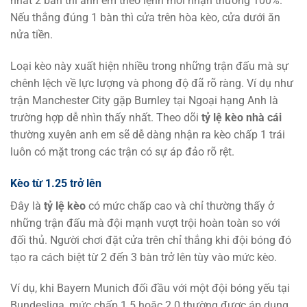
nhất 2 bàn thì anh em theo lệnh mới nhận thưởng 100%.
Nếu thắng đúng 1 bàn thì cửa trên hòa kèo, cửa dưới ăn
nửa tiền.
Loại kèo này xuất hiện nhiều trong những trận đấu mà sự
chênh lệch về lực lượng và phong độ đã rõ ràng. Ví dụ như
trận Manchester City gặp Burnley tại Ngoại hạng Anh là
trường hợp dễ nhìn thấy nhất. Theo dõi
tỷ lệ kèo nhà cái
thường xuyên anh em sẽ dễ dàng nhận ra kèo chấp 1 trái
luôn có mặt trong các trận có sự áp đảo rõ rệt.
Kèo từ 1.25 trở lên
Đây là
tỷ lệ kèo
có mức chấp cao và chỉ thường thấy ở
những trận đấu mà đội mạnh vượt trội hoàn toàn so với
đối thủ. Người chơi đặt cửa trên chỉ thắng khi đội bóng đó
tạo ra cách biệt từ 2 đến 3 bàn trở lên tùy vào mức kèo.
Ví dụ, khi Bayern Munich đối đầu với một đội bóng yếu tại
Bundesliga, mức chấp 1.5 hoặc 2.0 thường được áp dụng.