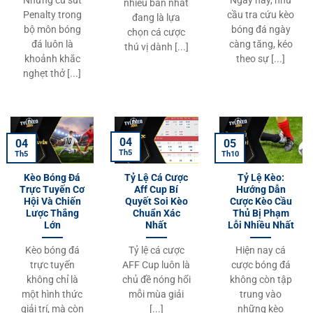
Những cú sút
Ngày nay, nhu
nhiều bàn nhất
Penalty trong
cầu tra cứu kèo
đang là lựa
bộ môn bóng
bóng đá ngày
chọn cá cược
đá luôn là
càng tăng, kéo
thú vị dành [...]
khoảnh khắc
theo sự [...]
nghẹt thở [...]
04
04
05
Th5
Th5
Th10
Kèo Bóng Đá
Tỷ Lệ Cá Cược
Tỷ Lệ Kèo:
Trực Tuyến Cơ
Aff Cup Bí
Hướng Dẫn
Hội Và Chiến
Quyết Soi Kèo
Cược Kèo Cầu
Lược Thắng
Chuẩn Xác
Thủ Bị Phạm
Lớn
Nhất
Lỗi Nhiều Nhất
Kèo bóng đá
Tỷ lệ cá cược
Hiện nay cá
trực tuyến
AFF Cup luôn là
cược bóng đá
không chỉ là
chủ đề nóng hổi
không còn tập
một hình thức
mỗi mùa giải
trung vào
giải trí, mà còn
[...]
những kèo