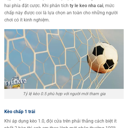
hai phía đặt cược. Khi phân tích
ty le keo nha cai
, mức
chấp này được coi là lựa chọn an toàn cho những người
chơi có ít kinh nghiệm.
Tỷ lệ kèo 0.5 phù hợp với người mới tham gia
Kèo chấp 1 trái
Khi áp dụng kèo 1.0, đội cửa trên phải thắng cách biệt ít