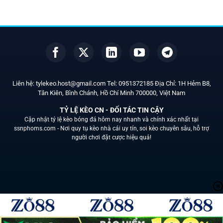
Liên hệ:
tylekeo.host@gmail.com
Tel:
0951372185
Địa Chỉ: 1H Hẻm B8,
Tân Kiên, Bình Chánh, Hồ Chí Minh
700000
, Việt Nam
TỶ LỆ KÈO CN - ĐỐI TÁC TIN CẬY
Cập nhật tỷ lệ kèo bóng đá hôm nay nhanh và chính xác nhất tại
ssnphoms.com -
Nơi quy tụ kèo nhà cái uy tín, soi kèo chuyên sâu, hỗ trợ
người chơi đặt cược hiệu quả!
Liên Hệ
Chính sách bảo mật
Soi kèo
Nhà cái uy tín
Tin Tức