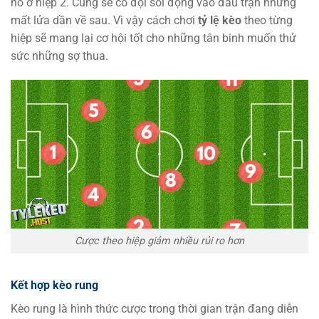
nổ ở hiệp 2. Cũng sẽ có đội sôi động vào đầu trận nhưng
mất lửa dần về sau. Vì vậy cách chơi
tỷ lệ kèo
theo từng
hiệp sẽ mang lại cơ hội tốt cho những tân binh muốn thử
sức những sợ thua.
Cược theo hiệp giảm nhiều rủi ro hơn
Kết hợp kèo rung
Kèo rung là hình thức cược trong thời gian trận đang diễn