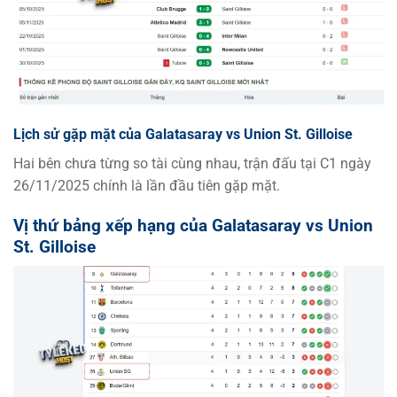
Lịch sử gặp mặt của Galatasaray vs Union St. Gilloise
Hai bên chưa từng so tài cùng nhau, trận đấu tại C1 ngày
26/11/2025 chính là lần đầu tiên gặp mặt.
Vị thứ bảng xếp hạng của Galatasaray vs Union
St. Gilloise