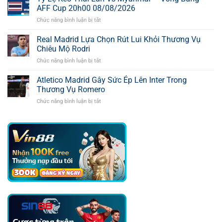
Nhà
Của
AFF Cup 20h00 08/08/2026
Cái
Kình
Chức năng bình luận bị tắt
ở
Malaysia
Địch
Tỷ
Vs
Tottenham
Lệ
Real Madrid Lựa Chọn Rút Lui Khỏi Thương Vụ
Philippines
Kèo
–
Chiêu Mộ Rodri
Thái
Vòng
Chức năng bình luận bị tắt
ở
Lan
Bảng
Real
Vs
AFF
Madrid
Atletico Madrid Gây Sức Ép Lên Inter Trong
Myanmar
Cup
Lựa
–
Thương Vụ Romero
20h00
Chọn
Vòng
08/08/2026
Chức năng bình luận bị tắt
ở
Rút
Bảng
Atletico
Lui
AFF
Madrid
Khỏi
Cup
Gây
Thương
20h00
Sức
Vụ
08/08/2026
Ép
Chiêu
Lên
Mộ
Inter
Rodri
Trong
Thương
Vụ
Romero