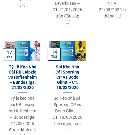
Leverkusen –
NHA,
[...]
C1, 21/01/2026
22/03/2026 là
trận đấu sắp
thông [...]
[...]
14
17
Th3
Th3
Tỷ Lệ Kèo Nhà
Soi Kèo Nhà
Cái RB Leipzig
Cái Sporting
Vs Hoffenheim
CP Vs Bodo
– Bundesliga,
Glimt – C1,
21/03/2026
18/03/2026
Tỷ lệ kèo nhà
Soi kèo nhà cái
cái RB Leipzig
Sporting CP vs
vs Hoffenheim
Bodo Glimt –
– Bundesliga,
C1, 18/03/2026
21/03/2026
biến động cực
được đánh giá
[...]