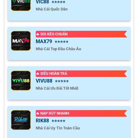
VIC88
⭐⭐⭐⭐⭐
Nhà Cái Quốc Dân
🔥 SOI KÈO CHUẨN
MAX79
⭐⭐⭐⭐⭐
Nhà Cái Top Đầu Châu Âu
🔥 SIÊU HOÀN TRẢ
VIVU88
⭐⭐⭐⭐⭐
Nhà Cái Ưu Đãi Tốt Nhất
🔥 NẠP RÚT NHANH
RIK88
⭐⭐⭐⭐⭐
Nhà Cái Uy Tín Toàn Cầu