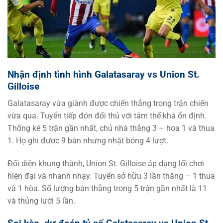
Nhận định tình hình Galatasaray vs Union St.
Gilloise
Galatasaray vừa giành được chiến thắng trong trận chiến
vừa qua. Tuyển tiếp đón đối thủ với tâm thế khá ổn định.
Thống kê 5 trận gần nhất, chủ nhà thắng 3 – hoa 1 và thua
1. Họ ghi được 9 bàn nhưng nhặt bóng 4 lượt.
Đối diện khung thành, Union St. Gilloise áp dụng lối chơi
hiện đại và nhanh nhạy. Tuyển sở hữu 3 lần thắng – 1 thua
và 1 hòa. Số lượng bàn thắng trong 5 trận gần nhất là 11
và thủng lưới 5 lần.