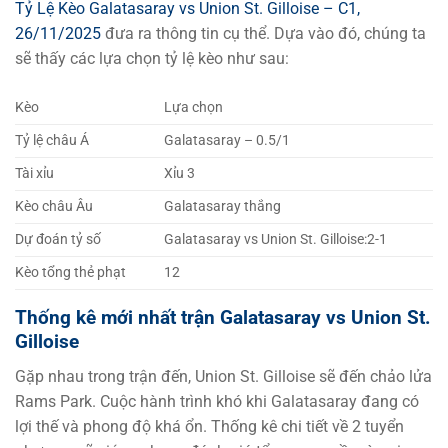
Tỷ Lệ Kèo Galatasaray vs Union St. Gilloise – C1,
26/11/2025
đưa ra thông tin cụ thể. Dựa vào đó, chúng ta
sẽ thấy các lựa chọn tỷ lệ kèo như sau:
Kèo
Lựa chọn
Tỷ lệ châu Á
Galatasaray – 0.5/1
Tài xỉu
Xỉu 3
Kèo châu Âu
Galatasaray thắng
Dự đoán tỷ số
Galatasaray vs Union St. Gilloise:2-1
Kèo tổng thẻ phạt
12
Thống kê mới nhất trận Galatasaray vs Union St.
Gilloise
Gặp nhau trong trận đến, Union St. Gilloise sẽ đến chảo lửa
Rams Park. Cuộc hành trình khó khi Galatasaray đang có
lợi thế và phong độ khá ổn. Thống kê chi tiết về 2 tuyển