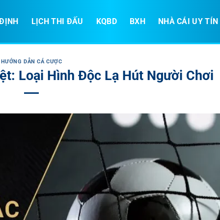
ĐỊNH
LỊCH THI ĐẤU
KQBD
BXH
NHÀ CÁI UY TÍN
HƯỚNG DẪN CÁ CƯỢC
ệt: Loại Hình Độc Lạ Hút Người Chơi