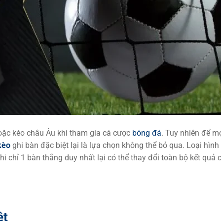
hoặc kèo châu Âu khi tham gia cá cược
bóng đá
. Tuy nhiên để m
 kèo
ghi bàn đặc biệt lại là lựa chọn không thể bỏ qua. Loại hình
hi chỉ 1 bàn thắng duy nhất lại có thể thay đổi toàn bộ kết quả 
ệt