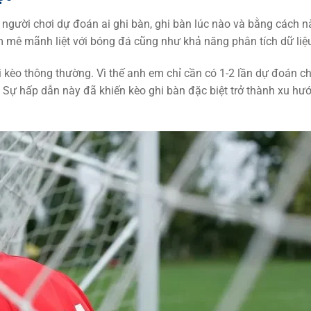
người chơi dự đoán ai ghi bàn, ghi bàn lúc nào và bằng cách n
 mê mãnh liệt với bóng đá cũng như khả năng phân tích dữ liệu
 kèo thông thường. Vì thế anh em chỉ cần có 1-2 lần dự đoán c
Sự hấp dẫn này đã khiến kèo ghi bàn đặc biệt trở thành xu hư