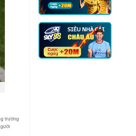
ng trường
người