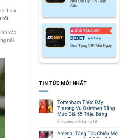
Nhà Cái Uy Tín Toàn
Cầu
ào. Loại
 tốt.
🔥 QUÀ TẶNG VIP
hính xác
DEBET
⭐⭐⭐⭐⭐
ớng nổi
Quà Tặng VIP Mỗi Ngày
TIN TỨC MỚI NHẤT
Tottenham Thúc Đẩy
Thương Vụ Osimhen Bằng
Mức Giá 55 Triệu Bảng
Chức năng bình luận bị tắt
ở
Tottenham
Thúc
Arsenal Tăng Tốc Chiêu Mộ
Đẩy