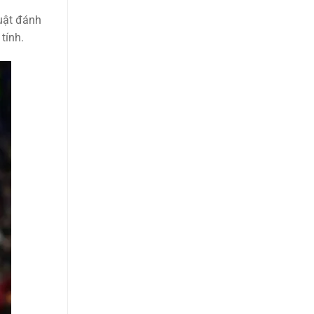
huật đánh
tính.