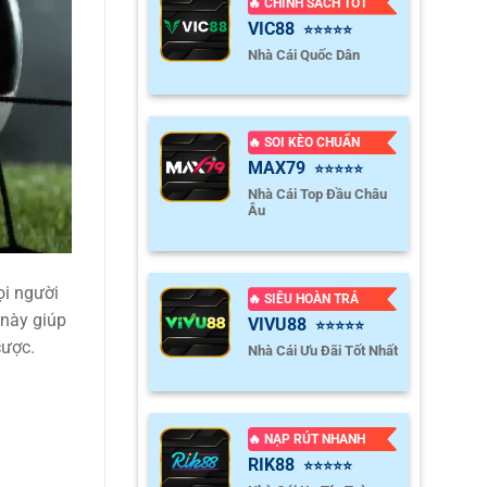
🔥 CHÍNH SÁCH TỐT
VIC88
⭐⭐⭐⭐⭐
Nhà Cái Quốc Dân
🔥 SOI KÈO CHUẨN
MAX79
⭐⭐⭐⭐⭐
Nhà Cái Top Đầu Châu
Âu
ọi người
🔥 SIÊU HOÀN TRẢ
 này giúp
VIVU88
⭐⭐⭐⭐⭐
cược.
Nhà Cái Ưu Đãi Tốt Nhất
🔥 NẠP RÚT NHANH
RIK88
⭐⭐⭐⭐⭐