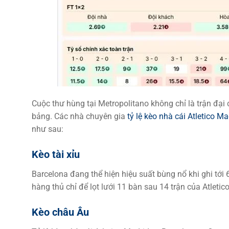
Cuộc thư hùng tại Metropolitano không chỉ là trận đại
bảng. Các nhà chuyên gia
tỷ lệ kèo nhà cái Atletico 
như sau:
Kèo tài xỉu
Barcelona đang thể hiện hiệu suất bùng nổ khi ghi tới 
hàng thủ chỉ để lọt lưới 11 bàn sau 14 trận của Atleti
Kèo châu Âu