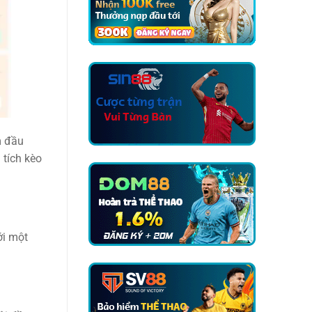
Lên
Tuyển
Để
Được
Chuyển
Sang
Barca
m đầu
 tích kèo
ới một