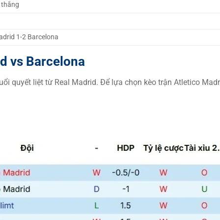
 thắng
adrid 1-2 Barcelona
id vs Barcelona
i quyết liệt từ Real Madrid. Để lựa chọn kèo trận Atletico Madr