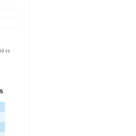
id vs