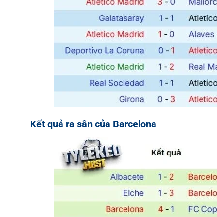
Kết quả ra sân của Barcelona