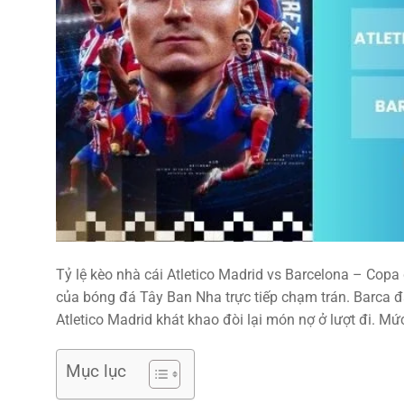
Tỷ lệ kèo nhà cái Atletico Madrid vs Barcelona – Copa
của bóng đá Tây Ban Nha trực tiếp chạm trán. Barca đ
Atletico Madrid khát khao đòi lại món nợ ở lượt đi. M
Mục lục