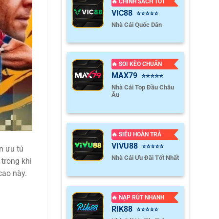
🔥 CHÍNH SÁCH TỐT
VIC88
⭐⭐⭐⭐⭐
Nhà Cái Quốc Dân
🔥 SOI KÈO CHUẨN
MAX79
⭐⭐⭐⭐⭐
Nhà Cái Top Đầu Châu
Âu
🔥 SIÊU HOÀN TRẢ
VIVU88
⭐⭐⭐⭐⭐
n ưu tú
Nhà Cái Ưu Đãi Tốt Nhất
trong khi
cao này.
🔥 NẠP RÚT NHANH
RIK88
⭐⭐⭐⭐⭐