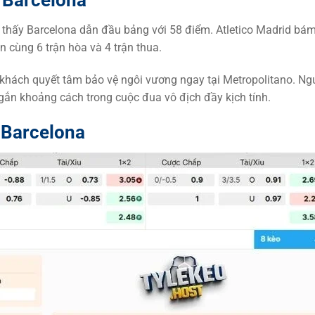
s Barcelona
o thấy Barcelona dẫn đầu bảng với 58 điểm. Atletico Madrid bá
àn cùng 6 trận hòa và 4 trận thua.
 khách quyết tâm bảo vệ ngôi vương ngay tại Metropolitano. Ngư
ngắn khoảng cách trong cuộc đua vô địch đầy kịch tính.
s Barcelona