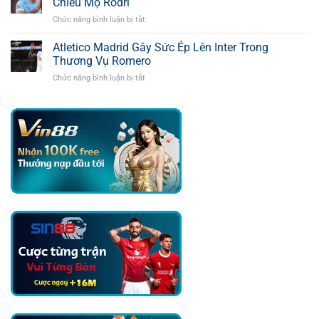
Chiêu Mộ Rodri
Thái
Vòng
Chức năng bình luận bị tắt
ở
Lan
Bảng
Real
Vs
AFF
Madrid
Atletico Madrid Gây Sức Ép Lên Inter Trong
Myanmar
Cup
Lựa
–
Thương Vụ Romero
20h00
Chọn
Vòng
08/08/2026
Chức năng bình luận bị tắt
ở
Rút
Bảng
Atletico
Lui
AFF
Madrid
Khỏi
Cup
Gây
Thương
20h00
Sức
Vụ
08/08/2026
Ép
Chiêu
Lên
Mộ
Inter
Rodri
Trong
Thương
Vụ
Romero