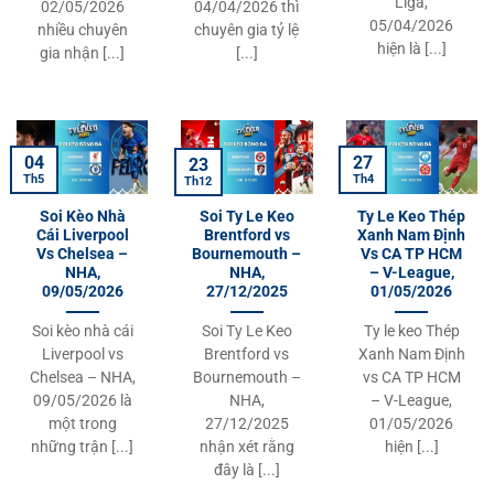
Liga,
02/05/2026
04/04/2026 thì
05/04/2026
nhiều chuyên
chuyên gia tỷ lệ
hiện là [...]
gia nhận [...]
[...]
04
27
23
Th5
Th4
Th12
Soi Kèo Nhà
Soi Ty Le Keo
Ty Le Keo Thép
Cái Liverpool
Brentford vs
Xanh Nam Định
Vs Chelsea –
Bournemouth –
Vs CA TP HCM
NHA,
NHA,
– V-League,
09/05/2026
27/12/2025
01/05/2026
Soi kèo nhà cái
Soi Ty Le Keo
Ty le keo Thép
Liverpool vs
Brentford vs
Xanh Nam Định
Chelsea – NHA,
Bournemouth –
vs CA TP HCM
09/05/2026 là
NHA,
– V-League,
một trong
27/12/2025
01/05/2026
những trận [...]
nhận xét rằng
hiện [...]
đây là [...]