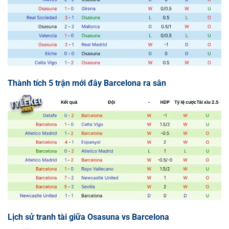
Thành tích 5 trận mới đây Barcelona ra sân
Lịch sử tranh tài giữa Osasuna vs Barcelona