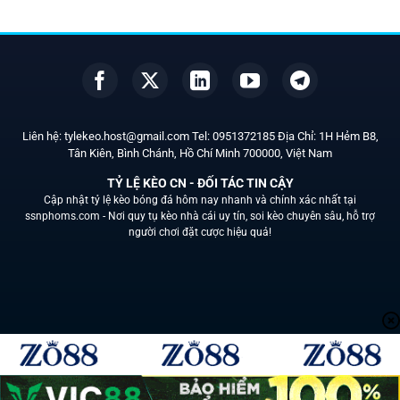
Liên hệ:
tylekeo.host@gmail.com
Tel:
0951372185
Địa Chỉ: 1H Hẻm B8,
Tân Kiên, Bình Chánh, Hồ Chí Minh
700000
, Việt Nam
TỶ LỆ KÈO CN - ĐỐI TÁC TIN CẬY
Cập nhật tỷ lệ kèo bóng đá hôm nay nhanh và chính xác nhất tại
ssnphoms.com -
Nơi quy tụ kèo nhà cái uy tín, soi kèo chuyên sâu, hỗ trợ
người chơi đặt cược hiệu quả!
Liên Hệ
Chính sách bảo mật
Soi kèo
Nhà cái uy tín
Tin Tức
Copyright 2026 ©
ssnphoms.com