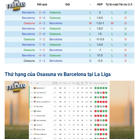
Thứ hạng của Osasuna vs Barcelona tại La Liga