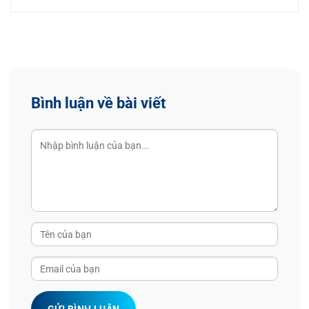
Bình luận về bài viết