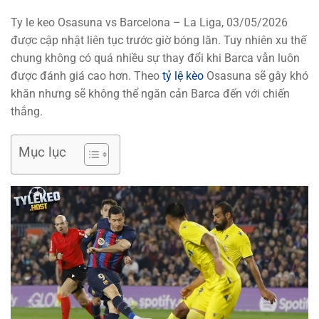
Ty le keo Osasuna vs Barcelona – La Liga, 03/05/2026
được cập nhật liên tục trước giờ bóng lăn. Tuy nhiên xu thế
chung không có quá nhiều sự thay đổi khi Barca vẫn luôn
được đánh giá cao hơn. Theo
tỷ lệ kèo
Osasuna sẽ gây khó
khăn nhưng sẽ không thể ngăn cản Barca đến với chiến
thắng.
Mục lục