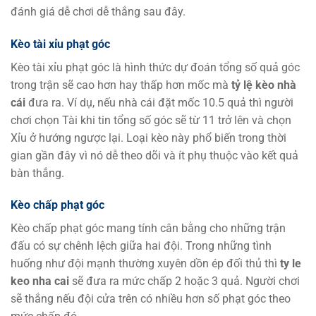
đánh giá dễ chơi dễ thắng sau đây.
Kèo tài xỉu phạt góc
Kèo tài xỉu phạt góc là hình thức dự đoán tổng số quả góc
trong trận sẽ cao hơn hay thấp hơn mốc mà
tỷ lệ kèo nhà
cái
đưa ra. Ví dụ, nếu nhà cái đặt mốc 10.5 quả thì người
chơi chọn Tài khi tin tổng số góc sẽ từ 11 trở lên và chọn
Xỉu ở hướng ngược lại. Loại kèo này phổ biến trong thời
gian gần đây vì nó dễ theo dõi và ít phụ thuộc vào kết quả
bàn thắng.
Kèo chấp phạt góc
Kèo chấp phạt góc mang tính cân bằng cho những trận
đấu có sự chênh lệch giữa hai đội. Trong những tình
huống như đội mạnh thường xuyên dồn ép đối thủ thì
ty le
keo nha cai
sẽ đưa ra mức chấp 2 hoặc 3 quả. Người chơi
sẽ thắng nếu đội cửa trên có nhiều hơn số phạt góc theo