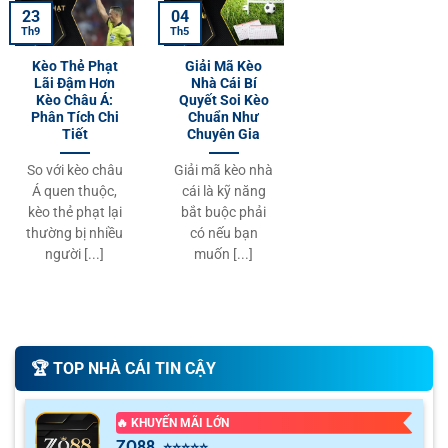
23
04
Th9
Th5
Kèo Thẻ Phạt
Giải Mã Kèo
Lãi Đậm Hơn
Nhà Cái Bí
Kèo Châu Á:
Quyết Soi Kèo
Phân Tích Chi
Chuẩn Như
Tiết
Chuyên Gia
So với kèo châu
Giải mã kèo nhà
Á quen thuộc,
cái là kỹ năng
kèo thẻ phạt lại
bắt buộc phải
thường bị nhiều
có nếu bạn
người [...]
muốn [...]
🏆️ TOP NHÀ CÁI TIN CẬY
🔥 KHUYẾN MÃI LỚN
ZO88
⭐⭐⭐⭐⭐