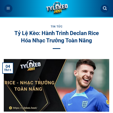
Bỏ
qua
nội
dung
TIN TỨC
Tỷ Lệ Kèo: Hành Trình Declan Rice
Hóa Nhạc Trưởng Toàn Năng
04
Th11