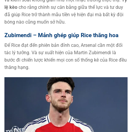
lệ kèo
cho rằng chính sự cân bằng giữa thể lực và tư duy
đã giúp Rice trở thành mẫu tiền vệ hiện đại mà bất kỳ đội
bóng nào cũng muốn sở hữu.
Zubimendi – Mảnh ghép giúp Rice thăng hoa
Để Rice đạt đến phiên bản đỉnh cao, Arsenal cần một đối
tác lý tưởng. Và sự xuất hiện của Martin Zubimendi là
bước đi chiến lược khiến mọi con số thống kê của Rice đều
thăng hạng.