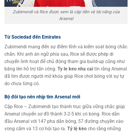
Zubimendi và Rice được xem là cặp tiền vệ tài năng của
Arsenal
Từ Sociedad đến Emirates
Zubimendi mang đến sự điềm tĩnh và kiểm soát bóng chắc
chắn. Khi anh án ngữ phía sau, Rice sẽ được phép di
chuyển linh hoạt để chủ động tham gia build-up cũng như
băng lên hỗ trợ tấn công.
Ty le keo nha cai
tin rằng Arsenal
đã tìm được người mở khóa giúp Rice chơi bóng với sự tự
do chưa từng có.
Bộ đôi tạo nên nhịp tim Arsenal mới
Cặp Rice – Zubimendi tạo thành trục giữa vững chắc giúp
Arsenal chuyển sơ đồ thành 3-2-5 khi có bóng. Rice dẫn
đầu Arsenal với 147 pha dẫn bóng, 57 đường chuyền vào
vòng cấm và 13 cơ hội tạo ra.
Tỷ lệ kèo
cho rằng những