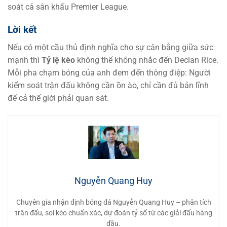
soát cả sân khấu Premier League.
Lời kết
Nếu có một cầu thủ định nghĩa cho sự cân bằng giữa sức
mạnh thì
Tỷ lệ kèo
không thể không nhắc đến Declan Rice.
Mỗi pha chạm bóng của anh đem đến thông điệp: Người
kiểm soát trận đấu không cần ồn ào, chỉ cần đủ bản lĩnh
để cả thế giới phải quan sát.
Nguyễn Quang Huy
Chuyên gia nhận định bóng đá Nguyễn Quang Huy – phân tích
trận đấu, soi kèo chuẩn xác, dự đoán tỷ số từ các giải đấu hàng
đầu.