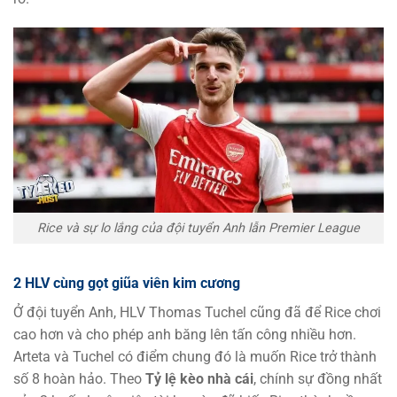
Rice và sự lo lắng của đội tuyển Anh lẫn Premier League
2 HLV cùng gọt giũa viên kim cương
Ở đội tuyển Anh, HLV Thomas Tuchel cũng đã để Rice chơi
cao hơn và cho phép anh băng lên tấn công nhiều hơn.
Arteta và Tuchel có điểm chung đó là muốn Rice trở thành
số 8 hoàn hảo. Theo
Tỷ lệ kèo nhà cái
, chính sự đồng nhất