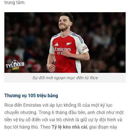
trung tâm.
Sự đổi mới ngoạn mục đến từ Rice
Thương vụ 105 triệu bảng
Rice đến Emirates với áp lực khổng lồ của một kỷ lục
chuyển nhượng. Trong 6 tháng đầu tiên, anh chơi như một
tiền vệ trụ cổ điển với vai trò chính là giữ cự ly đội hình và
bọc lót hàng thủ. Theo
Tỷ lệ kèo nhà cái
, giai đoạn này