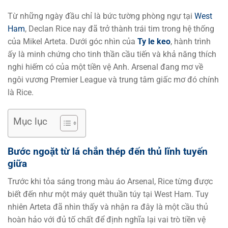
Từ những ngày đầu chỉ là bức tường phòng ngự tại
West
Ham
, Declan Rice nay đã trở thành trái tim trong hệ thống
của Mikel Arteta. Dưới góc nhìn của
Ty le keo
, hành trình
ấy là minh chứng cho tinh thần cầu tiến và khả năng thích
nghi hiếm có của một tiền vệ Anh. Arsenal đang mơ về
ngôi vương Premier League và trung tâm giấc mơ đó chính
là Rice.
Mục lục
Bước ngoặt từ lá chắn thép đến thủ lĩnh tuyến
giữa
Trước khi tỏa sáng trong màu áo Arsenal, Rice từng được
biết đến như một máy quét thuần túy tại West Ham. Tuy
nhiên Arteta đã nhìn thấy và nhận ra đây là một cầu thủ
hoàn hảo với đủ tố chất để định nghĩa lại vai trò tiền vệ