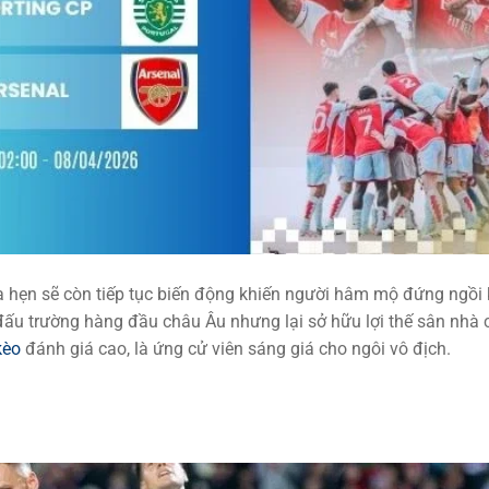
ứa hẹn sẽ còn tiếp tục biến động khiến người hâm mộ đứng ngồi
i đấu trường hàng đầu châu Âu nhưng lại sở hữu lợi thế sân nhà
kèo
đánh giá cao, là ứng cử viên sáng giá cho ngôi vô địch.