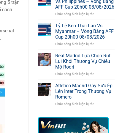
Vs Philippines – Vòng Bảng
ong 5 trận
Chiêu
AFF Cup 20h00 08/08/2026
ố cách
Mộ
Chức năng bình luận bị tắt
ở
Ngôi
Soi
Sao
Kèo
Của
Tỷ Lệ Kèo Thái Lan Vs
Nhà
Kình
Arsenal
Myanmar – Vòng Bảng AFF
Cái
Địch
Cup 20h00 08/08/2026
.
Malaysia
Tottenham
Chức năng bình luận bị tắt
ở
Vs
Tỷ
Philippines
Lệ
–
Real Madrid Lựa Chọn Rút
Kèo
Vòng
Lui Khỏi Thương Vụ Chiêu
Thái
Bảng
Mộ Rodri
Lan
AFF
Chức năng bình luận bị tắt
ở
Vs
Cup
Real
Myanmar
20h00
Madrid
–
Atletico Madrid Gây Sức Ép
08/08/2026
Lựa
Vòng
Lên Inter Trong Thương Vụ
Chọn
Bảng
Romero
Rút
AFF
Chức năng bình luận bị tắt
ở
Lui
Cup
Atletico
Khỏi
20h00
Madrid
Thương
08/08/2026
Gây
Vụ
Sức
Chiêu
Ép
Mộ