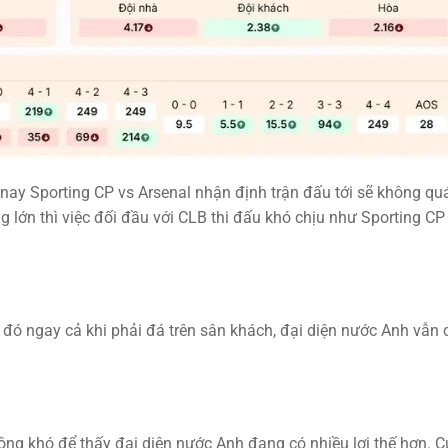
nay Sporting CP vs Arsenal nhận định trận đấu tới sẽ không qu
g lớn thì việc đối đầu với CLB thi đấu khó chịu như Sporting C
đó ngay cả khi phải đá trên sân khách, đại diện nước Anh vẫn 
ông khó để thấy đại diện nước Anh đang có nhiều lợi thế hơn. C