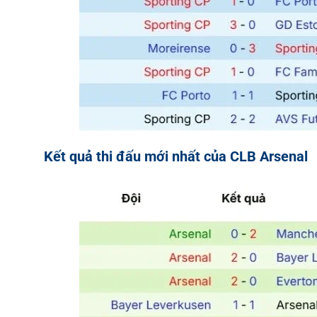
Kết quả thi đấu mới nhất của CLB Arsenal