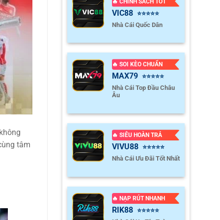
🔥 CHÍNH SÁCH TỐT
VIC88
⭐⭐⭐⭐⭐
Nhà Cái Quốc Dân
🔥 SOI KÈO CHUẨN
MAX79
⭐⭐⭐⭐⭐
Nhà Cái Top Đầu Châu
Âu
 không
🔥 SIÊU HOÀN TRẢ
 cùng tâm
VIVU88
⭐⭐⭐⭐⭐
Nhà Cái Ưu Đãi Tốt Nhất
🔥 NẠP RÚT NHANH
RIK88
⭐⭐⭐⭐⭐