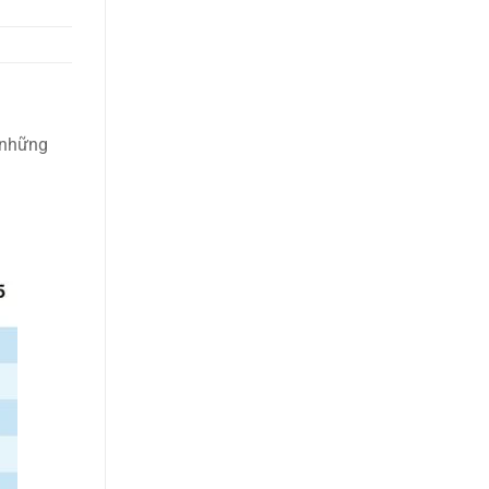
 những