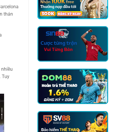
Lên
Barcelona
Tuyển
Để
ên thán
Được
Chuyển
Sang
Barca
a
 nhiều
. Tuy