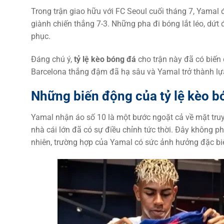
Trong trận giao hữu với FC Seoul cuối tháng 7, Yamal
giành chiến thắng 7-3. Những pha đi bóng lắt léo, dứt 
phục.
Đáng chú ý,
tỷ lệ kèo bóng đá
cho trận này đã có biến
Barcelona thắng đậm đã hạ sâu và Yamal trở thành lựa
Những biến động của tỷ lệ kèo b
Yamal nhận áo số 10 là một bước ngoặt cả về mặt truy
nhà cái lớn đã có sự điều chỉnh tức thời. Đây không p
nhiên, trường hợp của Yamal có sức ảnh hưởng đặc biệt