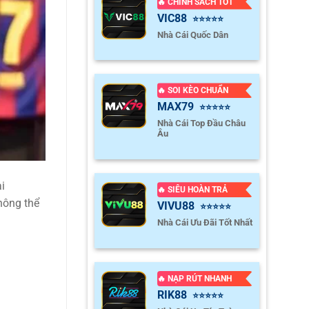
🔥 CHÍNH SÁCH TỐT
VIC88
⭐⭐⭐⭐⭐
Nhà Cái Quốc Dân
🔥 SOI KÈO CHUẨN
MAX79
⭐⭐⭐⭐⭐
Nhà Cái Top Đầu Châu
Âu
i
🔥 SIÊU HOÀN TRẢ
hông thể
VIVU88
⭐⭐⭐⭐⭐
Nhà Cái Ưu Đãi Tốt Nhất
🔥 NẠP RÚT NHANH
RIK88
⭐⭐⭐⭐⭐