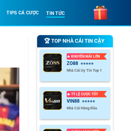
TIPS CÁ CƯỢC
TIN TỨC
🏆️ TOP NHÀ CÁI TIN CẬY
🔥 KHUYẾN MÃI LỚN
ZO88
⭐⭐⭐⭐⭐
Nhà Cái Uy Tín Top 1
🔥 TỶ LỆ CƯỢC TỐT
VIN88
⭐⭐⭐⭐⭐
Nhà Cái Hàng Đầu