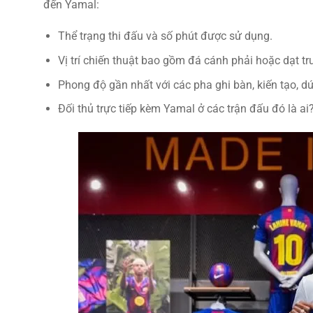
đến Yamal:
Thể trạng thi đấu và số phút được sử dụng.
Vị trí chiến thuật bao gồm đá cánh phải hoặc dạt tru
Phong độ gần nhất với các pha ghi bàn, kiến tạo, d
Đối thủ trực tiếp kèm Yamal ở các trận đấu đó là ai