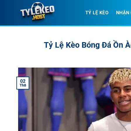
Bỏ
qua
TỶ LỆ KÈO
NHẬN 
nội
dung
Tỷ Lệ Kèo Bóng Đá Ồn À
02
Th8